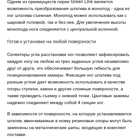
Одним из преимуществ серии Green Line является
возможность преобразования штатива в монопод - одна из
ног штатива съемная. Монопод можно использовать как с
шаровой головкой, так и без нее. Для увеличения высоты
монопода нога соединяется с центральной колонной.
Готов к установке на любой поверхности
Селекторы угла расстановки ног позволяют зафиксировать
каждую ногу на любом из трех заданных углов независимо
друг от друга, это обеспечивает большую гибкость для
позиционирования камеры. Фиксация ног штатива под
разным углом дает возможность использовать в качестве
опоры ступени, камни и другие сложные поверхности, а
также проводить съемку с нижней точки. Цанговые зажимы
надежно соединяют между собой 4 секции ног.
В зависимости от поверхности, на которую устанавливается
штатив, ввинчиваемые в ножку резиновые опоры могут быть
заменены на металлические шипы, входящие в комплект
поставки.