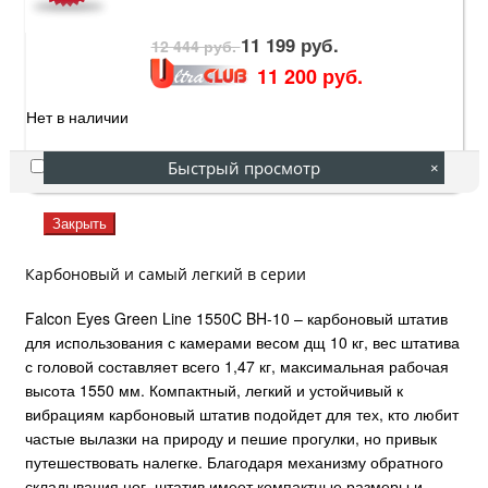
11 199 руб.
12 444 руб.
11 200 руб.
Нет в наличии
Быстрый просмотр
×
Сравнение
Закрыть
Карбоновый и самый легкий в серии
Falcon Eyes Green Line 1550C BH-10 – карбоновый штатив
для использования с камерами весом дщ 10 кг, вес штатива
с головой составляет всего 1,47 кг, максимальная рабочая
высота 1550 мм. Компактный, легкий и устойчивый к
вибрациям карбоновый штатив подойдет для тех, кто любит
частые вылазки на природу и пешие прогулки, но привык
путешествовать налегке. Благодаря механизму обратного
складывания ног, штатив имеет компактные размеры и