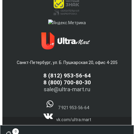
Санкт-Петербург, ул. Б. Пушкарская 20, офис 4-205
8
(812) 953-56-64
8 (800) 700-80-30
sale@ultra-mart.ru
7 921 953-56-64
vk.com/ultra.mart
@Ultra_Mart_Spb
0