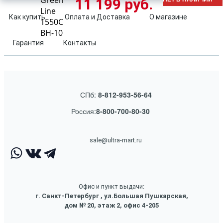
Green
11 199 руб.
Line
Как купить
Оплата и Доставка
О магазине
1550C
BH-10
Гарантия
Контакты
СПб:
8-812-953-56-64
Россия:
8-800-700-80-30
sale@ultra-mart.ru
Офис и пункт выдачи:
г. Санкт-Петербург , ул.Большая Пушкарская,
дом № 20, этаж 2, офис 4-205