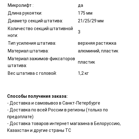
Микролифт :
да
Длина рукоятки:
175 мм
Диаметр секций штатива:
21/25/29 мм
Количество секций штативной
3
ноги:
Тип усиления штатива:
верхняя растяжка
Материал штатива:
алюминий, пластик
Материал зажимов-фиксаторов
пластик
штатива:
Вес штатива с головой:
1,2 кг
Способы получения заказа:
- Доставка и самовывоз в Санкт-Петербурге
- Доставка по всей России в регионы (только по
предоплате)
- Доставка товаров интернет магазина в Белоруссию,
Казахстан и другие страны ТС