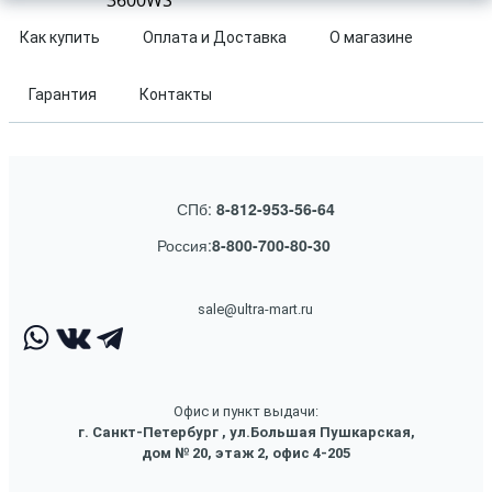
3600WS
Как купить
Оплата и Доставка
О магазине
Гарантия
Контакты
СПб:
8-812-953-56-64
Россия:
8-800-700-80-30
sale@ultra-mart.ru
Офис и пункт выдачи:
г. Санкт-Петербург , ул.Большая Пушкарская,
дом № 20, этаж 2, офис 4-205