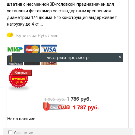
штатив с несменной 3D-головкой, предназначен для
установки фотокамер со стандартным креплением
диаметром 1/4 дюйма. Его конструкция выдерживает
нагрузку до 4 кг. ...
Купить за
Руб. / мес
Быстрый просмотр
×
Закрыть
1 786 руб.
1 985 руб.
1 787 руб.
Нет в наличии
Сравнение