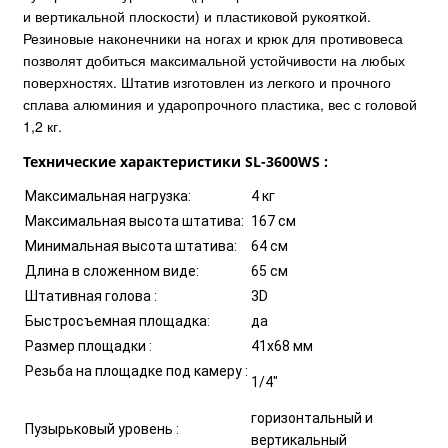
и вертикальной плоскости) и пластиковой рукояткой.
Резиновые наконечники на ногах и крюк для противовеса
позволят добиться максимальной устойчивости на любых
поверхностях. Штатив изготовлен из легкого и прочного
сплава алюминия и ударопрочного пластика, вес с головой
1,2 кг.
Технические характеристики SL-3600WS :
Максимальная нагрузка:
4 кг
Максимальная высота штатива:
167 cм
Минимальная высота штатива:
64 cм
Длина в сложенном виде:
65 cм
Штативная голова :
3D
Быстросъемная площадка:
да
Размер площадки :
41х68 мм
Резьба на площадке под камеру :
1/4"
горизонтальный и
Пузырьковый уровень :
вертикальный