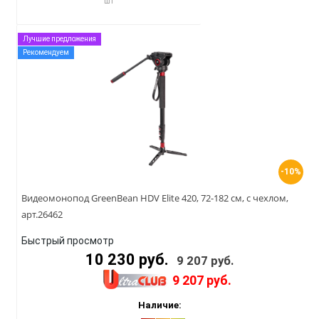
шт
Лучшие предложения
Рекомендуем
-10%
Видеомонопод GreenBean HDV Elite 420, 72-182 см, с чехлом,
арт.26462
Быстрый просмотр
10 230 руб.
9 207 руб.
9 207 руб.
Наличие: