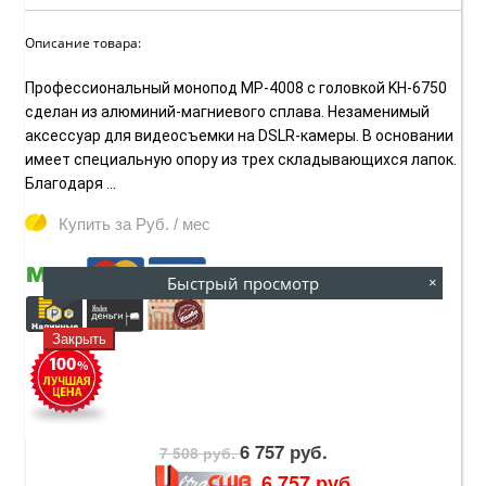
Описание товара:
Профессиональный монопод MP-4008 с головкой KH-6750
сделан из алюминий-магниевого сплава. Незаменимый
аксессуар для видеосъемки на DSLR-камеры. В основании
имеет специальную опору из трех складывающихся лапок.
Благодаря ...
Купить за
Руб. / мес
Быстрый просмотр
×
Закрыть
6 757 руб.
7 508 руб.
6 757 руб.