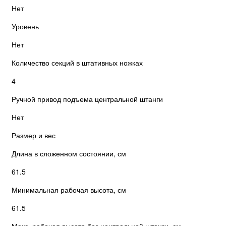
Нет
Уровень
Нет
Количество секций в штативных ножках
4
Ручной привод подъема центральной штанги
Нет
Размер и вес
Длина в сложенном состоянии, см
61.5
Минимальная рабочая высота, см
61.5
Макс. рабочая высота без центральной штанги, см