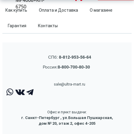
MP4008+KH-
6750
Как купить
Оплата и Доставка
О магазине
Гарантия
Контакты
СПб:
8-812-953-56-64
Россия:
8-800-700-80-30
sale@ultra-mart.ru
Офис и пункт выдачи:
г. Санкт-Петербург , ул.Большая Пушкарская,
дом № 20, этаж 2, офис 4-205