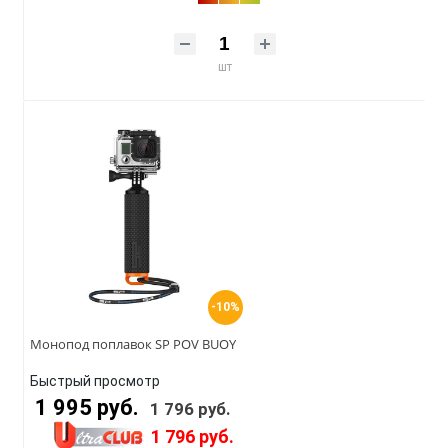
шт
-10%
Монопод поплавок SP POV BUOY
Быстрый просмотр
1 995 руб.
1 796 руб.
1 796 руб.