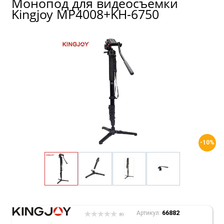
Монопод для видеосъемки
Kingjoy MP4008+KH-6750
-10%
66882
Артикул:
(0)