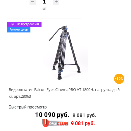
шт
Лучшие предложения
Рекомендуем
-10%
Видеоштатив Falcon Eyes CinemaPRO VT-1800H, нагрузка до 5
кг, арт.28063
Быстрый просмотр
10 090 руб.
9 081 руб.
9 081 руб.