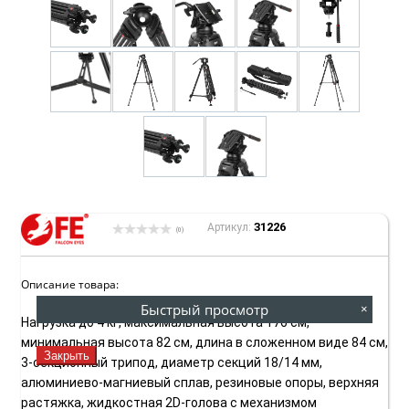
31226
Артикул:
(0)
Описание товара:
Быстрый просмотр
×
Нагрузка до 4 кг, максимальная высота 176 см,
минимальная высота 82 см, длина в сложенном виде 84 см,
Закрыть
3-секционный трипод, диаметр секций 18/14 мм,
алюминиево-магниевый сплав, резиновые опоры, верхняя
растяжка, жидкостная 2D-голова с механизмом