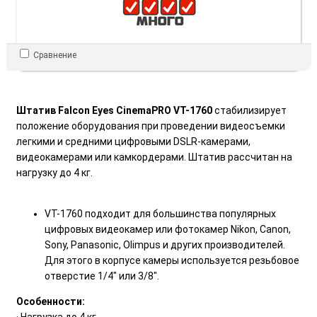
Сравнение
Штатив Falcon Eyes CinemaPRO VT-1760
стабилизирует
положение оборудования при проведении видеосъемки
легкими и средними цифровыми DSLR-камерами,
видеокамерами или камкордерами. Штатив рассчитан на
нагрузку до 4 кг.
VT-1760 подходит для большинства популярных
цифровых видеокамер или фотокамер Nikon, Canon,
Sony, Panasonic, Olimpus и других производителей.
Для этого в корпусе камеры используется резьбовое
отверстие 1/4" или 3/8".
Особенности:
· Нагрузка до 4 кг