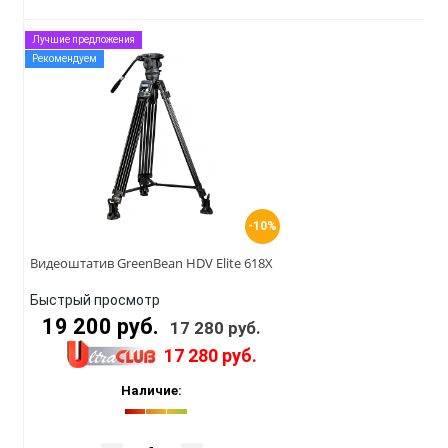
Лучшие предложения
Рекомендуем
-10%
Видеоштатив GreenBean HDV Elite 618X
Быстрый просмотр
19 200 руб.
17 280 руб.
17 280 руб.
Наличие: