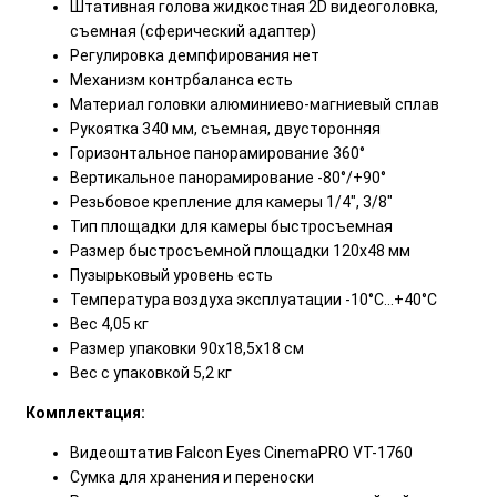
Штативная голова жидкостная 2D видеоголовка,
съемная (сферический адаптер)
Регулировка демпфирования нет
Механизм контрбаланса есть
Материал головки алюминиево-магниевый сплав
Рукоятка 340 мм, съемная, двусторонняя
Горизонтальное панорамирование 360°
Вертикальное панорамирование -80°/+90°
Резьбовое крепление для камеры 1/4", 3/8"
Тип площадки для камеры быстросъемная
Размер быстросъемной площадки 120х48 мм
Пузырьковый уровень есть
Температура воздуха эксплуатации -10°С...+40°С
Вес 4,05 кг
Размер упаковки 90х18,5х18 см
Вес с упаковкой 5,2 кг
Комплектация:
Видеоштатив Falcon Eyes CinemaPRO VT-1760
Сумка для хранения и переноски