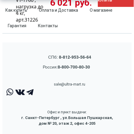
VT-1760 ,
6 021 руб.
КУПИТЬ
нагрузка до
Как купить
Оплата и Доставка
О магазине
4 кг,
арт.31226
Гарантия
Контакты
СПб:
8-812-953-56-64
Россия:
8-800-700-80-30
sale@ultra-mart.ru
Офис и пункт выдачи:
г. Санкт-Петербург , ул.Большая Пушкарская,
дом № 20, этаж 2, офис 4-205