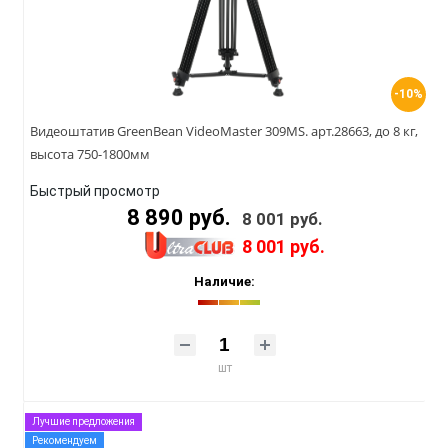
-10%
Видеоштатив GreenBean VideoMaster 309MS. арт.28663, до 8 кг,
высота 750-1800мм
Быстрый просмотр
8 890 руб.
8 001 руб.
8 001 руб.
Наличие:
шт
Лучшие предложения
Рекомендуем