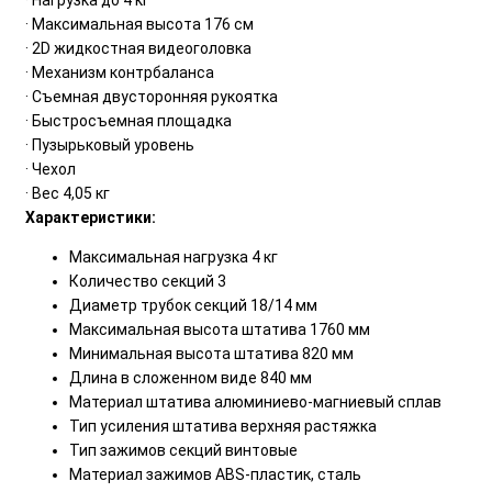
· Максимальная высота 176 см
· 2D жидкостная видеоголовка
· Механизм контрбаланса
· Съемная двусторонняя рукоятка
· Быстросъемная площадка
· Пузырьковый уровень
· Чехол
· Вес 4,05 кг
Характеристики:
Максимальная нагрузка 4 кг
Количество секций 3
Диаметр трубок секций 18/14 мм
Максимальная высота штатива 1760 мм
Минимальная высота штатива 820 мм
Длина в сложенном виде 840 мм
Материал штатива алюминиево-магниевый сплав
Тип усиления штатива верхняя растяжка
Тип зажимов секций винтовые
Материал зажимов ABS-пластик, сталь