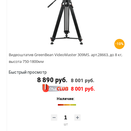
-10%
Видеоштатив GreenBean VideoMaster 309MS. арт.28663, до 8 кг,
высота 750-1800мм
Быстрый просмотр
8 890 руб.
8 001 руб.
8 001 руб.
Наличие:
шт