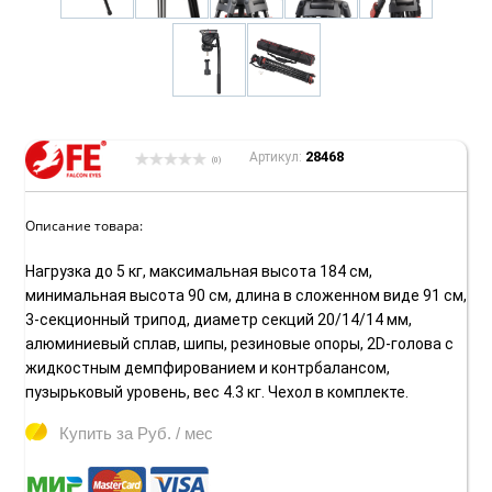
28468
Артикул:
(0)
Описание товара:
Нагрузка до 5 кг, максимальная высота 184 см,
минимальная высота 90 см, длина в сложенном виде 91 см,
3-секционный трипод, диаметр секций 20/14/14 мм,
алюминиевый сплав, шипы, резиновые опоры, 2D-голова с
жидкостным демпфированием и контрбалансом,
пузырьковый уровень, вес 4.3 кг. Чехол в комплекте.
Купить за
Руб. / мес