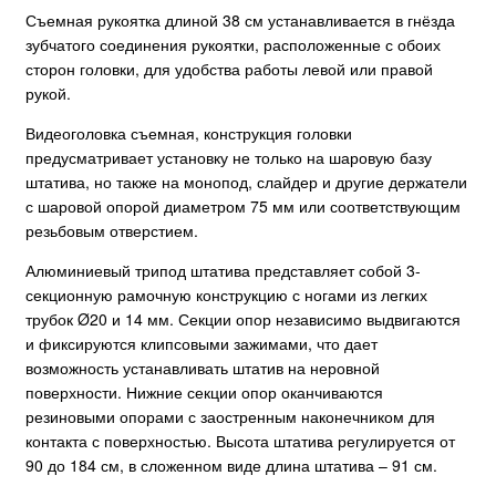
Съемная рукоятка длиной 38 см устанавливается в гнёзда
зубчатого соединения рукоятки, расположенные с обоих
сторон головки, для удобства работы левой или правой
рукой.
Видеоголовка съемная, конструкция головки
предусматривает установку не только на шаровую базу
штатива, но также на монопод, слайдер и другие держатели
с шаровой опорой диаметром 75 мм или соответствующим
резьбовым отверстием.
Алюминиевый трипод штатива представляет собой 3-
секционную рамочную конструкцию с ногами из легких
трубок Ø20 и 14 мм. Секции опор независимо выдвигаются
и фиксируются клипсовыми зажимами, что дает
возможность устанавливать штатив на неровной
поверхности. Нижние секции опор оканчиваются
резиновыми опорами с заостренным наконечником для
контакта с поверхностью. Высота штатива регулируется от
90 до 184 см, в сложенном виде длина штатива – 91 см.