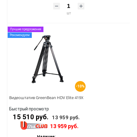
шт
Лучшие предложения
Рекомендуем
-10%
Видеоштатив GreenBean HDV Elite 419X
Быстрый просмотр
15 510 руб.
13 959 руб.
13 959 руб.
Наличие: