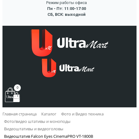
Режим работы офиса
Пн - Пт: 11:00-17:00
СБ, ВСК: выходной
0
Главная страница
Каталог
Фото и Видео техника
Фото/видео штативы и моноподы
Видеоштативы и видеоголовы
Видеоштатив Falcon Eyes CinemaPRO VT-1800B