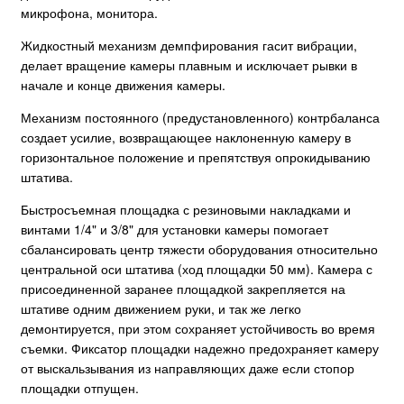
микрофона, монитора.
Жидкостный механизм демпфирования гасит вибрации,
делает вращение камеры плавным и исключает рывки в
начале и конце движения камеры.
Механизм постоянного (предустановленного) контрбаланса
создает усилие, возвращающее наклоненную камеру в
горизонтальное положение и препятствуя опрокидыванию
штатива.
Быстросъемная площадка с резиновыми накладками и
винтами 1/4" и 3/8" для установки камеры помогает
сбалансировать центр тяжести оборудования относительно
центральной оси штатива (ход площадки 50 мм). Камера с
присоединенной заранее площадкой закрепляется на
штативе одним движением руки, и так же легко
демонтируется, при этом сохраняет устойчивость во время
съемки. Фиксатор площадки надежно предохраняет камеру
от выскальзывания из направляющих даже если стопор
площадки отпущен.