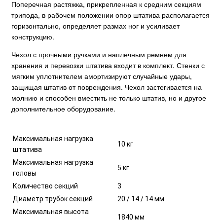
Поперечная растяжка, прикрепленная к средним секциям
трипода, в рабочем положении опор штатива располагается
горизонтально, определяет размах ног и усиливает
конструкцию.
Чехол с прочными ручками и наплечным ремнем для
хранения и перевозки штатива входит в комплект. Стенки с
мягким уплотнителем амортизируют случайные удары,
защищая штатив от повреждения. Чехол застегивается на
молнию и способен вместить не только штатив, но и другое
дополнительное оборудование.
Максимальная нагрузка
10 кг
штатива
Максимальная нагрузка
5 кг
головы
Количество секций
3
Диаметр трубок секций
20 / 14 / 14 мм
Максимальная высота
1840 мм