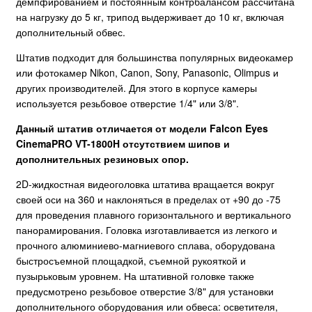
демпфированием и постоянным контрбалансом рассчитана
на нагрузку до 5 кг, трипод выдерживает до 10 кг, включая
дополнительный обвес.
Штатив подходит для большинства популярных видеокамер
или фотокамер Nikon, Canon, Sony, Panasonic, Olimpus и
других производителей. Для этого в корпусе камеры
используется резьбовое отверстие 1/4" или 3/8".
Данный штатив отличается от модели
Falcon Eyes
CinemaPRO VT-1800H
отсутствием шипов и
дополнительных резиновых опор.
2D-жидкостная видеоголовка штатива вращается вокруг
своей оси на 360 и наклоняться в пределах от +90 до -75
для проведения плавного горизонтального и вертикального
панорамирования. Головка изготавливается из легкого и
прочного алюминиево-магниевого сплава, оборудована
быстросъемной площадкой, съемной рукояткой и
пузырьковым уровнем. На штативной головке также
предусмотрено резьбовое отверстие 3/8" для установки
дополнительного оборудования или обвеса: осветителя,