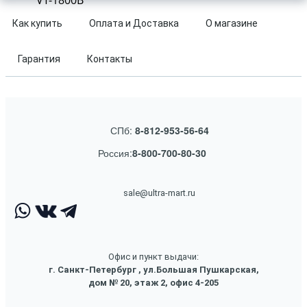
VT-1800B
Как купить
Оплата и Доставка
О магазине
Гарантия
Контакты
СПб:
8-812-953-56-64
Россия:
8-800-700-80-30
sale@ultra-mart.ru
Офис и пункт выдачи:
г. Санкт-Петербург , ул.Большая Пушкарская,
дом № 20, этаж 2, офис 4-205