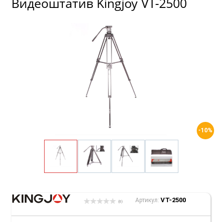
Видеоштатив Kingjoy VT-2500
-10%
VT-2500
Артикул:
(0)