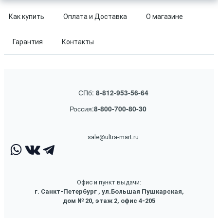
Как купить
Оплата и Доставка
О магазине
Гарантия
Контакты
СПб:
8-812-953-56-64
Россия:
8-800-700-80-30
sale@ultra-mart.ru
Офис и пункт выдачи:
г. Санкт-Петербург , ул.Большая Пушкарская,
дом № 20, этаж 2, офис 4-205