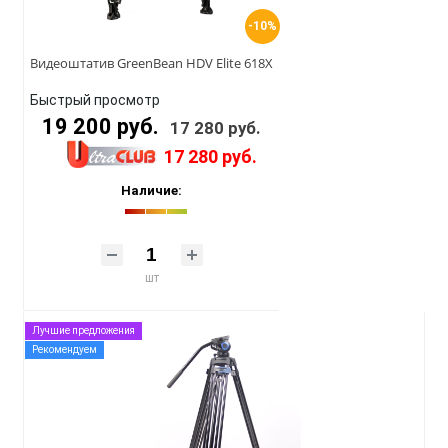
-10%
Видеоштатив GreenBean HDV Elite 618X
Быстрый просмотр
19 200 руб.
17 280 руб.
17 280 руб.
Наличие:
шт
Лучшие предложения
Рекомендуем