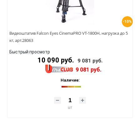
-10%
Видеоштатив Falcon Eyes CinemaPRO VT-1800H, нагрузка до 5
кг, арт.28063
Быстрый просмотр
10 090 руб.
9 081 руб.
9 081 руб.
Наличие:
шт