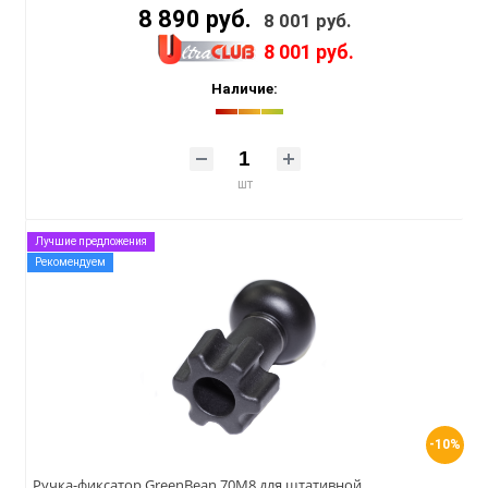
8 890 руб.
8 001 руб.
8 001 руб.
Наличие:
шт
Лучшие предложения
Рекомендуем
-10%
Ручка-фиксатор GreenBean 70M8 для штативной