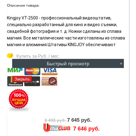
Описание товара:
Kingjoy VT-2500 - профессиональный видеоштатив,
специально разработанный для кино и видео съемки,
свадебной фотография и т. д. Ножки сделаны из сплава
магния. Все металлические части изготовлены из сплава
магния и алюминия.Штативы KINGJOY обеспечивают
Купить за
Руб. / мес
Быстрый просмотр
×
Закрыть
7 645 руб.
8 495 руб.
7 646 руб.