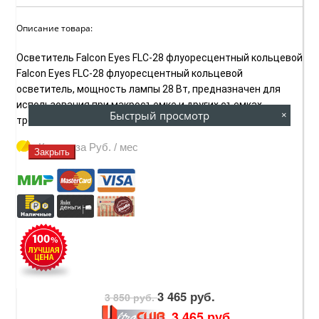
Описание товара:
Осветитель Falcon Eyes FLC-28 флуоресцентный кольцевой
Falcon Eyes FLC-28 флуоресцентный кольцевой
осветитель, мощность лампы 28 Вт, предназначен для
использования при макросъемке и других съемках
Быстрый просмотр
×
требующих эффективного...
Купить за
Руб. / мес
Закрыть
3 465 руб.
3 850 руб.
3 465 руб.