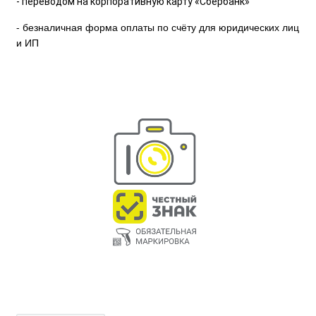
- переводом на корпоративную карту «Сбербанк»
- безналичная форма оплаты по счёту для юридических лиц
и ИП