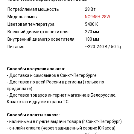
Потребляемая мощность
28 Вт
Модель лампы
NG945H-28W
Цветовая температура
5400 К
Внешний диаметр осветителя
270 мм
Внутренний диаметр осветителя
180 мм
Питание
~220-240 В / 50 Гц
Способы получения заказа:
- Доставка и самовывоз в Санкт-Петербурге
- Доставка по всей России в регионы (только по
предоплате)
- Доставка товаров интернет магазина в Белоруссию,
Казахстан и другие страны ТС
Способы оплаты заказа:
- наличными в пункте выдачи товара (г.Санкт-Петербург)
- он-лайн оплата (через защищённый сервис ЮКасса)