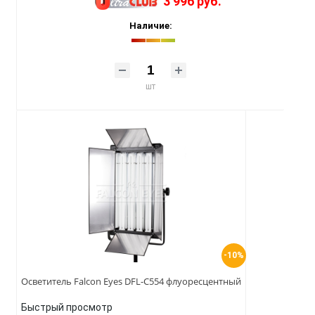
3 996 руб.
Наличие:
шт
-10%
Осветитель Falcon Eyes DFL-С554 флуоресцентный
Быстрый просмотр