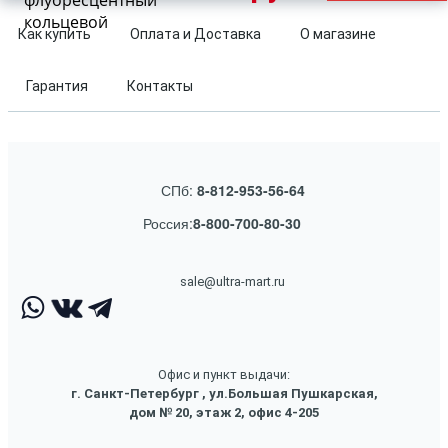
флуоресцентный
кольцевой
Как купить
Оплата и Доставка
О магазине
Гарантия
Контакты
СПб:
8-812-953-56-64
Россия:
8-800-700-80-30
sale@ultra-mart.ru
Офис и пункт выдачи:
г. Санкт-Петербург , ул.Большая Пушкарская,
дом № 20, этаж 2, офис 4-205