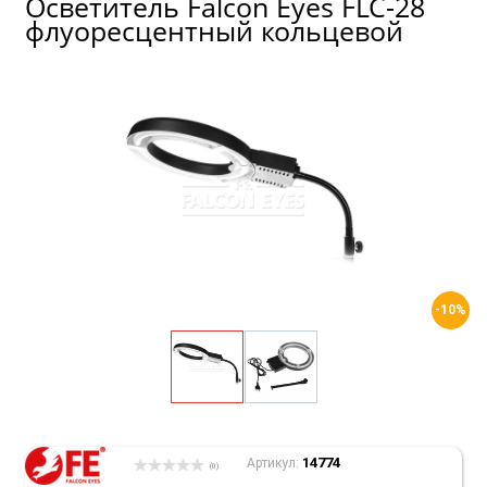
Осветитель Falcon Eyes FLC-28
флуоресцентный кольцевой
-10%
14774
Артикул:
(0)