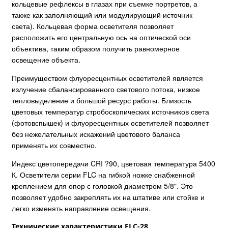
кольцевые рефлексы в глазах при съемке портретов, а
также как заполняющий или модулирующий источник
света). Кольцевая форма осветителя позволяет
расположить его центральную ось на оптической оси
объектива, таким образом получить равномерное
освещение объекта.
Преимуществом флуоресцентных осветителей является
излучение сбалансированного светового потока, низкое
тепловыделение и большой ресурс работы. Близость
цветовых температур стробоскопических источников света
(фотовспышек) и флуоресцентных осветителей позволяет
без нежелательных искажений цветового баланса
применять их совместно.
Индекс цветопередачи CRI ?90, цветовая температура 5400
К. Осветители серии FLC на гибкой ножке снабженной
креплением для опор с головкой диаметром 5/8". Это
позволяет удобно закреплять их на штативе или стойке и
легко изменять направление освещения.
Технические характеристики FLC-28