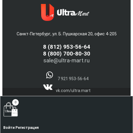
Санкт-Петербург, ул. Б. Пушкарская 20, офис 4-205
8
(812) 953-56-64
8 (800) 700-80-30
sale@ultra-mart.ru
7 921 953-56-64
vk.com/ultra.mart
@Ultra_Mart_Spb
0
(С) 2005-2026 Интернет магазин электроники и бытовой
техники Ultra-Mart.ru !!!
Наверх
Войти
Регистрация