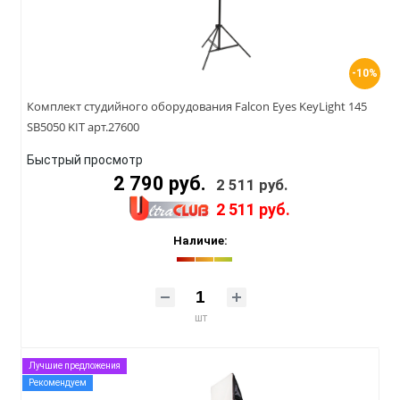
-10%
Комплект студийного оборудования Falcon Eyes KeyLight 145
SB5050 KIT арт.27600
Быстрый просмотр
2 790 руб.
2 511 руб.
2 511 руб.
Наличие:
шт
Лучшие предложения
Рекомендуем