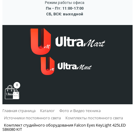
Режим работы офиса
Пн - Пт: 11:00-17:00
СБ, ВСК: выходной
0
Главная страница
Каталог
Фото и Видео техника
Источники постоянного света
Комплекты постоянного света
Комплект студийного оборудования Falcon Eyes KeyLight 425LED
SB6080 KIT