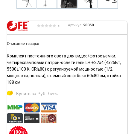
28058
Артикул:
(0)
Описание товара:
Комплект постоянного света для видео/фотосъемки:
четырехламповый патрон-осветитель LH-E27х4 (4х25Вт,
5500±100 К, CRI≥88) с регулируемой мощностью (1/2
мощности, полная), съемный софтбокс 60х80 см, стойка
188 см
Купить за
Руб. / мес