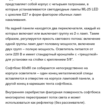
представляет собой корпус с четырьмя патронами, в
которые устанавливаются светодиодные лампы ML-25 LED
с цоколем Е27 и форм-фактором обычных ламп
накаливания.
На задней панели находятся два переключателя, каждый из
которых включает или выключает группу из 2-х ламп. Таким
образом, регулируется яркость светового потока: включение
одной группы ламп дает половину мощности, включение
двух групп – полную мощность. Осветитель питается от
сети 220 В и имеет стандартный кронштейн с «трещоткой»
для установки на стойки с креплением 5/8".
Софтбокс 60х80 см собирается непосредственно на
корпусе осветителя – один конец металлической спицы
вставляется в отверстие на корпусе ламповой панели, а
другой конец в кармашек тента софтбокса.
Внутренняя серебристая фактурная поверхность софтбокса
многократно переотражает поток света и может
использоваться как рефлектор (без рассеивателя).