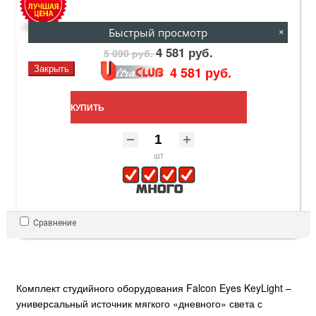
Быстрый просмотр
×
4 581 руб.
5 090 руб.
Закрыть
4 581 руб.
КУПИТЬ
шт
Сравнение
Комплект студийного оборудования Falcon Eyes KeyLight –
универсальный источник мягкого «дневного» света с