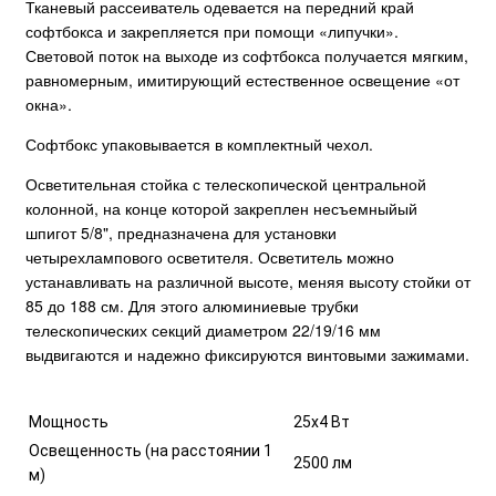
Тканевый рассеиватель одевается на передний край
софтбокса и закрепляется при помощи «липучки».
Световой поток на выходе из софтбокса получается мягким,
равномерным, имитирующий естественное освещение «от
окна».
Софтбокс упаковывается в комплектный чехол.
Осветительная стойка с телескопической центральной
колонной, на конце которой закреплен несъемныйый
шпигот 5/8", предназначена для установки
четырехлампового осветителя. Осветитель можно
устанавливать на различной высоте, меняя высоту стойки от
85 до 188 см. Для этого алюминиевые трубки
телескопических секций диаметром 22/19/16 мм
выдвигаются и надежно фиксируются винтовыми зажимами.
Мощность
25х4 Вт
Освещенность (на расстоянии 1
2500 лм
м)