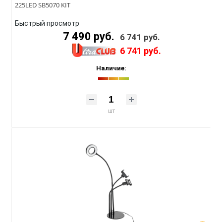
225LED SB5070 KIT
Быстрый просмотр
7 490 руб.
6 741 руб.
6 741 руб.
Наличие:
шт