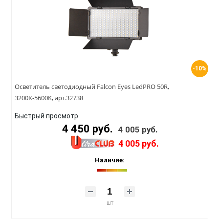
-10%
Осветитель светодиодный Falcon Eyes LedPRO 50R,
3200К-5600K, арт.32738
Быстрый просмотр
4 450 руб.
4 005 руб.
4 005 руб.
Наличие:
шт