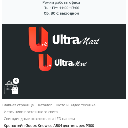
Режим работы офиса
Пн - Пт: 11:00-17:00
СБ, ВСК: выходной
0
Главная страница
Каталог
Фото и Видео техника
Источники постоянного света
Светодиодные осветители и LED панели
Кронштейн Godox Knowled AB04 для четырех P300