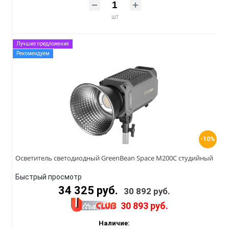
шт
Лучшие предложения
Рекомендуем
-10%
Осветитель cветодиодный GreenBean Space M200C студийный
Быстрый просмотр
34 325 руб.
30 892 руб.
30 893 руб.
Наличие: