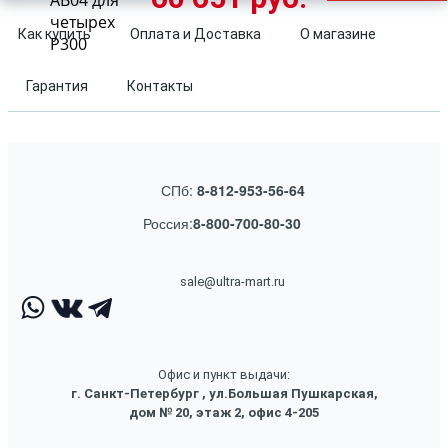
AB04 для
четырех
Как купить
Оплата и Доставка
О магазине
P300
Гарантия
Контакты
СПб:
8-812-953-56-64
Россия:
8-800-700-80-30
sale@ultra-mart.ru
Офис и пункт выдачи:
г. Санкт-Петербург , ул.Большая Пушкарская,
дом № 20, этаж 2, офис 4-205