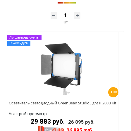
шт
Лучшие предложения
Рекомендуем
-10%
Осветитель светодиодный GreenBean StudioLight II 200B Kit
Быстрый просмотр
29 883 руб.
26 895 руб.
26 895 руб.