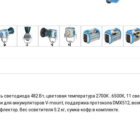
 светодиода 482 Вт, цветовая температура 2700К…6500К, 11 св
и для аккумуляторов V-mount, поддержка протокола DMX512, воз
лектор. Вес осветителя 5.2 кг, сумка-кофр в комплекте.