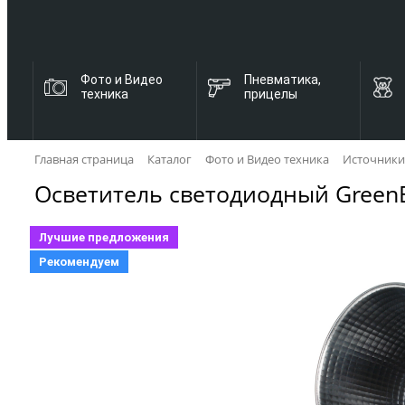
Фото и Видео
Пневматика,
техника
прицелы
Главная страница
Каталог
Фото и Видео техника
Источники
Осветитель cветодиодный Green
Лучшие предложения
Рекомендуем