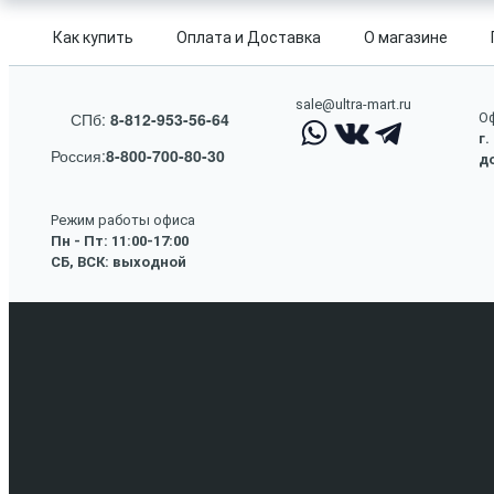
Как купить
Оплата и Доставка
О магазине
sale@ultra-mart.ru
СПб:
8-812-953-56-64
Оф
г.
Россия:
8-800-700-80-30
до
Режим работы офиса
Пн - Пт: 11:00-17:00
СБ, ВСК: выходной