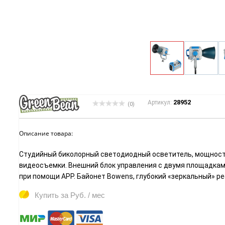
28952
Артикул:
(0)
Описание товара:
Студийный биколорный светодиодный осветитель, мощность
видеосъемки. Внешний блок управления с двумя площадкам
при помощи APP. Байонет Bowens, глубокий «зеркальный» реф
Купить за
Руб. / мес