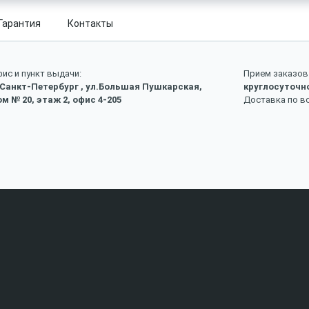
Гарантия
Контакты
ис и пункт выдачи:
Прием заказов 
 Санкт-Петербург , ул.Большая Пушкарская,
круглосуточн
м № 20, этаж 2, офис 4-205
Доставка по в