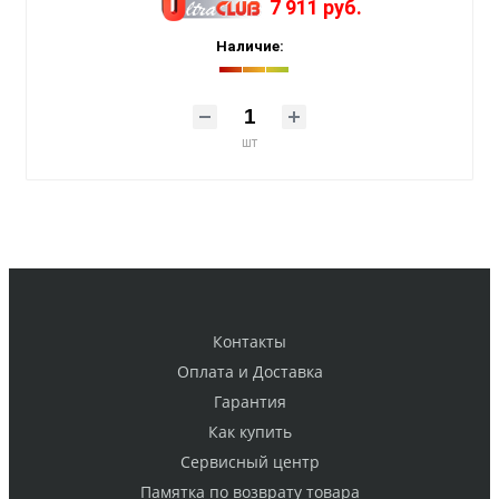
7 911 руб.
Наличие:
шт
Контакты
Оплата и Доставка
Гарантия
Как купить
Cервисный центр
Памятка по возврату товара