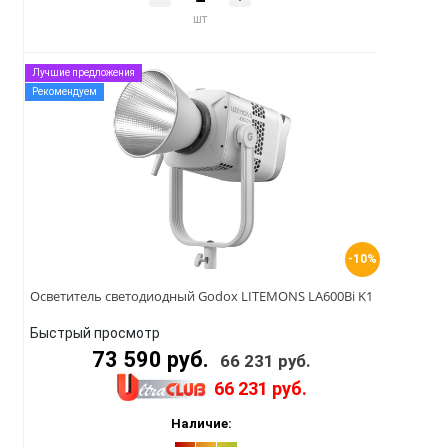
шт
Лучшие предложения
Рекомендуем
-10%
Осветитель светодиодный Godox LITEMONS LA600Bi K1
Быстрый просмотр
73 590 руб.
66 231 руб.
66 231 руб.
Наличие: