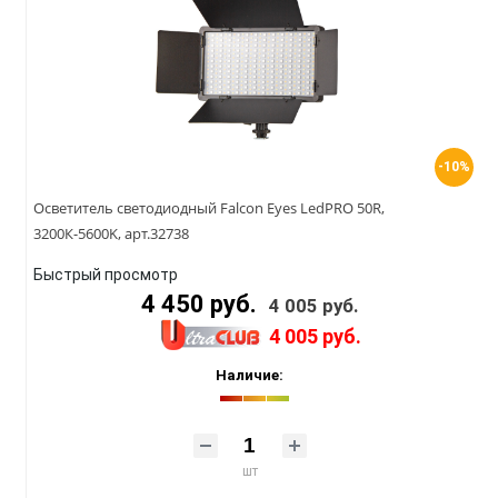
-10%
Осветитель светодиодный Falcon Eyes LedPRO 50R,
3200К-5600K, арт.32738
Быстрый просмотр
4 450 руб.
4 005 руб.
4 005 руб.
Наличие:
шт