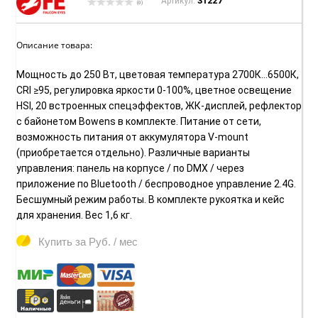
31227
Артикул:
(0)
Описание товара:
Мощность до 250 Вт, цветовая температура 2700К…6500К,
CRI ≥95, регулировка яркости 0-100%, цветное освещение
HSI, 20 встроенных спецэффектов, ЖК-дисплей, рефлектор
с байонетом Bowens в комплекте. Питание от сети,
возможность питания от аккумулятора V-mount
(приобретается отдельно). Различные варианты
управления: панель на корпусе / по DMX / через
приложение по Bluetooth / беспроводное управление 2.4G.
Бесшумный режим работы. В комплекте рукоятка и кейс
для хранения. Вес 1,6 кг.
Купить за
Руб. / мес