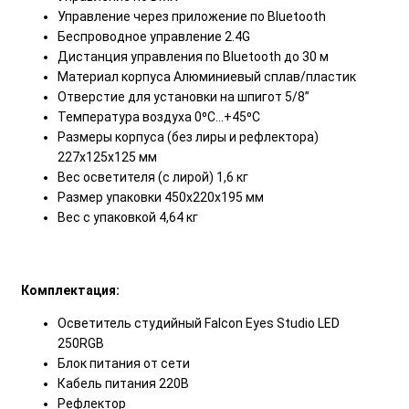
Управление через приложение по Bluetooth
Беспроводное управление 2.4G
Дистанция управления по Bluetooth до 30 м
Материал корпуса Алюминиевый сплав/пластик
Отверстие для установки на шпигот 5/8”
Температура воздуха 0⁰С…+45⁰С
Размеры корпуса (без лиры и рефлектора)
227х125х125 мм
Вес осветителя (с лирой) 1,6 кг
Размер упаковки 450х220х195 мм
Вес с упаковкой 4,64 кг
Комплектация:
Осветитель студийный Falcon Eyes Studio LED
250RGB
Блок питания от сети
Кабель питания 220В
Рефлектор