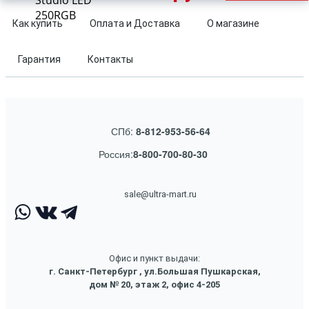
Studio LED
250RGB
Как купить
Оплата и Доставка
О магазине
Гарантия
Контакты
СПб:
8-812-953-56-64
Россия:
8-800-700-80-30
sale@ultra-mart.ru
Офис и пункт выдачи:
г. Санкт-Петербург , ул.Большая Пушкарская,
дом № 20, этаж 2, офис 4-205