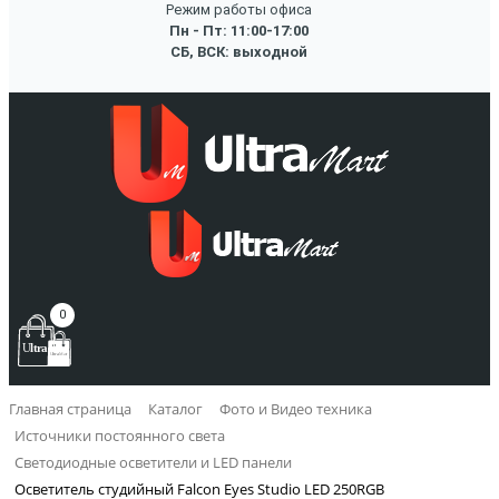
Режим работы офиса
Пн - Пт: 11:00-17:00
СБ, ВСК: выходной
0
Главная страница
Каталог
Фото и Видео техника
Источники постоянного света
Светодиодные осветители и LED панели
Осветитель студийный Falcon Eyes Studio LED 250RGB