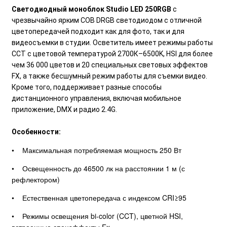
Светодиодный моноблок Studio LED 250RGB
c
чрезвычайно ярким COB DRGB светодиодом с отличной
цветопередачей подходит как для фото, так и для
видеосъемки в студии. Осветитель имеет режимы работы
ССТ с цветовой температурой 2700К–6500K, HSI для более
чем 36 000 цветов и 20 специальных световых эффектов
FX, а также бесшумный режим работы для съемки видео.
Кроме того, поддерживает разные способы
дистанционного управления, включая мобильное
приложение, DMX и радио 2.4G.
Особенности:
• Максимальная потребляемая мощность 250 Вт
• Освещенность до 46500 лк на расстоянии 1 м (с
рефлектором)
• Естественная цветопередача с индексом CRI≥95
• Режимы освещения bi-color (CCT), цветной HSI,
встроенные спецэффекты Fx