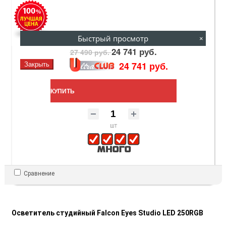
Быстрый просмотр
×
24 741 руб.
27 490 руб.
24 741 руб.
Закрыть
КУПИТЬ
шт
Сравнение
Осветитель студийный Falcon Eyes Studio LED 250RGB