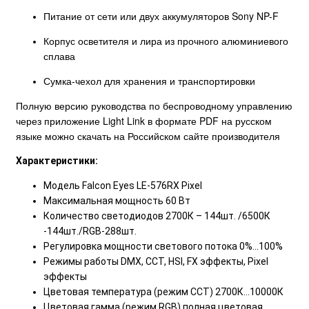
Питание от сети или двух аккумуляторов Sony NP-F
Корпус осветителя и лира из прочного алюминиевого
сплава
Сумка-чехол для хранения и транспортировки
Полную версию руководства по беспроводному управлению
через приложение Light Link в формате PDF на русском
языке можно скачать на Российском сайте производителя
Характеристики:
Модель Falcon Eyes LE-576RX Pixel
Максимальная мощность 60 Вт
Количество светодиодов 2700К – 144шт. /6500К
-144шт./RGB-288шт.
Регулировка мощности светового потока 0%...100%
Режимы работы DMX, CCT, HSI, FX эффекты, Pixel
эффекты
Цветовая температура (режим CCT) 2700К…10000К
Цветовая гамма (режим RGB) полная цветовая