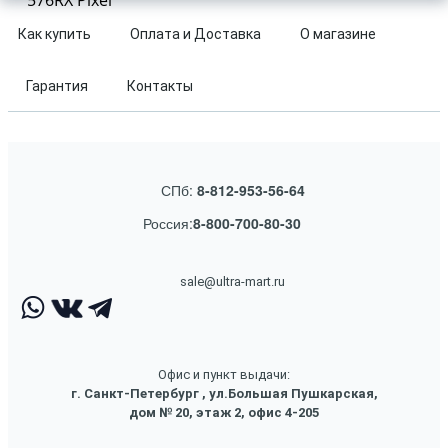
576RX Pixel
Как купить
Оплата и Доставка
О магазине
Гарантия
Контакты
СПб:
8-812-953-56-64
Россия:
8-800-700-80-30
sale@ultra-mart.ru
Офис и пункт выдачи:
г. Санкт-Петербург , ул.Большая Пушкарская,
дом № 20, этаж 2, офис 4-205