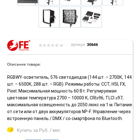
30646
Артикул:
(0)
Описание товара:
RGBWY-осветитель, 576 светодиодов (144 шт. – 2700К, 144
шт. – 6500К, 288 шт. – RGB). Режимы работы: CCT, HSI, FX,
Pixel. Максимальная мощность 60 Вт. Регулируемая
цветовая температура 2700 – 10000 К, CRI≥96, TLCI ≥97,
максимальная освещенность до 2050 люкс на 1 м. Питание
от сети или от двух аккумуляторов NP-F. Управление через
встроенную панель / DMX / со смартфона по Bluetooth.
Купить за
Руб. / мес