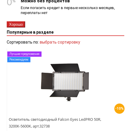
Можно без процентов
Если погасить кредит в первые несколько месяцев,
переплаты нет
Хорошо
Популярные в разделе
Сортировать по:
выбрать сортировку
Лучшие предложения
Рекомендуем
-10%
Осветитель светодиодный Falcon Eyes LedPRO 50R,
3200К-5600K, арт.32738