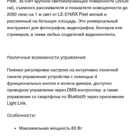
Pixel. За счет крупной светоизлучающей поверхности (26х26
см), съемного рассеивателя и показателя освещенности до
2050 люкс на 1 м свет от LE-576RX Pixel мягкий и
рассеянный на большую площадь. Это универсальный
инструмент для фотографов, видеографов, блогеров или
стримеров, а также любых создателей видеоконтента.
Различные возможности управления
Помимо регулировки настроек на интуитивно понятной
панели управления устройства с помощью 4
функциональных кнопок и колеса-димера, доступно
проводное управление через DMX-контроллер, а также
управление со смартфона по Bluetooth через приложение
Light Link.
Особенности:
Максимальная мощность 60 Вт