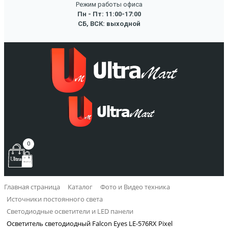
Режим работы офиса
Пн - Пт: 11:00-17:00
СБ, ВСК: выходной
0
Главная страница
Каталог
Фото и Видео техника
Источники постоянного света
Светодиодные осветители и LED панели
Осветитель светодиодный Falcon Eyes LE-576RX Pixel