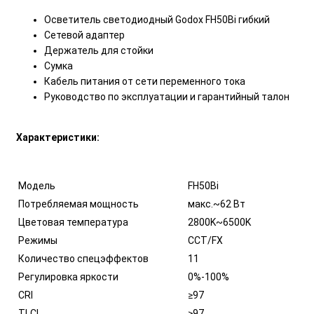
Осветитель светодиодный Godox FH50Bi гибкий
Сетевой адаптер
Держатель для стойки
Сумка
Кабель питания от сети переменного тока
Руководство по эксплуатации и гарантийный талон
Характеристики:
Модель
FH50Bi
Потребляемая мощность
макс.~62 Вт
Цветовая температура
2800K~6500K
Режимы
ССТ/FX
Количество спецэффектов
11
Регулировка яркости
0%-100%
CRI
≥97
TLCI
≥97