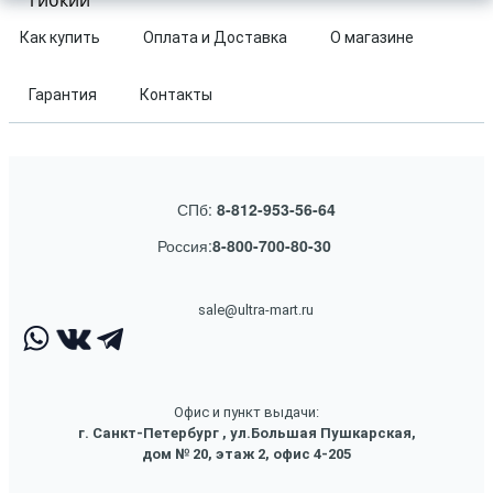
гибкий
Как купить
Оплата и Доставка
О магазине
Гарантия
Контакты
СПб:
8-812-953-56-64
Россия:
8-800-700-80-30
sale@ultra-mart.ru
Офис и пункт выдачи:
г. Санкт-Петербург , ул.Большая Пушкарская,
дом № 20, этаж 2, офис 4-205