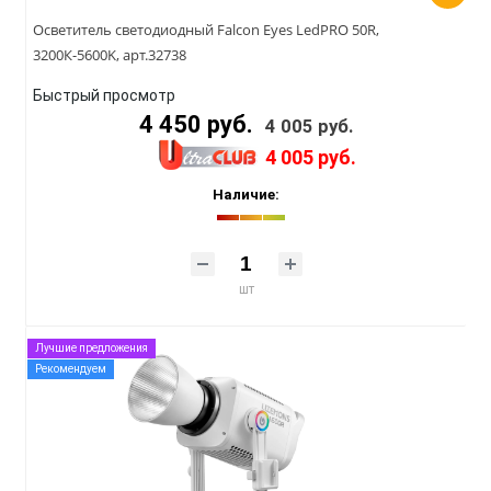
Осветитель светодиодный Falcon Eyes LedPRO 50R,
3200К-5600K, арт.32738
Быстрый просмотр
4 450 руб.
4 005 руб.
4 005 руб.
Наличие:
шт
Лучшие предложения
Рекомендуем