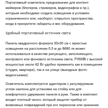
Портативный осветитель предназначен для контент-
мейкеров (блогеров, стримеров, видеографов и пр.),
которым необходимо создать освещение в условиях
ограниченного или, наоборот, открытого пространства,
когда в приоритете габариты и вес оборудования.
Удобный портативный источник света
Панель квадратного формата 30х30 см с яркостью
освещения на расстоянии 0,5 м до 8680 лк может
использоваться в качестве рисующего, заполняющего,
контрового или фонового источника света. FH50Bi с высокой
мощностью около 62 Вт удобно применять как в помещении
(студии, квартире), так и на улице (выездные фото-
видеосъемки).
Осветитель комплектуется адаптером с регулируемым
углом наклона для установки на стойку или для
комфортного удержания панели в руке. Также в комплект
входит плотный чехол, который защитит прибор от
возможных повреждений при его переноске или хранении.