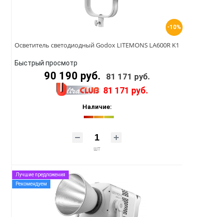
-10%
Осветитель светодиодный Godox LITEMONS LA600R K1
Быстрый просмотр
90 190 руб.
81 171 руб.
81 171 руб.
Наличие:
шт
Лучшие предложения
Рекомендуем