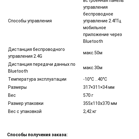
встроенная панель
управления
беспроводное
Способы управления
управление 2.4ГГц
мобильное
приложение через
Bluetooth
Дистанция беспроводного
макс.50м
управления 2.4G
Дистанция передачи данных по
макс.30м
Bluetooth
Температура эксплуатации
-10°C ...40°C
Размеры
317×311×34 мм
Вес
570 г
Размер упаковки
355х110х370 мм
Вес с упаковкой
2,42 кг
Способы получения заказа: