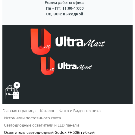
Режим работы офиса
Пн - Пт: 11:00-17:00
СБ, ВСК: выходной
0
Главная страница
Каталог
Фото и Видео техника
Источники постоянного света
Светодиодные осветители и LED панели
Осветитель светодиодный Godox FH50Bi гибкий