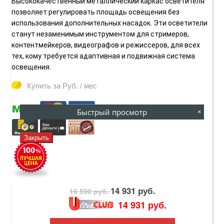
Высококачественный металлический каркас осветителя
позволяет регулировать площадь освещения без
использования дополнительных насадок. Эти осветители
станут незаменимым инструментом для стримеров,
контентмейкеров, видеографов и режиссеров, для всех
тех, кому требуется адаптивная и подвижная система
освещения.
Купить за
Руб. / мес
Быстрый просмотр
×
Закрыть
14 931 руб.
16 590 руб.
14 931 руб.