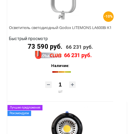
-10%
Осветитель светодиодный Godox LITEMONS LA600Bi K1
Быстрый просмотр
73 590 руб.
66 231 руб.
66 231 руб.
Наличие:
шт
Лучшие предложения
Рекомендуем