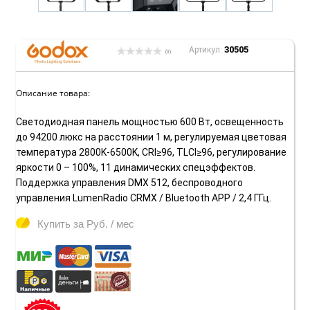
30505
Артикул:
(0)
Описание товара:
Светодиодная панель мощностью 600 Вт, освещенность
до 94200 люкс на расстоянии 1 м, регулируемая цветовая
температура 2800K-6500K, CRI≥96, TLCI≥96, регулирование
яркости 0 – 100%, 11 динамических спецэффектов.
Поддержка управления DMX 512, беспроводного
управления LumenRadio CRMX / Bluetooth APP / 2,4 ГГц.
Купить за
Руб. / мес