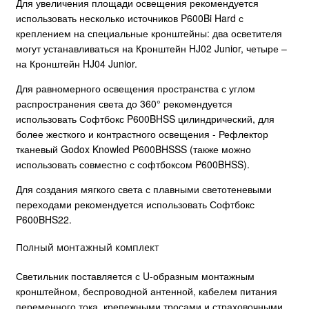
Для увеличения площади освещения рекомендуется
использовать несколько источников P600Bi Hard с
креплением на специальные кронштейны: два осветителя
могут устанавливаться на Кронштейн HJ02 Junior, четыре –
на Кронштейн HJ04 Junior.
Для равномерного освещения пространства с углом
распространения света до 360° рекомендуется
использовать Софтбокс P600BHSS цилиндрический, для
более жесткого и контрастного освещения - Рефлектор
тканевый Godox Knowled P600BHSSS (также можно
использовать совместно с софтбоксом P600BHSS).
Для создания мягкого света с плавными светотеневыми
переходами рекомендуется использовать Софтбокс
P600BHS22.
Полный монтажный комплект
Светильник поставляется с U-образным монтажным
кронштейном, беспроводной антенной, кабелем питания
переменного тока, крепежными тросами и страховочными