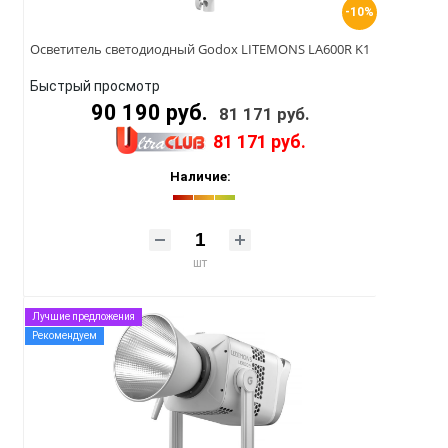
-10%
Осветитель светодиодный Godox LITEMONS LA600R K1
Быстрый просмотр
90 190 руб.
81 171 руб.
81 171 руб.
Наличие:
шт
Лучшие предложения
Рекомендуем