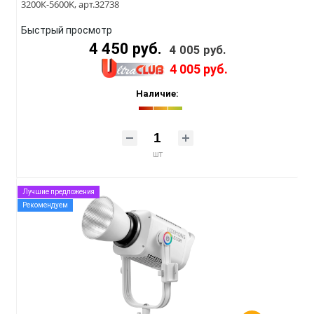
3200К-5600K, арт.32738
Быстрый просмотр
4 450 руб.
4 005 руб.
4 005 руб.
Наличие:
шт
Лучшие предложения
Рекомендуем