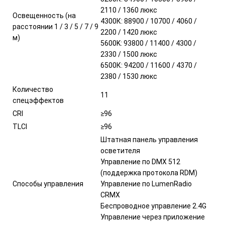
2110 / 1360 люкс
Освещенность (на
4300К: 88900 / 10700 / 4060 /
расстоянии 1 / 3 / 5 / 7 / 9
2200 / 1420 люкс
м)
5600K: 93800 / 11400 / 4300 /
2330 / 1500 люкс
6500К: 94200 / 11600 / 4370 /
2380 / 1530 люкс
Количество
11
спецэффектов
CRI
≥96
TLCI
≥96
Штатная панель управления
осветителя
Управление по DMX 512
(поддержка протокола RDM)
Способы управления
Управление по LumenRadio
CRMX
Беспроводное управление 2.4G
Управление через приложение