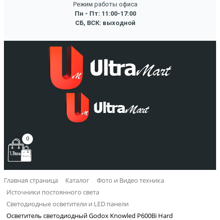
Режим работы офиса
Пн - Пт: 11:00-17:00
СБ, ВСК: выходной
0
Главная страница
Каталог
Фото и Видео техника
Источники постоянного света
Светодиодные осветители и LED панели
Осветитель светодиодный Godox Knowled P600Bi Hard