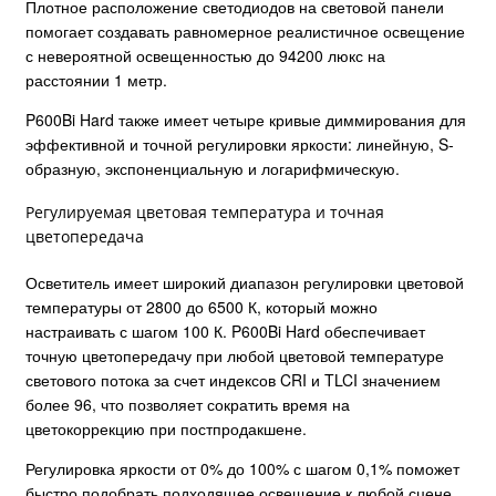
Плотное расположение светодиодов на световой панели
помогает создавать равномерное реалистичное освещение
с невероятной освещенностью до 94200 люкс на
расстоянии 1 метр.
P600Bi Hard также имеет четыре кривые диммирования для
эффективной и точной регулировки яркости: линейную, S-
образную, экспоненциальную и логарифмическую.
Регулируемая цветовая температура и точная
цветопередача
Осветитель имеет широкий диапазон регулировки цветовой
температуры от 2800 до 6500 К, который можно
настраивать с шагом 100 К. P600Bi Hard обеспечивает
точную цветопередачу при любой цветовой температуре
светового потока за счет индексов CRI и TLCI значением
более 96, что позволяет сократить время на
цветокоррекцию при постпродакшене.
Регулировка яркости от 0% до 100% с шагом 0,1% поможет
быстро подобрать подходящее освещение к любой сцене