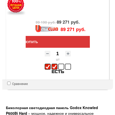
89 271 руб.
99 190 руб.
89 271 руб.
КУПИТЬ
шт
Сравнение
Биколорная светодиодная панель Godox Knowled
P600Bi Hard
– мощное, надежное и универсальное