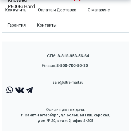
Knowled
P600Bi Hard
Как купить
Оплата и Доставка
О магазине
Гарантия
Контакты
СПб:
8-812-953-56-64
Россия:
8-800-700-80-30
sale@ultra-mart.ru
Офис и пункт выдачи:
г. Санкт-Петербург , ул.Большая Пушкарская,
дом № 20, этаж 2, офис 4-205