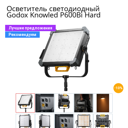
Осветитель светодиодный
Godox Knowled P600Bi Hard
Лучшие предложения
Рекомендуем
-10%