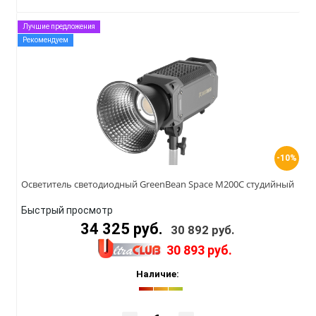
Лучшие предложения
Рекомендуем
-10%
Осветитель cветодиодный GreenBean Space M200C студийный
Быстрый просмотр
34 325 руб.
30 892 руб.
30 893 руб.
Наличие: