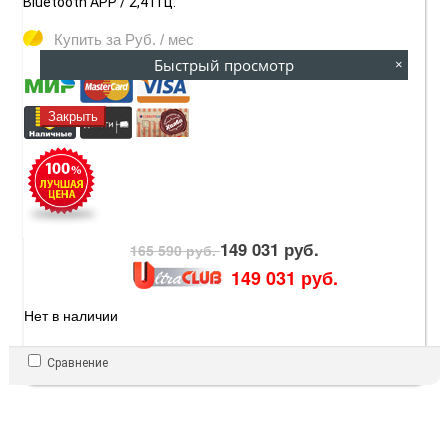
Bluetooth APP / 2,4 ГГц.
Купить за
Руб. / мес
Быстрый просмотр
×
Закрыть
149 031 руб.
165 590 руб.
149 031 руб.
Нет в наличии
Сравнение