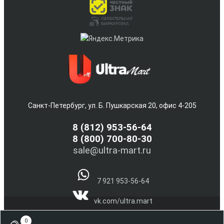
Санкт-Петербург, ул. Б. Пушкарская 20, офис 4-205
8
(812) 953-56-64
8 (800) 700-80-30
sale@ultra-mart.ru
7 921 953-56-64
vk.com/ultra.mart
@Ultra_Mart_Spb
0