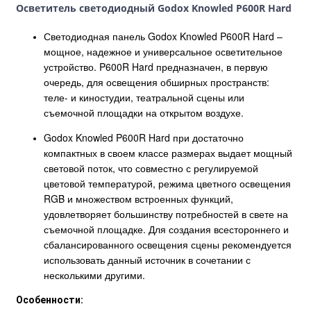
Осветитель светодиодный Godox Knowled P600R Hard
Светодиодная панель Godox Knowled P600R Hard –
мощное, надежное и универсальное осветительное
устройство. P600R Hard предназначен, в первую
очередь, для освещения обширных пространств:
теле- и киностудии, театральной сцены или
съемочной площадки на открытом воздухе.
Godox Knowled P600R Hard при достаточно
компактных в своем классе размерах выдает мощный
световой поток, что совместно с регулируемой
цветовой температурой, режима цветного освещения
RGB и множеством встроенных функций,
удовлетворяет большинству потребностей в свете на
съемочной площадке. Для создания всестороннего и
сбалансированного освещения сцены рекомендуется
использовать данный источник в сочетании с
несколькими другими.
Особенности: