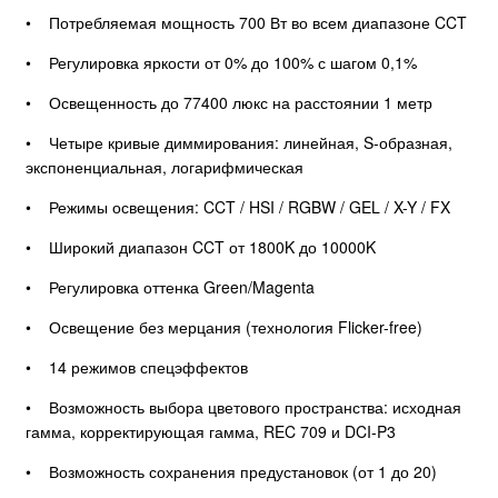
• Потребляемая мощность 700 Вт во всем диапазоне CCT
• Регулировка яркости от 0% до 100% с шагом 0,1%
• Освещенность до 77400 люкс на расстоянии 1 метр
• Четыре кривые диммирования: линейная, S-образная,
экспоненциальная, логарифмическая
• Режимы освещения: CCT / HSI / RGBW / GEL / X-Y / FX
• Широкий диапазон CCT от 1800K до 10000K
• Регулировка оттенка Green/Magenta
• Освещение без мерцания (технология Flicker-free)
• 14 режимов спецэффектов
• Возможность выбора цветового пространства: исходная
гамма, корректирующая гамма, REC 709 и DCI-P3
• Возможность сохранения предустановок (от 1 до 20)