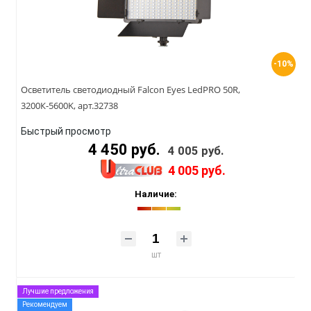
-10%
Осветитель светодиодный Falcon Eyes LedPRO 50R,
3200К-5600K, арт.32738
Быстрый просмотр
4 450 руб.
4 005 руб.
4 005 руб.
Наличие:
шт
Лучшие предложения
Рекомендуем