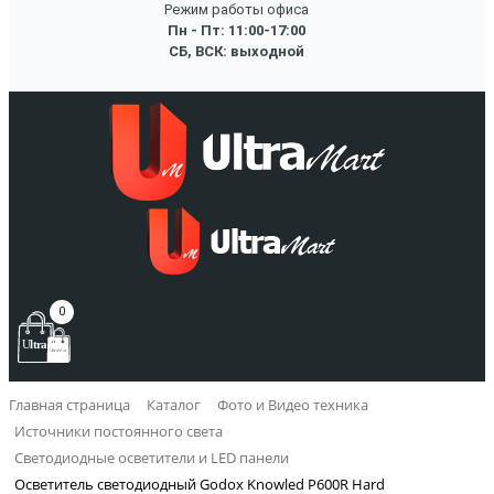
Режим работы офиса
Пн - Пт: 11:00-17:00
СБ, ВСК: выходной
0
Главная страница
Каталог
Фото и Видео техника
Источники постоянного света
Светодиодные осветители и LED панели
Осветитель светодиодный Godox Knowled P600R Hard