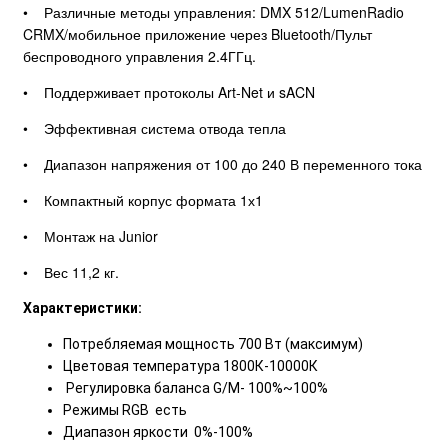
• Различные методы управления: DMX 512/LumenRadio
CRMX/мобильное приложение через Bluetooth/Пульт
беспроводного управления 2.4ГГц.
• Поддерживает протоколы Art-Net и sACN
• Эффективная система отвода тепла
• Диапазон напряжения от 100 до 240 В переменного тока
• Компактный корпус формата 1х1
• Монтаж на Junior
• Вес 11,2 кг.
Характеристики:
Потребляемая мощность 700 Вт (максимум)
Цветовая температура 1800К-10000К
Регулировка баланса G/M- 100%~100%
Режимы RGB есть
Диапазон яркости 0%-100%