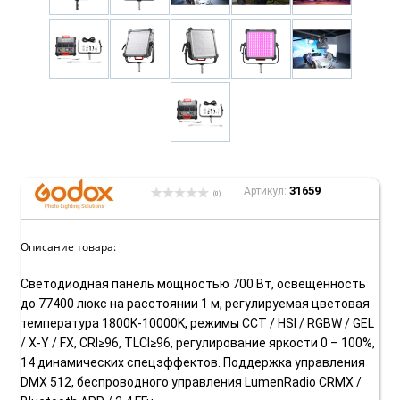
31659
Артикул:
(0)
Описание товара:
Светодиодная панель мощностью 700 Вт, освещенность
до 77400 люкс на расстоянии 1 м, регулируемая цветовая
температура 1800K-10000K, режимы CCT / HSI / RGBW / GEL
/ X-Y / FX, CRI≥96, TLCI≥96, регулирование яркости 0 – 100%,
14 динамических спецэффектов. Поддержка управления
DMX 512, беспроводного управления LumenRadio CRMX /