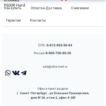
Knowled
P600R Hard
Как купить
Оплата и Доставка
О магазине
Гарантия
Контакты
СПб:
8-812-953-56-64
Россия:
8-800-700-80-30
sale@ultra-mart.ru
Офис и пункт выдачи:
г. Санкт-Петербург , ул.Большая Пушкарская,
дом № 20, этаж 2, офис 4-205