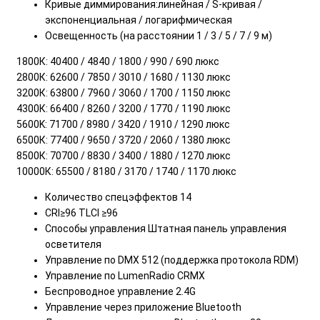
Кривые диммирования:линейная / S-кривая /
экспоненциальная / логарифмическая
Освещенность (на расстоянии 1 / 3 / 5 / 7 / 9 м)
1800К: 40400 / 4840 / 1800 / 990 / 690 люкс
2800К: 62600 / 7850 / 3010 / 1680 / 1130 люкс
3200К: 63800 / 7960 / 3060 / 1700 / 1150 люкс
4300К: 66400 / 8260 / 3200 / 1770 / 1190 люкс
5600K: 71700 / 8980 / 3420 / 1910 / 1290 люкс
6500К: 77400 / 9650 / 3720 / 2060 / 1380 люкс
8500К: 70700 / 8830 / 3400 / 1880 / 1270 люкс
10000К: 65500 / 8180 / 3170 / 1740 / 1170 люкс
Количество спецэффектов 14
CRI≥96 TLCI ≥96
Способы управления Штатная панель управления
осветителя
Управление по DMX 512 (поддержка протокола RDM)
Управление по LumenRadio CRMX
Беспроводное управление 2.4G
Управление через приложение Bluetooth