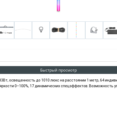
Быстрый просмотр
Вт, освещенность до 1010 люкс на расстоянии 1 метр, 64 индив
е яркости 0–100%, 17 динамических спецэффектов. Возможность 