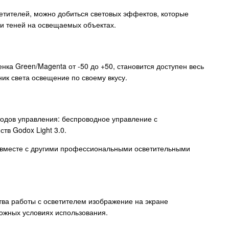
етителей, можно добиться световых эффектов, которые
 и теней на освещаемых объектах.
нка Green/Magenta от -50 до +50, становится доступен весь
ник света освещение по своему вкусу.
тодов управления: беспроводное управление с
в Godox Light 3.0.
 вместе с другими профессиональными осветительными
тва работы с осветителем изображение на экране
ложных условиях использования.