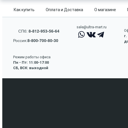
Как купить
Оплата и Доставка
О магазине
sale@ultra-mart.ru
СПб:
8-812-953-56-64
Оф
г.
Россия:
8-800-700-80-30
до
Режим работы офиса
Пн - Пт: 11:00-17:00
СБ, ВСК: выходной