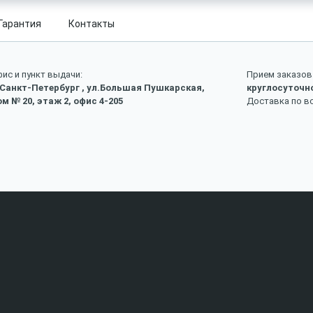
Гарантия
Контакты
ис и пункт выдачи:
Прием заказов 
 Санкт-Петербург , ул.Большая Пушкарская,
круглосуточн
м № 20, этаж 2, офис 4-205
Доставка по в