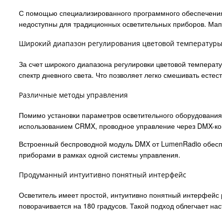
С помощью специализированного программного обеспечения,
недоступны для традиционных осветительных приборов. Мапп
Широкий диапазон регулирования цветовой температур
За счет широкого диапазона регулировки цветовой температу
спектр дневного света. Что позволяет легко смешивать естес
Различные методы управления
Помимо установки параметров осветительного оборудования 
использованием CRMX, проводное управление через DMX-конт
Встроенный беспроводной модуль DMX от LumenRadio обеспе
приборами в рамках одной системы управления.
Продуманный интуитивно понятный интерфейс
Осветитель имеет простой, интуитивно понятный интерфейс 
поворачивается на 180 градусов. Такой подход облегчает на