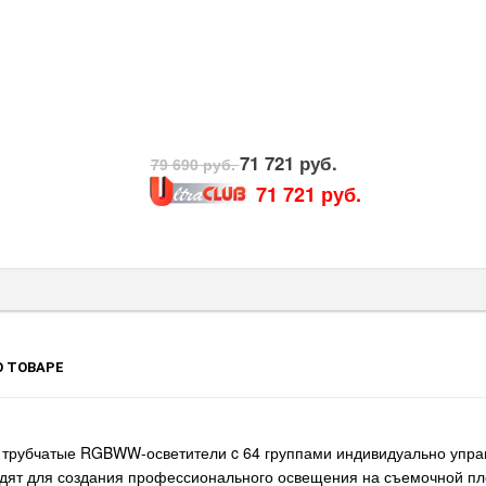
71 721 руб.
79 690 руб.
71 721 руб.
 ТОВАРЕ
 трубчатые RGBWW-осветители c 64 группами индивидуально упра
дят для создания профессионального освещения на съемочной пло