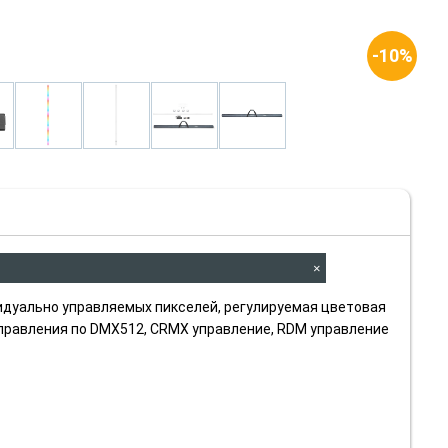
-10%
×
идуально управляемых пикселей, регулируемая цветовая
управления по DMX512, CRMX управление, RDM управление