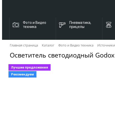
Фото и Видео
Пневматика,
техника
прицелы
Главная страница
Каталог
Фото и Видео техника
Источники
Осветитель светодиодный Godo
Лучшие предложения
Рекомендуем