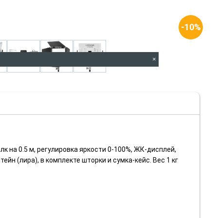
-10%
×
 на 0.5 м, регулировка яркости 0-100%, ЖК-дисплей,
йн (лира), в комплекте шторки и сумка-кейс. Вес 1 кг