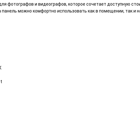
для фотографов и видеографов, которое сочетает доступную стои
 панель можно комфортно использовать как в помещении, так и н
К
t