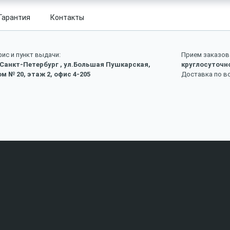
Гарантия
Контакты
ис и пункт выдачи:
Прием заказов 
 Санкт-Петербург , ул.Большая Пушкарская,
круглосуточн
м № 20, этаж 2, офис 4-205
Доставка по в