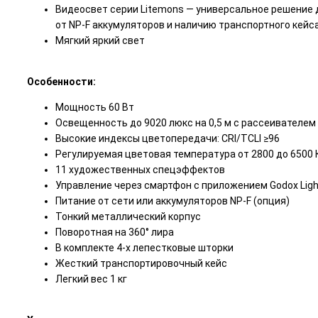
Видеосвет серии Litemons — универсальное решение 
от NP-F аккумуляторов и наличию транспортного кейса
Мягкий яркий свет
Особенности:
Мощность 60 Вт
Освещенность до 9020 люкс на 0,5 м с рассеивателем
Высокие индексы цветопередачи: CRI/TCLI ≥96
Регулируемая цветовая температура от 2800 до 6500 
11 художественных спецэффектов
Управление через смартфон с приложением Godox Ligh
Питание от сети или аккумуляторов NP-F (опция)
Тонкий металлический корпус
Поворотная на 360° лира
В комплекте 4-х лепестковые шторки
Жесткий транспортировочный кейс
Легкий вес 1 кг