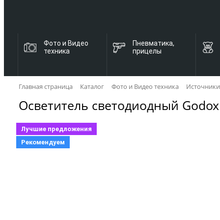
Фото и Видео
Пневматика,
техника
прицелы
Главная страница
Каталог
Фото и Видео техника
Источники
Осветитель светодиодный Godox
Лучшие предложения
Рекомендуем