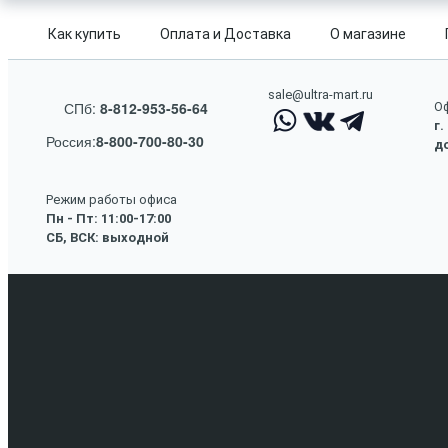
Как купить
Оплата и Доставка
О магазине
sale@ultra-mart.ru
СПб:
8-812-953-56-64
Оф
г.
Россия:
8-800-700-80-30
до
Режим работы офиса
Пн - Пт: 11:00-17:00
СБ, ВСК: выходной