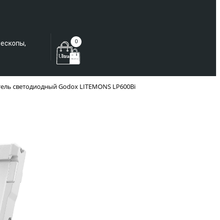
Еще не зарегистрированы?
0
лескопы,
тель светодиодный Godox LITEMONS LP600Bi