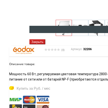
Закрыть
32206
Артикул:
(0)
Описание товара:
Мощность 60 Вт, регулируемая цветовая температура 2800-6
питание от сети или от батарей NP-F (приобретаются отдель
Купить за
Руб. / мес