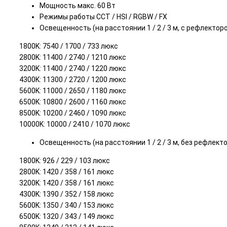
Мощность макс. 60 Вт
Режимы работы CCT / HSI / RGBW / FX
Освещенность (на расстоянии 1 / 2 / 3 м, с рефлектор
1800K: 7540 / 1700 / 733 люкс
2800K: 11400 / 2740 / 1210 люкс
3200K: 11400 / 2740 / 1220 люкс
4300K: 11300 / 2720 / 1200 люкс
5600K: 11000 / 2650 / 1180 люкс
6500K: 10800 / 2600 / 1160 люкс
8500K: 10200 / 2460 / 1090 люкс
10000K: 10000 / 2410 / 1070 люкс
Освещенность (на расстоянии 1 / 2 / 3 м, без рефлект
1800K: 926 / 229 / 103 люкс
2800K: 1420 / 358 / 161 люкс
3200K: 1420 / 358 / 161 люкс
4300K: 1390 / 352 / 158 люкс
5600K: 1350 / 340 / 153 люкс
6500K: 1320 / 343 / 149 люкс