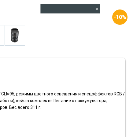
×
-10%
, TCLI≈95, режимы цветного освещения и спецэффектов RGB /
аботы), кейс в комплекте. Питание от аккумулятора;
в. Вес всего 311 г.