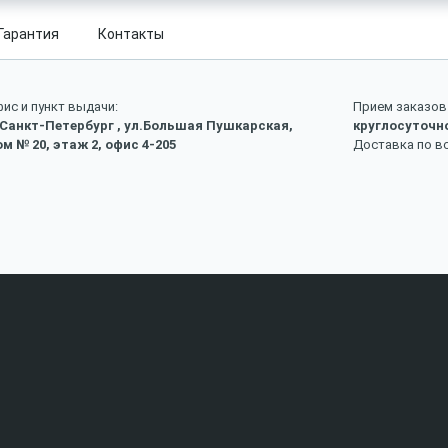
Гарантия
Контакты
ис и пункт выдачи:
Прием заказов 
 Санкт-Петербург , ул.Большая Пушкарская,
круглосуточн
м № 20, этаж 2, офис 4-205
Доставка по в