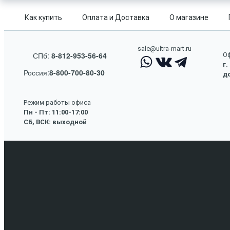
Как купить
Оплата и Доставка
О магазине
sale@ultra-mart.ru
СПб:
8-812-953-56-64
Оф
г.
Россия:
8-800-700-80-30
до
Режим работы офиса
Пн - Пт: 11:00-17:00
СБ, ВСК: выходной