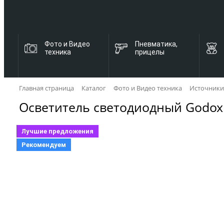
Фото и Видео
Пневматика,
техника
прицелы
Главная страница
Каталог
Фото и Видео техника
Источники
Осветитель светодиодный Godox
Лучшие предложения
Рекомендуем