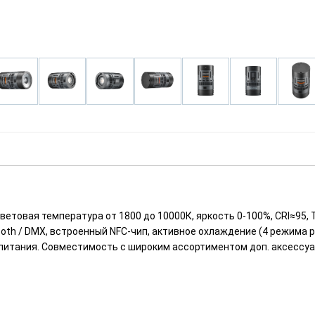
Быстрый просмотр
ветовая температура от 1800 до 10000К, яркость 0-100%, CRI≈95
tooth / DMX, встроенный NFC-чип, активное охлаждение (4 режима р
 питания. Совместимость с широким ассортиментом доп. аксессуаро