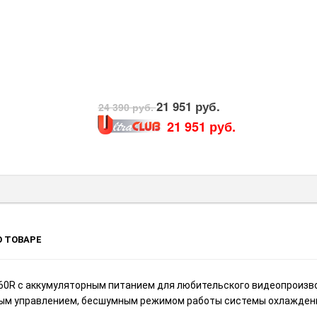
21 951 руб.
24 390 руб.
21 951 руб.
 ТОВАРЕ
60R с аккумуляторным питанием для любительского видеопроизв
ым управлением, бесшумным режимом работы системы охлаждени