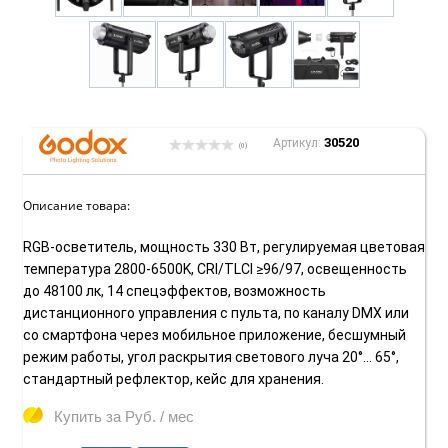
30520
Артикул:
(0)
Описание товара:
RGB-осветитель, мощность 330 Вт, регулируемая цветовая
температура 2800-6500K, CRI/TLCI ≥96/97, освещенность
до 48100 лк, 14 спецэффектов, возможность
дистанционного управления с пульта, по каналу DMX или
со смартфона через мобильное приложение, бесшумный
режим работы, угол раскрытия светового луча 20°… 65°,
стандартный рефлектор, кейс для хранения.
Купить за
Руб. / мес