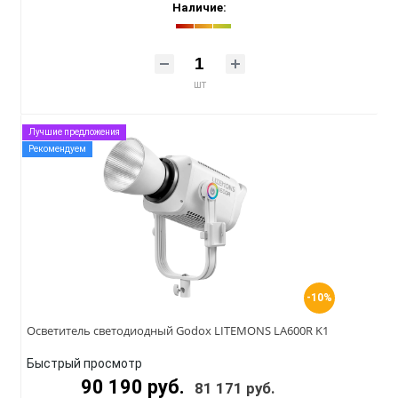
Наличие:
шт
Лучшие предложения
Рекомендуем
-10%
Осветитель светодиодный Godox LITEMONS LA600R K1
Быстрый просмотр
90 190 руб.
81 171 руб.