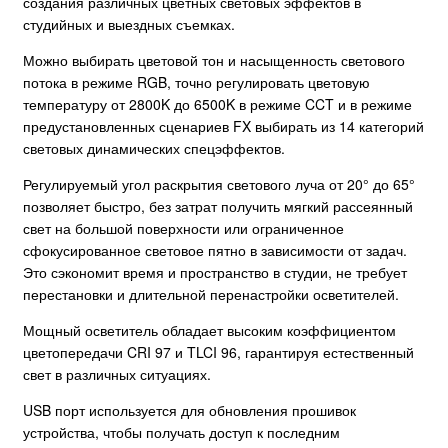
создания различных цветных световых эффектов в
студийных и выездных съемках.
Можно выбирать цветовой тон и насыщенность светового
потока в режиме RGB, точно регулировать цветовую
температуру от 2800K до 6500K в режиме CCT и в режиме
предустановленных сценариев FX выбирать из 14 категорий
световых динамических спецэффектов.
Регулируемый угол раскрытия светового луча от 20° до 65°
позволяет быстро, без затрат получить мягкий рассеянный
свет на большой поверхности или ограниченное
сфокусированное световое пятно в зависимости от задач.
Это сэкономит время и пространство в студии, не требует
перестановки и длительной перенастройки осветителей.
Мощный осветитель обладает высоким коэффициентом
цветопередачи CRI 97 и TLCI 96, гарантируя естественный
свет в различных ситуациях.
USB порт используется для обновления прошивок
устройства, чтобы получать доступ к последним