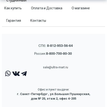
студийный
Как купить
Оплата и Доставка
О магазине
Гарантия
Контакты
СПб:
8-812-953-56-64
Россия:
8-800-700-80-30
sale@ultra-mart.ru
Офис и пункт выдачи:
г. Санкт-Петербург , ул.Большая Пушкарская,
дом № 20, этаж 2, офис 4-205