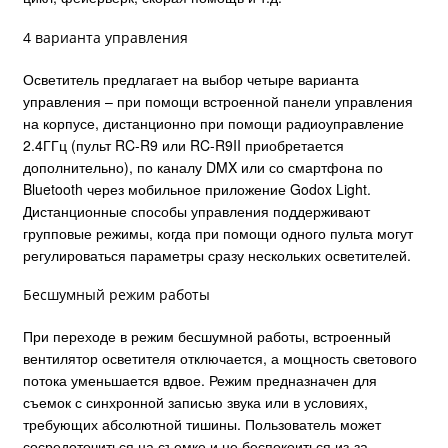
4 варианта управления
Осветитель предлагает на выбор четыре варианта
управления – при помощи встроенной панели управления
на корпусе, дистанционно при помощи радиоуправление
2.4ГГц (пульт RC-R9 или RC-R9II приобретается
дополнительно), по каналу DMX или со смартфона по
Bluetooth через мобильное приложение Godox Light.
Дистанционные способы управления поддерживают
групповые режимы, когда при помощи одного пульта могут
регулироваться параметры сразу нескольких осветителей.
Бесшумный режим работы
При переходе в режим бесшумной работы, встроенный
вентилятор осветителя отключается, а мощность светового
потока уменьшается вдвое. Режим предназначен для
съемок с синхронной записью звука или в условиях,
требующих абсолютной тишины. Пользователь может
сосредоточиться на съемке и не беспокоиться из-за