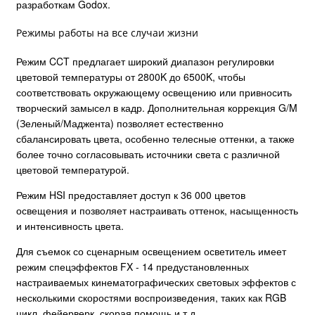
разработкам Godox.
Режимы работы на все случаи жизни
Режим CCT предлагает широкий диапазон регулировки
цветовой температуры от 2800K до 6500K, чтобы
соответствовать окружающему освещению или привносить
творческий замысел в кадр. Дополнительная коррекция G/M
(Зеленый/Маджента) позволяет естественно
сбалансировать цвета, особенно телесные оттенки, а также
более точно согласовывать источники света с различной
цветовой температурой.
Режим HSI предоставляет доступ к 36 000 цветов
освещения и позволяет настраивать оттенок, насыщенность
и интенсивность цвета.
Для съемок со сценарным освещением осветитель имеет
режим спецэффектов FX - 14 предустановленных
настраиваемых кинематографических световых эффектов с
несколькими скоростями воспроизведения, таких как RGB
цикл, фейерверк, скорая помощь и т.д.