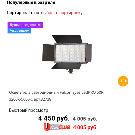
Популярные в разделе
Сортировать по:
выбрать сортировку
Лучшие предложения
Рекомендуем
-10%
Осветитель светодиодный Falcon Eyes LedPRO 50R,
3200К-5600K, арт.32738
Быстрый просмотр
4 450 руб.
4 005 руб.
4 005 руб.