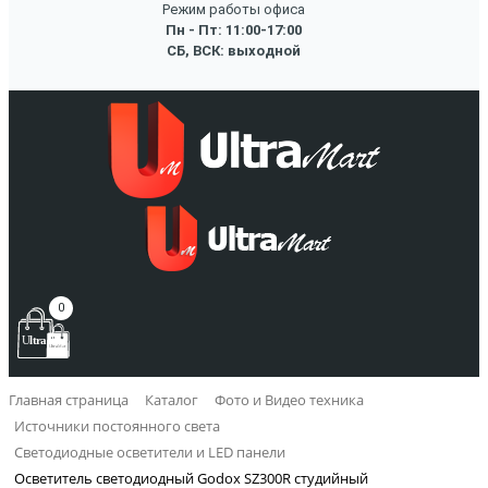
Режим работы офиса
Пн - Пт: 11:00-17:00
СБ, ВСК: выходной
0
Главная страница
Каталог
Фото и Видео техника
Источники постоянного света
Светодиодные осветители и LED панели
Осветитель светодиодный Godox SZ300R студийный