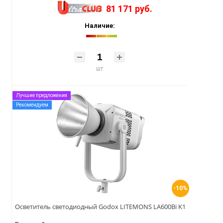
81 171 руб.
Наличие:
шт
Лучшие предложения
Рекомендуем
-10%
Осветитель светодиодный Godox LITEMONS LA600Bi K1