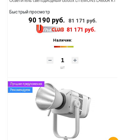
Осветитель светодиодный Godox LITEMONS LA600R K1
Быстрый просмотр
90 190 руб.
81 171 руб.
81 171 руб.
Наличие:
шт
Лучшие предложения
Рекомендуем