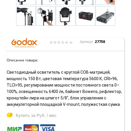
27758
Артикул:
(0)
Описание товара:
Светодиодный осветитель с круглой COB-матрицей,
мощность 150 Вт, цветовая температура 5600 К, CRI>96,
TLCI>95, регулирование мощности постоянного света 0–
100%, освещенность 6400 лк, байонет Bowens, рефлектор,
кронштейн-лира на шпигот 5/8", блок управления с
аккумуляторной площадкой V-mount, полужесткая сумка.
Купить за
Руб. / мес