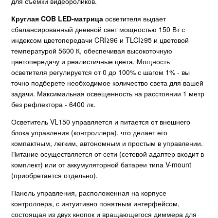
для съемки видеороликов.
Круглая COB LED-матрица
осветителя выдает
сбалансированный дневной свет мощностью 150 Вт с
индексом цветопередачи CRI≥96 и TLCI≥95 и цветовой
температурой 5600 К, обеспечивая высокоточную
цветопередачу и реалистичные цвета. Мощность
осветителя регулируется от 0 до 100% с шагом 1% - вы
точно подберете необходимое количество света для вашей
задачи. Максимальная освещенность на расстоянии 1 метр
без рефлектора - 6400 лк.
Осветитель VL150 управляется и питается от внешнего
блока управления (контроллера), что делает его
компактным, легким, автономным и простым в управлении.
Питание осуществляется от сети (сетевой адаптер входит в
комплект) или от аккумуляторной батареи типа V-mount
(приобретается отдельно).
Панель управления, расположенная на корпусе
контроллера, с интуитивно понятным интерфейсом,
состоящая из двух кнопок и вращающегося диммера для