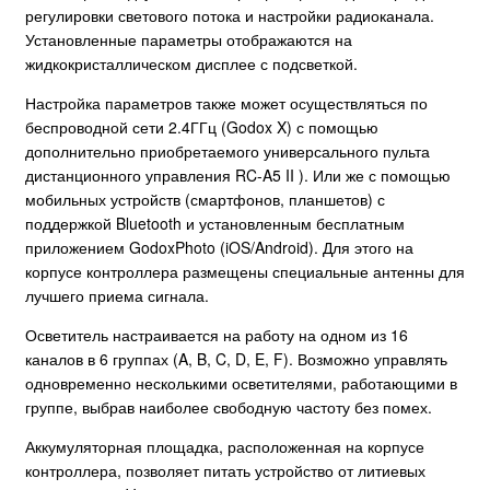
регулировки светового потока и настройки радиоканала.
Установленные параметры отображаются на
жидкокристаллическом дисплее с подсветкой.
Настройка параметров также может осуществляться по
беспроводной сети 2.4ГГц (Godox X) с помощью
дополнительно приобретаемого универсального пульта
дистанционного управления RC-A5 II ). Или же с помощью
мобильных устройств (смартфонов, планшетов) с
поддержкой Bluetooth и установленным бесплатным
приложением GodoxPhoto (iOS/Android). Для этого на
корпусе контроллера размещены специальные антенны для
лучшего приема сигнала.
Осветитель настраивается на работу на одном из 16
каналов в 6 группах (A, B, C, D, E, F). Возможно управлять
одновременно несколькими осветителями, работающими в
группе, выбрав наиболее свободную частоту без помех.
Аккумуляторная площадка, расположенная на корпусе
контроллера, позволяет питать устройство от литиевых