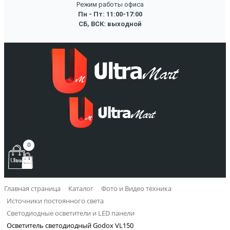
Режим работы офиса
Пн - Пт: 11:00-17:00
СБ, ВСК: выходной
0
Главная страница
Каталог
Фото и Видео техника
Источники постоянного света
Светодиодные осветители и LED панели
Осветитель светодиодный Godox VL150