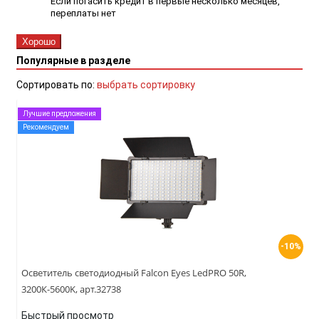
Если погасить кредит в первые несколько месяцев,
переплаты нет
Хорошо
Популярные в разделе
Сортировать по:
выбрать сортировку
Лучшие предложения
Рекомендуем
-10%
Осветитель светодиодный Falcon Eyes LedPRO 50R,
3200К-5600K, арт.32738
Быстрый просмотр