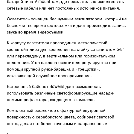
батарей типа V-mount там, где нежелательно использовать
сетевые кабели или нет постоянных источников питания.
Осветитель оснащен бесшумным вентилятором, который не
беспокоит во время фотосъемки и дает производить запись
звука во время видеосъемки.
К корпусу осветителя присоединен металлический
кронштейн-лира для крепления на стойку со шпиготом 5/8”
или перекладину, в вертикальном или горизонтальном
положении. Угол наклона осветителя регулируется при
помощи крупной ручки-барашка и «трещотки»,
исключающей случайное проворачивание.
Встроенный байонет Bowens дает возможность
использовать различные светоформирующие насадки
помимо рефлектора, входящего в комплект.
Комплектный рефлектор с фактурной внутренней
поверхностью серебристого цвета, собирает световой
поток, делая его более точечным и направленным.