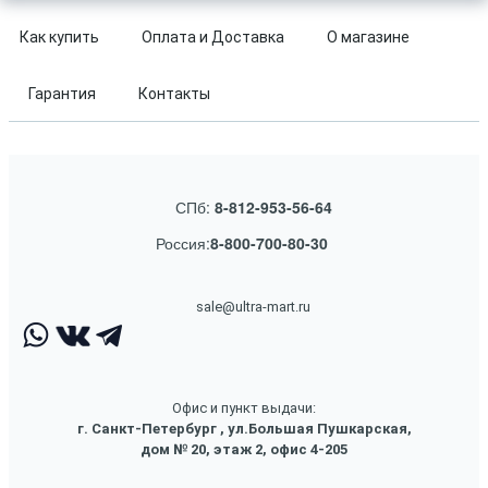
Как купить
Оплата и Доставка
О магазине
Гарантия
Контакты
СПб:
8-812-953-56-64
Россия:
8-800-700-80-30
sale@ultra-mart.ru
Офис и пункт выдачи:
г. Санкт-Петербург , ул.Большая Пушкарская,
дом № 20, этаж 2, офис 4-205