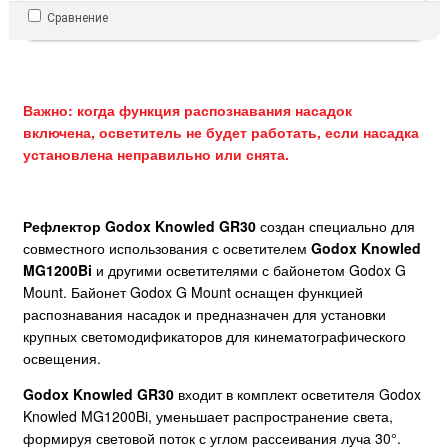
Сравнение
Важно: когда функция распознавания насадок
включена, осветитель не будет работать, если насадка
установлена неправильно или снята.
Рефлектор Godox Knowled GR30
создан специально для
совместного использования с осветителем
Godox Knowled
MG1200Bi
и другими осветителями с байонетом Godox G
Mount. Байонет Godox G Mount оснащен функцией
распознавания насадок и предназначен для установки
крупных светомодификаторов для кинематографического
освещения.
Godox Knowled GR30
входит в комплект осветителя Godox
Knowled MG1200Bi, уменьшает распространение света,
формируя световой поток с углом рассеивания луча 30°.