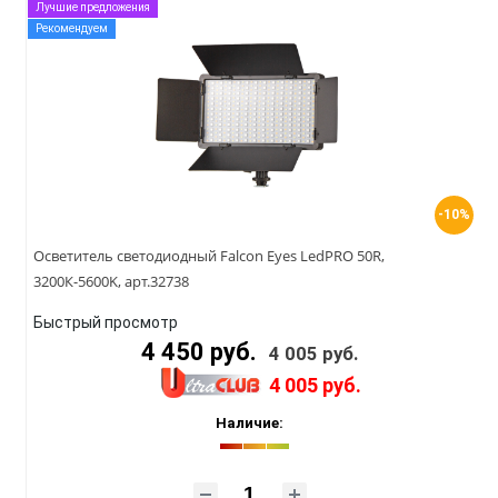
Лучшие предложения
Рекомендуем
-10%
Осветитель светодиодный Falcon Eyes LedPRO 50R,
3200К-5600K, арт.32738
Быстрый просмотр
4 450 руб.
4 005 руб.
4 005 руб.
Наличие: