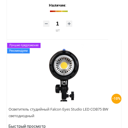
Наличие:
шт
Лучшие предложения
Рекомендуем
-10%
Осветитель студийный Falcon Eyes Studio LED COB75 BW
светодиодный
Быстрый просмотр