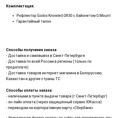
Комплектация:
Рефлектор Godox Knowled GR30 с байонетом G Mount
Гарантийный талон
Способы получения заказа:
- Доставка и самовывоз в Санкт-Петербурге
- Доставка по всей России в регионы (только по
предоплате)
- Доставка товаров интернет магазина в Белоруссию,
Казахстан и другие страны ТС
Способы оплаты заказа:
- наличными в пункте выдачи товара (г.Санкт-Петербург)
- он-лайн оплата (через защищённый сервис ЮКасса)
- переводом на корпоративную карту «Сбербанк»
- безналичная форма оплаты по счёту для юридических лиц