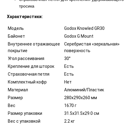
тросика
Характеристики:
Модель
Godox Knowled GR30
Байонет
Godox G Mount
Внутреннее отражающее
Серебристая «зеркальная»
покрытие
поверхность
Угол рассеивания
30°
Крепление для шторок
Есть
Страховочная петля
Есть
Комплектный кофр
Нет
Материал
Алюминий/Пластик
Размер
280х290х260 мм
Вес
1670 г
Размер упаковки
31.5х31.5х29.0 см
Вес с упаковкой
2.2 кг