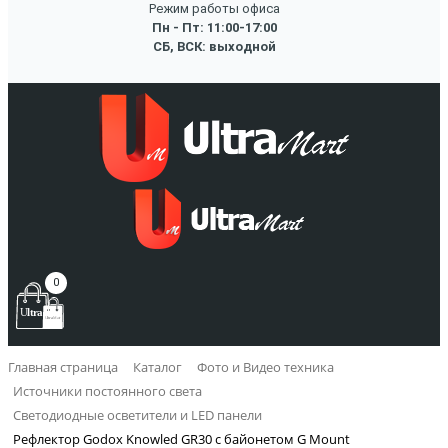
Режим работы офиса
Пн - Пт: 11:00-17:00
СБ, ВСК: выходной
0
Главная страница
Каталог
Фото и Видео техника
Источники постоянного света
Светодиодные осветители и LED панели
Рефлектор Godox Knowled GR30 с байонетом G Mount