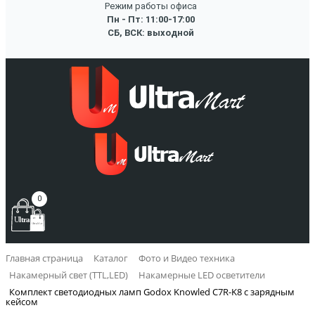
Режим работы офиса
Пн - Пт: 11:00-17:00
СБ, ВСК: выходной
0
Главная страница
Каталог
Фото и Видео техника
Накамерный свет (TTL,LED)
Накамерные LED осветители
Комплект светодиодных ламп Godox Knowled C7R-K8 с зарядным
кейсом