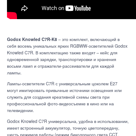
Godox Knowled C7R-K8
– это комплект, включающий в
себя восемь уникальных ярких RGBWW-осветителей Godox
Knowled C7R. В комплектацию также входят – кейс для
одновременной зарядки, транспортировки и хранения
восьми ламп и отражатели-рассеиватели для каждой
лампы.
Лампы-осветители C7R с универсальным цоколем E27
могут имитировать привычные источники освещения или
служить для создания креативной схемы света при
профессиональной фото-видеосъемке в кино или на
телевидении.
Godox Knowled C7R универсальна, удобна в использовании,
имеет встроенный аккумулятор, точную цветопередачу,
шесть режимов работы (режим биколорного света CCT,