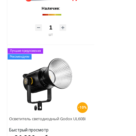
Наличие:
шт
Лучшие предложения
Рекомендуем
-10%
Осветитель светодиодный Godox UL60Bi
Быстрый просмотр