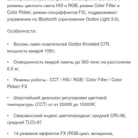
режимы цветного света HIS и RGB, режим Color Filter и
Color Picker, режим спецэффектов FX), поддерживает
управление по Bluetooth (приложение Godox Light 3.0).
Особенности:
• Восемь ламп-осветителей Godox Knowled C7R,
мощность каждой 10Вт;
• Освещенность каждой лампы до 360 люкс на расстоянии
0.5 м;
• Режимы работы - CCT / HSI / RGB / Color Filter / Color
Picker/ FX
• Широчайший диапазон регулировки цветовой
температуры (CCT) от от 2000K до 10000K;
• Сверхвысокий индекс цветопередачи: средний CRI>96,
средний TLCI>97
• 14 режимов эффектов FX (RGB-цикл, вечеринка,