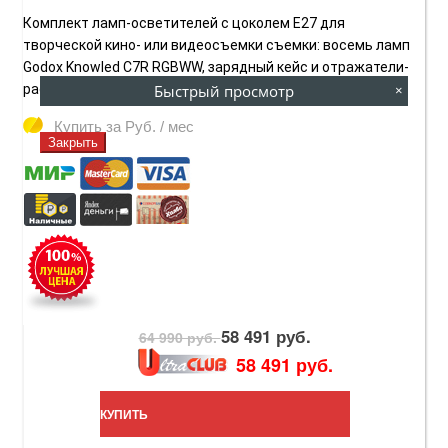
Комплект ламп-осветителей с цоколем E27 для
творческой кино- или видеосъемки съемки: восемь ламп
Godox Knowled C7R RGBWW, зарядный кейс и отражатели-
Быстрый просмотр
рассеиватели.
×
Купить за
Руб. / мес
Закрыть
58 491 руб.
64 990 руб.
58 491 руб.
КУПИТЬ