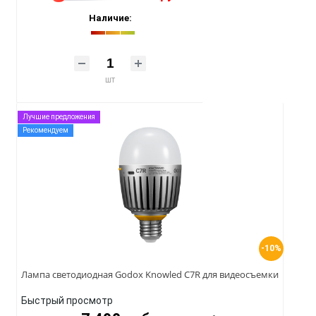
Наличие:
шт
Лучшие предложения
Рекомендуем
-10%
Лампа светодиодная Godox Knowled C7R для видеосъемки
Быстрый просмотр