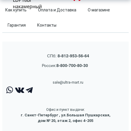
LDP18Bi
накамерный
Как купить
Оплата и Доставка
О магазине
Гарантия
Контакты
СПб:
8-812-953-56-64
Россия:
8-800-700-80-30
sale@ultra-mart.ru
Офис и пункт выдачи:
г. Санкт-Петербург , ул.Большая Пушкарская,
дом № 20, этаж 2, офис 4-205