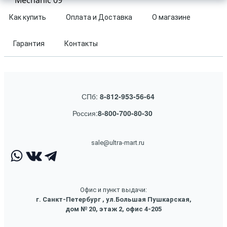
Mechanic 09
Как купить
Оплата и Доставка
О магазине
Гарантия
Контакты
СПб:
8-812-953-56-64
Россия:
8-800-700-80-30
sale@ultra-mart.ru
Офис и пункт выдачи:
г. Санкт-Петербург , ул.Большая Пушкарская,
дом № 20, этаж 2, офис 4-205