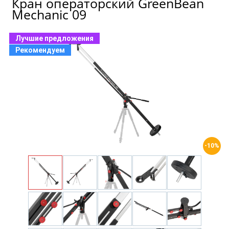
Кран операторский GreenBean
Mechanic 09
Лучшие предложения
Рекомендуем
-10%