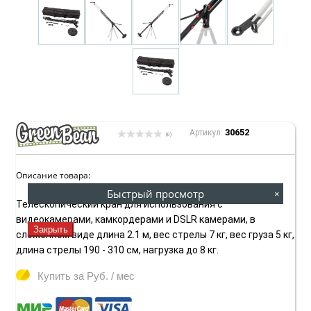
30652
Артикул:
(0)
Описание товара:
Быстрый просмотр
×
Телескопический кран для использования с
видеокамерами, камкордерами и DSLR камерами, в
Закрыть
сложенном виде длина 2.1 м, вес стрелы 7 кг, вес груза 5 кг,
длина стрелы 190 - 310 см, нагрузка до 8 кг.
Купить за
Руб. / мес