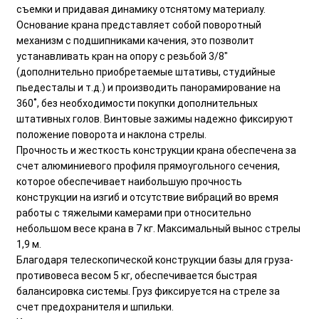
съемки и придавая динамику отснятому материалу.
Основание крана представляет собой поворотный
механизм с подшипниками качения, это позволит
устанавливать кран на опору с резьбой 3/8"
(дополнительно приобретаемые штативы, студийные
пьедесталы и т.д.) и производить панорамирование на
360˚, без необходимости покупки дополнительных
штативных голов. Винтовые зажимы надежно фиксируют
положение поворота и наклона стрелы.
Прочность и жесткость конструкции крана обеспечена за
счет алюминиевого профиля прямоугольного сечения,
которое обеспечивает наибольшую прочность
конструкции на изгиб и отсутствие вибраций во время
работы с тяжелыми камерами при относительно
небольшом весе крана в 7 кг. Максимальный вынос стрелы
1,9 м.
Благодаря телескопической конструкции базы для груза-
противовеса весом 5 кг, обеспечивается быстрая
балансировка системы. Груз фиксируется на стреле за
счет предохранителя и шпильки.