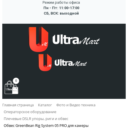
Режим работы офиса
Пн - Пт: 11:00-17:00
СБ, ВСК: выходной
0
Главная страница
Каталог
Фото и Видео техника
Операторское оборудование
Плечевые DSLR упоры, риги и обвес
Обвес GreenBean Rig System 05 PRO для камеры