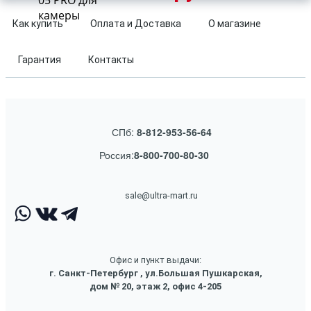
05 PRO для
камеры
Как купить
Оплата и Доставка
О магазине
Гарантия
Контакты
СПб:
8-812-953-56-64
Россия:
8-800-700-80-30
sale@ultra-mart.ru
Офис и пункт выдачи:
г. Санкт-Петербург , ул.Большая Пушкарская,
дом № 20, этаж 2, офис 4-205