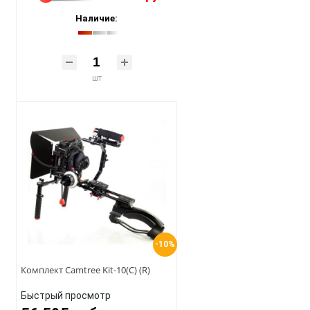
Наличие:
шт
-10%
Комплект Camtree Kit-10(C) (R)
Быстрый просмотр