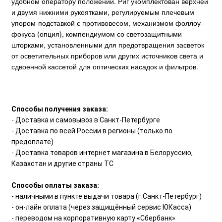
удобном оператору положении. Риг укомплектован верхней
и двумя нижними рукоятками, регулируемым плечевым
упором-подставкой с противовесом, механизмом фоллоу-
фокуса (опция), компендиумом со светозащитными
шторками, установленными для предотвращения засветок
от осветительных приборов или других источников света и
сдвоенной кассетой для оптических насадок и фильтров.
Способы получения заказа:
- Доставка и самовывоз в Санкт-Петербурге
- Доставка по всей России в регионы (только по
предоплате)
- Доставка товаров интернет магазина в Белоруссию,
Казахстан и другие страны ТС
Способы оплаты заказа:
- наличными в пункте выдачи товара (г.Санкт-Петербург)
- он-лайн оплата (через защищённый сервис ЮКасса)
- переводом на корпоративную карту «Сбербанк»