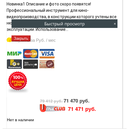
Новинка1 Описание и фото скоро появятся!
Профессиональный инструмент для кино-
видеопроизводства, в конструкции которого учтены все
Быстрый просмотр
нюансы для удобной работы и беспроблемной
×
эксплуатации. Использование...
Закрыть
Купить за
Руб. / мес
71 470 руб.
79 412 руб.
71 471 руб.
Нет в наличии