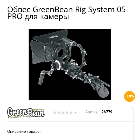
Обвес GreenBean Rig System 05
PRO для камеры
-10%
26779
Артикул:
(0)
Описание товара: