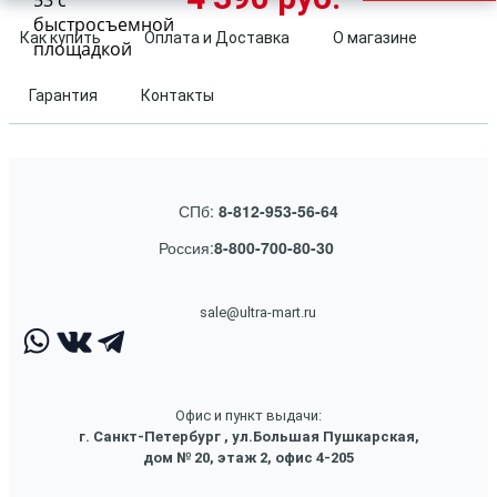
53 с
быстросъемной
Как купить
Оплата и Доставка
О магазине
площадкой
Гарантия
Контакты
СПб:
8-812-953-56-64
Россия:
8-800-700-80-30
sale@ultra-mart.ru
Офис и пункт выдачи:
г. Санкт-Петербург , ул.Большая Пушкарская,
дом № 20, этаж 2, офис 4-205