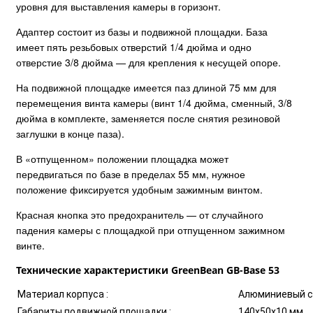
уровня для выставления камеры в горизонт.
Адаптер состоит из базы и подвижной площадки. База
имеет пять резьбовых отверстий 1/4 дюйма и одно
отверстие 3/8 дюйма — для крепления к несущей опоре.
На подвижной площадке имеется паз длиной 75 мм для
перемещения винта камеры (винт 1/4 дюйма, сменный, 3/8
дюйма в комплекте, заменяется после снятия резиновой
заглушки в конце паза).
В «отпущенном» положении площадка может
передвигаться по базе в пределах 55 мм, нужное
положение фиксируется удобным зажимным винтом.
Красная кнопка это предохранитель — от случайного
падения камеры с площадкой при отпущенном зажимном
винте.
Технические характеристики GreenBean GB-Base 53
Материал корпуса :
Алюминиевый с
Габариты подвижной площадки :
140х50х10 мм