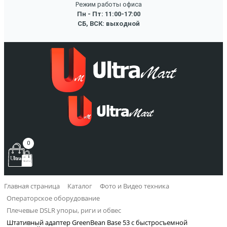
Режим работы офиса
Пн - Пт: 11:00-17:00
СБ, ВСК: выходной
0
Главная страница
Каталог
Фото и Видео техника
Операторское оборудование
Плечевые DSLR упоры, риги и обвес
Штативный адаптер GreenBean Base 53 с быстросъемной