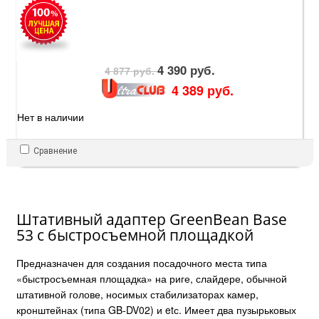
4 390 руб.
4 877 руб.
4 389 руб.
Нет в наличии
Сравнение
Штативный адаптер GreenBean Base
53 с быстросъемной площадкой
Предназначен для создания посадочного места типа
«быстросъемная площадка» на риге, слайдере, обычной
штативной голове, носимых стабилизаторах камер,
кронштейнах (типа GB-DV02) и etс. Имеет два пузырьковых