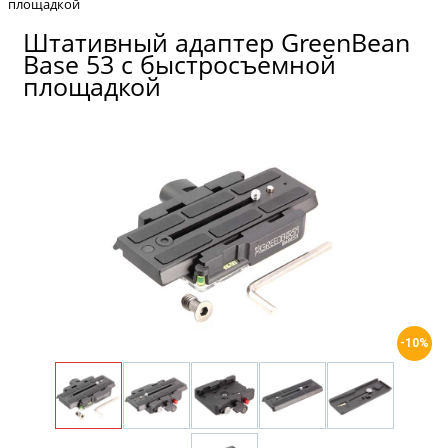
площадкой
Штативный адаптер GreenBean
Base 53 с быстросъемной
площадкой
-10%