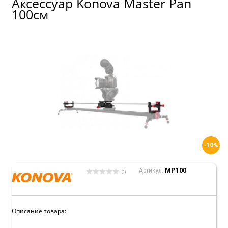
Аксессуар Konova Master Pan
100см
-10%
MP100
Артикул:
(0)
Описание товара: