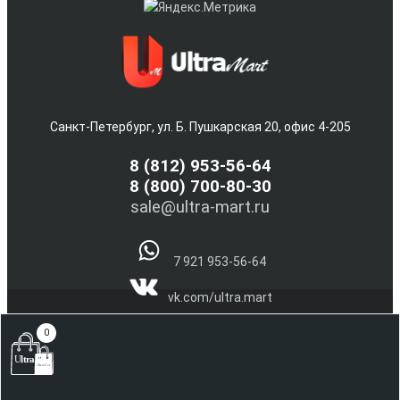
Санкт-Петербург, ул. Б. Пушкарская 20, офис 4-205
8
(812) 953-56-64
8 (800) 700-80-30
sale@ultra-mart.ru
7 921 953-56-64
vk.com/ultra.mart
@Ultra_Mart_Spb
0
(С) 2005-2026 Интернет магазин электроники и бытовой
техники Ultra-Mart.ru !!!
Наверх