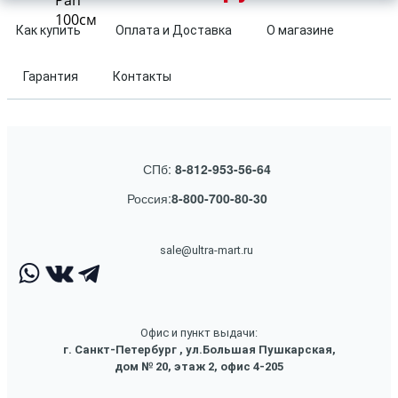
Pan
100см
Как купить
Оплата и Доставка
О магазине
Гарантия
Контакты
СПб:
8-812-953-56-64
Россия:
8-800-700-80-30
sale@ultra-mart.ru
Офис и пункт выдачи:
г. Санкт-Петербург , ул.Большая Пушкарская,
дом № 20, этаж 2, офис 4-205