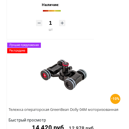
Наличие:
шт
Лучшие предложения
Распродажа
-10%
Тележка операторская GreenBean Dolly 04M моторизованная
Быстрый просмотр
14 420 руб.
12 978 руб.