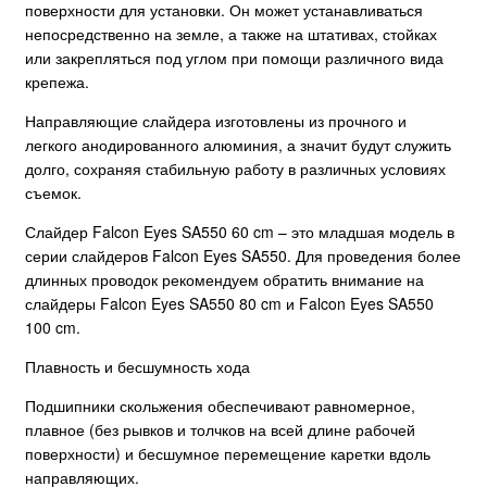
поверхности для установки. Он может устанавливаться
непосредственно на земле, а также на штативах, стойках
или закрепляться под углом при помощи различного вида
крепежа.
Направляющие слайдера изготовлены из прочного и
легкого анодированного алюминия, а значит будут служить
долго, сохраняя стабильную работу в различных условиях
съемок.
Слайдер Falcon Eyes SA550 60 cm – это младшая модель в
серии слайдеров Falcon Eyes SA550. Для проведения более
длинных проводок рекомендуем обратить внимание на
слайдеры Falcon Eyes SA550 80 cm и Falcon Eyes SA550
100 cm.
Плавность и бесшумность хода
Подшипники скольжения обеспечивают равномерное,
плавное (без рывков и толчков на всей длине рабочей
поверхности) и бесшумное перемещение каретки вдоль
направляющих.