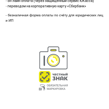
- он-лайн оплата (через защищённый сервис ЮКасса)
- переводом на корпоративную карту «Сбербанк»
- безналичная форма оплаты по счёту для юридических лиц
и ИП