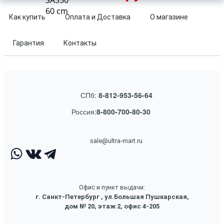
SA550
60 cm
Как купить
Оплата и Доставка
О магазине
Гарантия
Контакты
СПб:
8-812-953-56-64
Россия:
8-800-700-80-30
sale@ultra-mart.ru
Офис и пункт выдачи:
г. Санкт-Петербург , ул.Большая Пушкарская,
дом № 20, этаж 2, офис 4-205