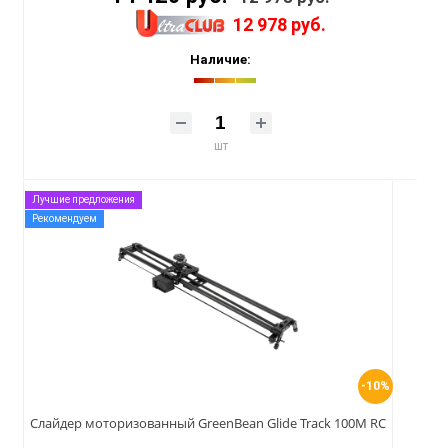
12 978 руб.
Наличие:
шт
Лучшие предложения
Рекомендуем
-10%
Слайдер моторизованный GreenBean Glide Track 100M RC