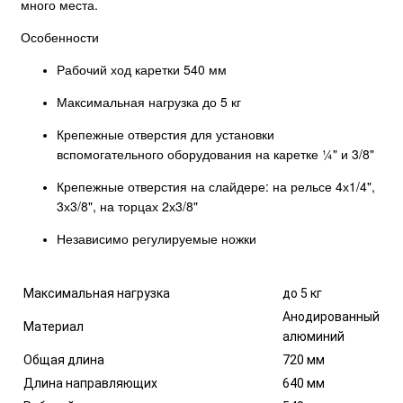
много места.
Особенности
Рабочий ход каретки 540 мм
Максимальная нагрузка до 5 кг
Крепежные отверстия для установки
вспомогательного оборудования на каретке ¼" и 3/8"
Крепежные отверстия на слайдере: на рельсе 4х1/4",
3х3/8", на торцах 2х3/8"
Независимо регулируемые ножки
Максимальная нагрузка
до 5 кг
Анодированный
Материал
алюминий
Общая длина
720 мм
Длина направляющих
640 мм