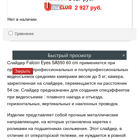
2 927 руб.
Нет в наличии
Сравнение
Быстрый просмотр
×
Слайдер Falcon Eyes SA550 60 cm применяется при
проведении профессиональных и полупрофессиональных
Закрыть
видеосъемок средними камерами весом до 5 кг; камера,
закрепленная на слайдере, перемещается на расстояние
54 см. Слайдер предназначен для создания спецэффектов
при видеосъемке : плавного наезда и отъезда,
горизонтальных, вертикальных и наклонных проводок.
Изделие представляет собой прочные металлические
направляющие, на которые установлена каретка с
роликами на подшипниках скольжения. Этот слайдер, в
отличие от операторской тележки, не нуждается в ровной