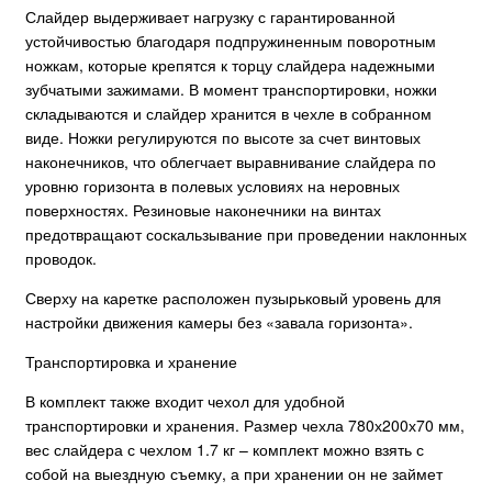
Слайдер выдерживает нагрузку с гарантированной
устойчивостью благодаря подпружиненным поворотным
ножкам, которые крепятся к торцу слайдера надежными
зубчатыми зажимами. В момент транспортировки, ножки
складываются и слайдер хранится в чехле в собранном
виде. Ножки регулируются по высоте за счет винтовых
наконечников, что облегчает выравнивание слайдера по
уровню горизонта в полевых условиях на неровных
поверхностях. Резиновые наконечники на винтах
предотвращают соскальзывание при проведении наклонных
проводок.
Сверху на каретке расположен пузырьковый уровень для
настройки движения камеры без «завала горизонта».
Транспортировка и хранение
В комплект также входит чехол для удобной
транспортировки и хранения. Размер чехла 780х200х70 мм,
вес слайдера с чехлом 1.7 кг – комплект можно взять с
собой на выездную съемку, а при хранении он не займет