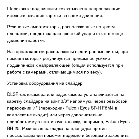
Шариковые подшипники «охватывают» направляющие,
исключая качание каретки во время движения.
Резиновые амортизаторы, расположенные по краям
площадки, предотвращают жесткий удар и откат в конце
движения каретки.
На торцах каретки расположены шестигранные винты, при
помощи которых регулируется прижимное усилие
подшипников к направляющей (опция используется при
работе с камерами, отличающимися по весу).
Установка оборудования на слайдер
DLSR-фотокамера или видеокамера устанавливается на
каретку слайдера на винт 3/8'' напрямую, через резьбовой
переходник ¼" (переходник Falcon Eyes SP-H F8M4 в
комплект не входит) или через дополнительно
приобретаемую штативную головку, например, Falcon Eyes
BH-25. Резиновая накладка на площадке против
проскальзывания поможет надежно и безопасно закрепить