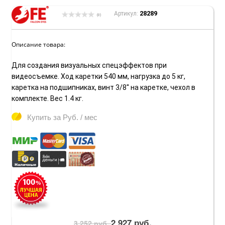
28289
Артикул:
(0)
Описание товара:
Для создания визуальных спецэффектов при
видеосъемке. Ход каретки 540 мм, нагрузка до 5 кг,
каретка на подшипниках, винт 3/8'' на каретке, чехол в
комплекте. Вес 1.4 кг.
Купить за
Руб. / мес
2 927 руб.
3 252 руб.