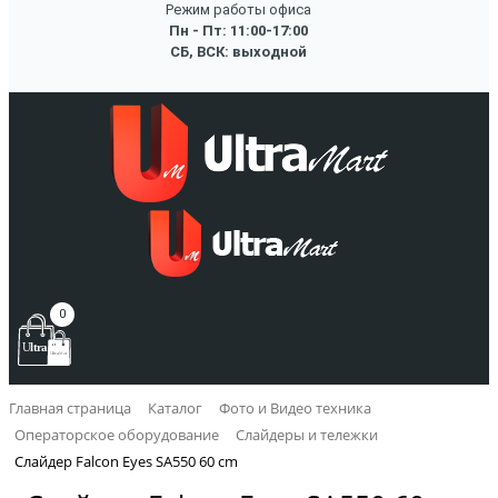
Режим работы офиса
Пн - Пт: 11:00-17:00
СБ, ВСК: выходной
0
Главная страница
Каталог
Фото и Видео техника
Операторское оборудование
Слайдеры и тележки
Слайдер Falcon Eyes SA550 60 cm