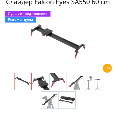
Слайдер Falcon Eyes SA550 60 cm
Лучшие предложения
Рекомендуем
-10%