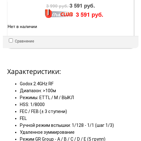
3 591 руб.
3 990 руб.
3 591 руб.
Нет в наличии
Сравнение
Характеристики:
Godox 2.4GHz RF
Диапазон: >100м
Режимы: ETTL / М / ВЫКЛ
HSS: 1/8000
FEC / FEB (± 3 ступени)
FEL
Ручной режим вспышки: 1/128 - 1/1 (шаг 1/3)
Удаленное зуммирование
Режим GR Group - A / B / C / D / E (5 групп)