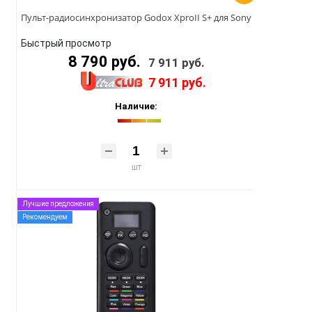
Пульт-радиосинхронизатор Godox XproII S+ для Sony
Быстрый просмотр
8 790 руб.
7 911 руб.
7 911 руб.
Наличие:
шт
Лучшие предложения
Рекомендуем