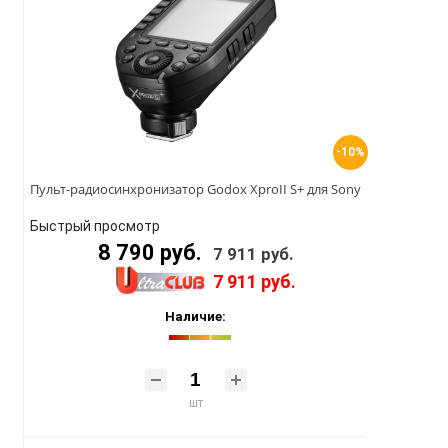
-10%
Пульт-радиосинхронизатор Godox XproII S+ для Sony
Быстрый просмотр
8 790 руб.
7 911 руб.
7 911 руб.
Наличие:
шт