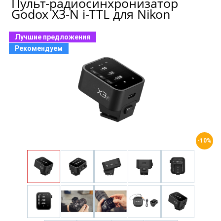
Пульт-радиосинхронизатор
Godox X3-N i-TTL для Nikon
Лучшие предложения
Рекомендуем
-10%