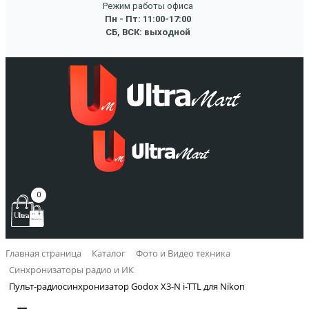
Режим работы офиса
Пн - Пт: 11:00-17:00
СБ, ВСК: выходной
0
Главная страница
Каталог
Фото и Видео техника
Синхронизаторы радио и ИК
Пульт-радиосинхронизатор Godox X3-N i-TTL для Nikon