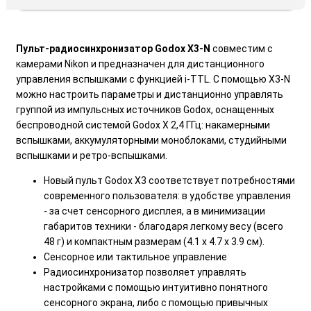
Пульт-радиосинхронизатор Godox X3-N
совместим с
камерами Nikon и предназначен для дистанционного
управления вспышками с функцией i-TTL. С помощью X3-N
можно настроить параметры и дистанционно управлять
группой из импульсных источников Godox, оснащенных
беспроводной системой Godox X 2,4 ГГц: накамерными
вспышками, аккумуляторными моноблоками, студийными
вспышками и ретро-вспышками.
Новый пульт Godox X3 соответствует потребностями
современного пользователя: в удобстве управления
- за счет сенсорного дисплея, а в минимизации
габаритов техники - благодаря легкому весу (всего
48 г) и компактным размерам (4.1 х 4.7 х 3.9 см).
Сенсорное или тактильное управление
Радиосинхронизатор позволяет управлять
настройками с помощью интуитивно понятного
сенсорного экрана, либо с помощью привычных