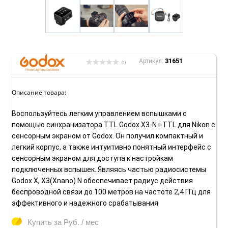
31651
Артикул:
(0)
Описание товара:
Воспользуйтесь легким управлением вспышками с
помощью синхранизатора TTL Godox X3-N i-TTL для Nikon с
сенсорным экраном от Godox. Он получил компактный и
легкий корпус, а также интуитивно понятный интерфейс с
сенсорным экраном для доступа к настройкам
подключенных вспышек. Являясь частью радиосистемы
Godox X, X3(Xnano) N обеспечивает радиус действия
беспроводной связи до 100 метров на частоте 2,4 ГГц для
эффективного и надежного срабатывания
Купить за
Руб. / мес