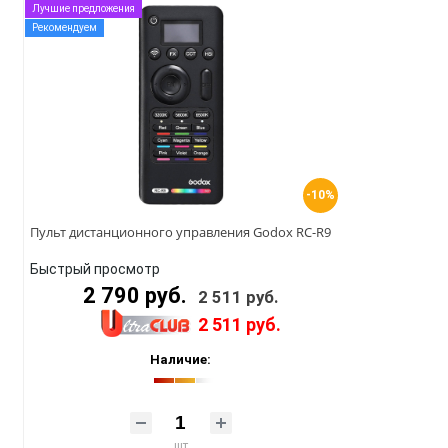
Лучшие предложения
Рекомендуем
-10%
Пульт дистанционного управления Godox RC-R9
Быстрый просмотр
2 790 руб.
2 511 руб.
2 511 руб.
Наличие:
шт