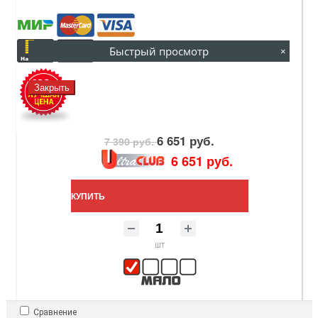
Быстрый просмотр
×
Закрыть
6 651 руб.
7 390 руб.
6 651 руб.
КУПИТЬ
шт
Сравнение