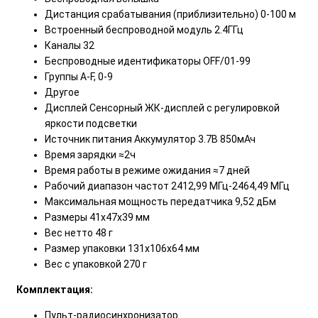
Дистанция срабатывания (приблизительно) 0-100 м
Встроенный беспроводной модуль 2.4ГГц
Каналы 32
Беспроводные идентификаторы OFF/01-99
Группы A-F, 0-9
Другое
Дисплей Сенсорный ЖК-дисплей с регулировкой
яркости подсветки
Источник питания Аккумулятор 3.7В 850мАч
Время зарядки ≈2ч
Время работы в режиме ожидания ≈7 дней
Рабочий диапазон частот 2412,99 МГц-2464,49 МГц
Максимальная мощность передатчика 9,52 дБм
Размеры 41х47х39 мм
Вес нетто 48 г
Размер упаковки 131х106х64 мм
Вес с упаковкой 270 г
Комплектация:
Пульт-радиосинхронизатор