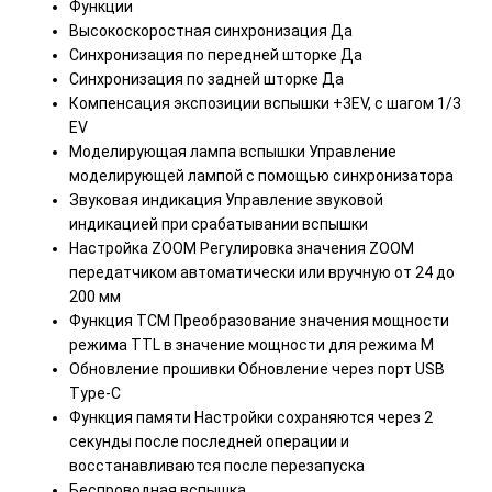
Функции
Высокоскоростная синхронизация Да
Синхронизация по передней шторке Да
Синхронизация по задней шторке Да
Компенсация экспозиции вспышки +3EV, с шагом 1/3
EV
Моделирующая лампа вспышки Управление
моделирующей лампой с помощью синхронизатора
Звуковая индикация Управление звуковой
индикацией при срабатывании вспышки
Настройка ZOOM Регулировка значения ZOOM
передатчиком автоматически или вручную от 24 до
200 мм
Функция TCM Преобразование значения мощности
режима TTL в значение мощности для режима M
Обновление прошивки Обновление через порт USB
Type-C
Функция памяти Настройки сохраняются через 2
секунды после последней операции и
восстанавливаются после перезапуска
Беспроводная вспышка