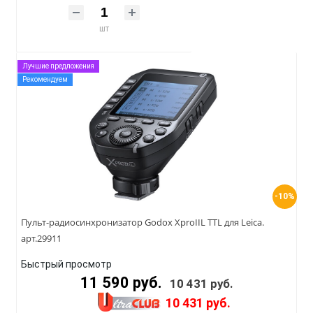
шт
Лучшие предложения
Рекомендуем
-10%
Пульт-радиосинхронизатор Godox XproIIL TTL для Leica.
арт.29911
Быстрый просмотр
11 590 руб.
10 431 руб.
10 431 руб.