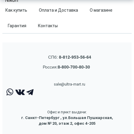
Nikon
Как купить
Оплата и Доставка
О магазине
Гарантия
Контакты
СПб:
8-812-953-56-64
Россия:
8-800-700-80-30
sale@ultra-mart.ru
Офис и пункт выдачи:
г. Санкт-Петербург , ул.Большая Пушкарская,
дом № 20, этаж 2, офис 4-205