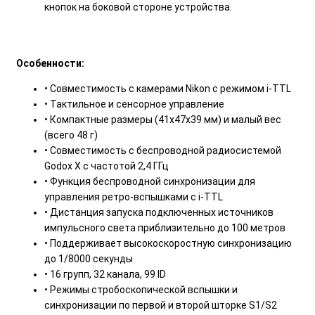
кнопок на боковой стороне устройства.
Особенности:
• Совместимость с камерами Nikon с режимом i-TTL
• Тактильное и сенсорное управление
• Компактные размеры (41х47х39 мм) и малый вес
(всего 48 г)
• Совместимость с беспроводной радиосистемой
Godox X с частотой 2,4 ГГц
• Функция беспроводной синхронизации для
управления ретро-вспышками с i-TTL
• Дистанция запуска подключенных источников
импульсного света приблизительно до 100 метров
• Поддерживает высокоскоростную синхронизацию
до 1/8000 секунды
• 16 групп, 32 канала, 99 ID
• Режимы стробоскопической вспышки и
синхронизации по первой и второй шторке S1/S2