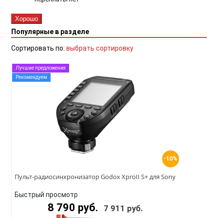
Хорошо
Популярные в разделе
Сортировать по:
выбрать сортировку
Лучшие предложения
Рекомендуем
-10%
Пульт-радиосинхронизатор Godox XproII S+ для Sony
Быстрый просмотр
8 790 руб.
7 911 руб.