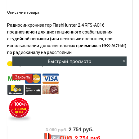
Описание товара:
Радиосинхронизатор FlashHunter 2.4 RFS-AC16
предназначен для дистанционного срабатывания
студийной вспышки (или нескольких вспышек, при
использовании дополнительных приемников RFS-АC16R)
по радиоканалу на расстоянии...
Быстрый просмотр
×
Купить за
Руб. / мес
Закрыть
2 754 руб.
3 060 руб.
2 754 руб.