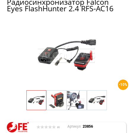
Радиосинхронизатор Falcon
Eyes FlashHunter 2.4 RFS-AC16
-10%
23856
Артикул:
(0)