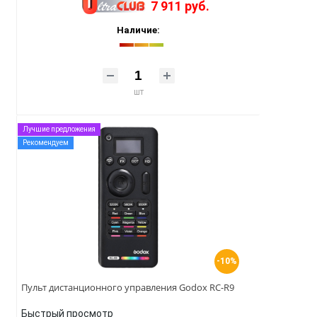
7 911 руб.
Наличие:
шт
Лучшие предложения
Рекомендуем
-10%
Пульт дистанционного управления Godox RC-R9
Быстрый просмотр