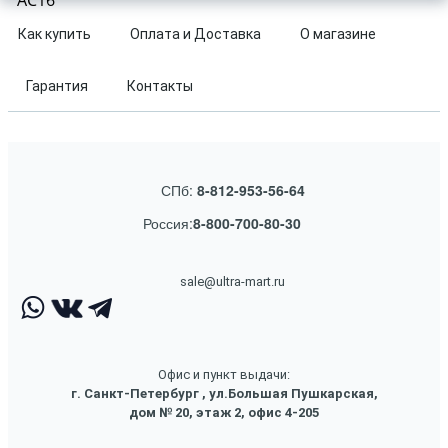
AC16
Как купить
Оплата и Доставка
О магазине
Гарантия
Контакты
СПб:
8-812-953-56-64
Россия:
8-800-700-80-30
sale@ultra-mart.ru
Офис и пункт выдачи:
г. Санкт-Петербург , ул.Большая Пушкарская,
дом № 20, этаж 2, офис 4-205