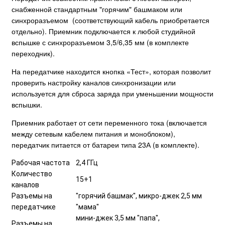
снабженной стандартным "горячим" башмаком или
синхроразъемом (соответствующий кабель приобретается
отдельно). Приемник подключается к любой студийной
вспышке с синхроразъемом 3,5/6,35 мм (в комплекте
переходник).
На передатчике находится кнопка «Тест», которая позволит
проверить настройку каналов синхронизации или
используется для сброса заряда при уменьшении мощности
вспышки.
Приемник работает от сети переменного тока (включается
между сетевым кабелем питания и моноблоком),
передатчик питается от батареи типа 23А (в комплекте).
Рабочая частота
2,4 ГГц
Количество
15+1
каналов
Разъемы на
"горячий башмак", микро-джек 2,5 мм
передатчике
"мама"
мини-джек 3,5 мм "папа",
Разъемы на