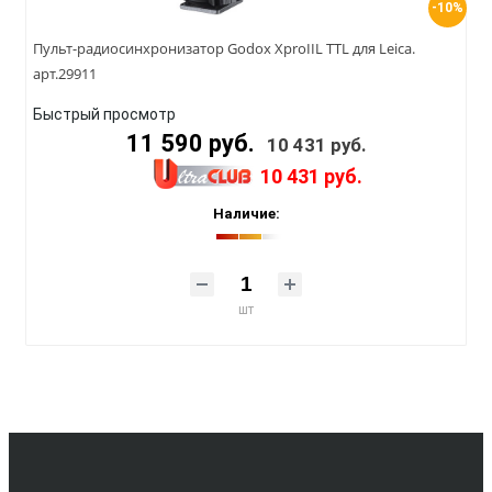
-10%
Пульт-радиосинхронизатор Godox XproIIL TTL для Leica.
арт.29911
Быстрый просмотр
11 590 руб.
10 431 руб.
10 431 руб.
Наличие:
шт