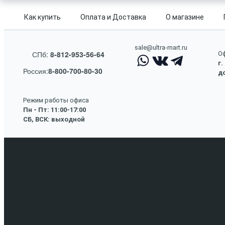
Как купить
Оплата и Доставка
О магазине
sale@ultra-mart.ru
СПб:
8-812-953-56-64
Оф
г.
Россия:
8-800-700-80-30
до
Режим работы офиса
Пн - Пт: 11:00-17:00
СБ, ВСК: выходной