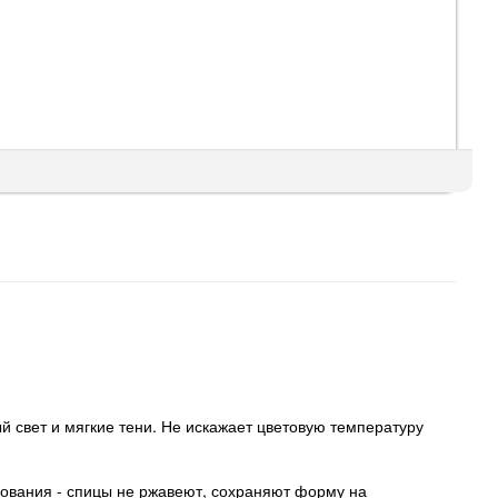
свет и мягкие тени. Не искажает цветовую температуру
зования - спицы не ржавеют, сохраняют форму на