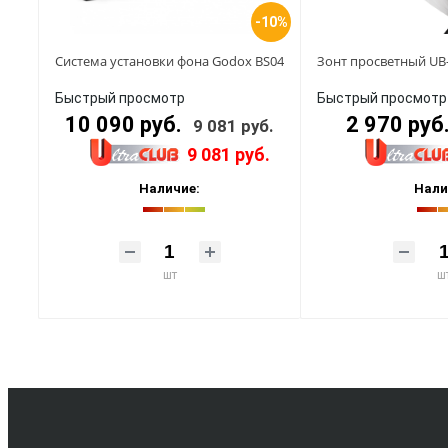
-10%
Система установки фона Godox BS04
Зонт просветный UB
Быстрый просмотр
Быстрый просмотр
10 090 руб.
2 970 руб
9 081 руб.
9 081 руб.
Наличие:
Нали
шт
ш