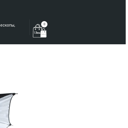
Еще не зарегистрированы?
0
лескопы,