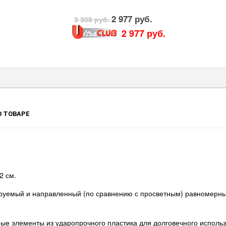
2 977 руб.
3 308 руб.
2 977 руб.
 ТОВАРЕ
2 см.
руемый и направленный (по сравнению с просветным) равномерный 
ые элементы из ударопрочного пластика для долговечного исполь