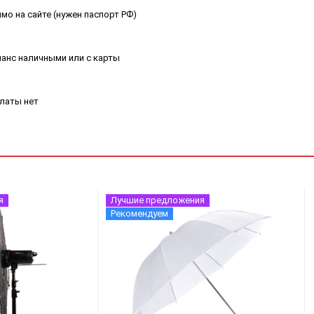
мо на сайте (нужен паспорт РФ)
ланс наличными или с карты
платы нет
я
Лучшие предложения
Рекомендуем