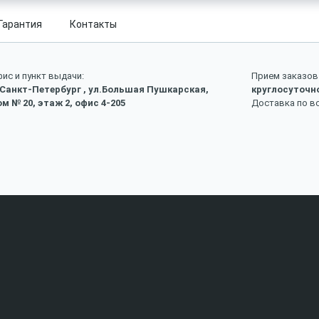
Гарантия
Контакты
ис и пункт выдачи:
Прием заказов 
 Санкт-Петербург , ул.Большая Пушкарская,
круглосуточн
м № 20, этаж 2, офис 4-205
Доставка по в