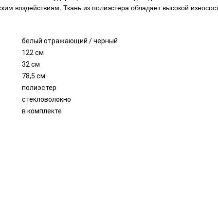
ским воздействиям. Ткань из полиэстера обладает высокой износос
белый отражающий / черный
122 см
32 см
78,5 см
полиэстер
стекловолокно
в комплекте