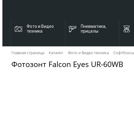
Фото и Видео
Пневматика,
техника
прицелы
Главная страница
Каталог
Фото и Видео техника
Софтбоксы
Фотозонт Falcon Eyes UR-60WB