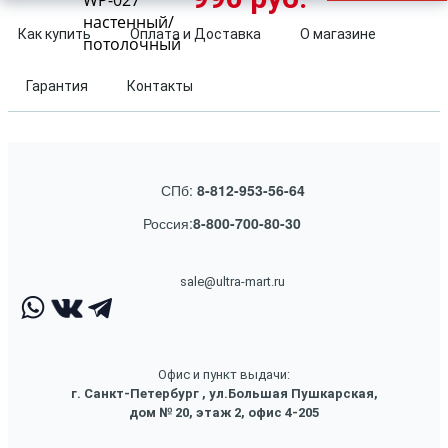
WP-027
настенный/
Как купить
Оплата и Доставка
О магазине
потолочный
Гарантия
Контакты
СПб:
8-812-953-56-64
Россия:
8-800-700-80-30
sale@ultra-mart.ru
Офис и пункт выдачи:
г. Санкт-Петербург , ул.Большая Пушкарская,
дом № 20, этаж 2, офис 4-205