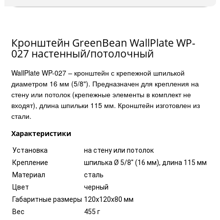
Кронштейн GreenBean WallPlate WP-
027 настенный/потолочный
WallPlate WP-027 – кронштейн с крепежной шпилькой
диаметром 16 мм (5/8"). Предназначен для крепления на
стену или потолок (крепежные элементы в комплект не
входят), длина шпильки 115 мм. Кронштейн изготовлен из
стали.
Характеристики
Установка
на стену или потолок
Крепление
шпилька Ø 5/8" (16 мм), длина 115 мм
Материал
сталь
Цвет
черный
Габаритные размеры
120х120х80 мм
Вес
455 г