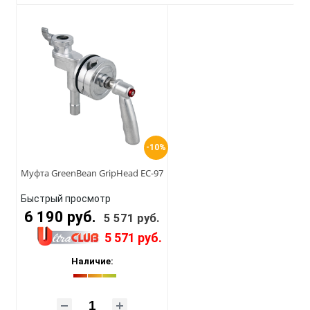
-10%
Муфта GreenBean GripHead EC-97
Быстрый просмотр
6 190 руб.
5 571 руб.
5 571 руб.
Наличие: