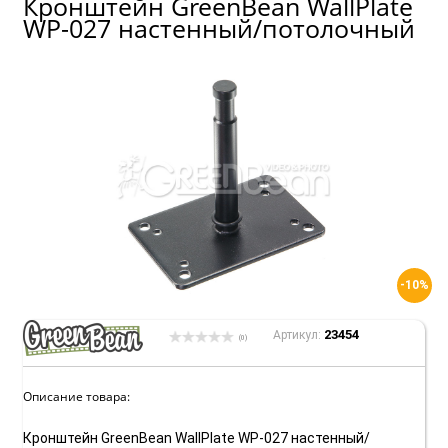
Кронштейн GreenBean WallPlate
WP-027 настенный/потолочный
-10%
23454
Артикул:
(0)
Описание товара:
Кронштейн GreenBean WallPlate WP-027 настенный/