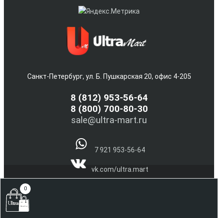
Санкт-Петербург, ул. Б. Пушкарская 20, офис 4-205
8
(812) 953-56-64
8 (800) 700-80-30
sale@ultra-mart.ru
7 921 953-56-64
vk.com/ultra.mart
@Ultra_Mart_Spb
0
(С) 2005-2026 Интернет магазин электроники и бытовой
техники Ultra-Mart.ru !!!