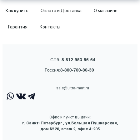
Как купить
Оплата и Доставка
О магазине
Гарантия
Контакты
СПб:
8-812-953-56-64
Россия:
8-800-700-80-30
sale@ultra-mart.ru
Офис и пункт выдачи:
г. Санкт-Петербург , ул.Большая Пушкарская,
дом № 20, этаж 2, офис 4-205