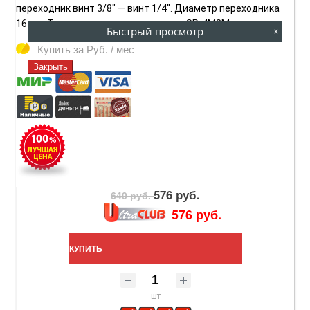
переходник винт 3/8" — винт 1/4". Диаметр переходника
16 мм. Технические характеристики SP-4M8M
Быстрый просмотр
×
Купить за
Руб. / мес
Закрыть
576 руб.
640 руб.
576 руб.
КУПИТЬ
шт