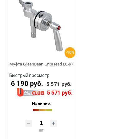
-10%
Муфта GreenBean GripHead EC-97
Быстрый просмотр
6 190 руб.
5 571 руб.
5 571 руб.
Наличие:
шт