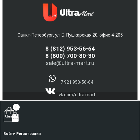
Санкт-Петербург, ул. Б. Пушкарская 20, офис 4-205
8
(812) 953-56-64
8 (800) 700-80-30
sale@ultra-mart.ru
7 921 953-56-64
vk.com/ultra.mart
@Ultra_Mart_Spb
0
(С) 2005-2026 Интернет магазин электроники и бытовой
техники Ultra-Mart.ru !!!
Наверх
Войти
Регистрация