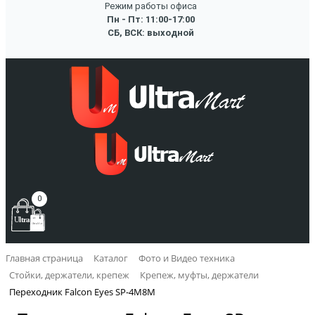
Режим работы офиса
Пн - Пт: 11:00-17:00
СБ, ВСК: выходной
0
Главная страница
Каталог
Фото и Видео техника
Стойки, держатели, крепеж
Крепеж, муфты, держатели
Переходник Falcon Eyes SP-4M8M