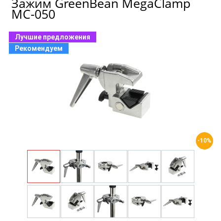
Зажим GreenBean MegaClamp
MC-050
Лучшие предложения
Рекомендуем
-10%