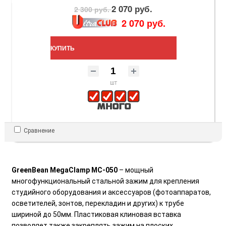
2 070 руб.
2 300 руб.
2 070 руб.
КУПИТЬ
шт
Сравнение
GreenBean MegaClamp MC-050
– мощный
многофункциональный стальной зажим для крепления
студийного оборудования и аксессуаров (фотоаппаратов,
осветителей, зонтов, перекладин и других) к трубе
шириной до 50мм. Пластиковая клиновая вставка
позволяет также закреплять зажим на плоских