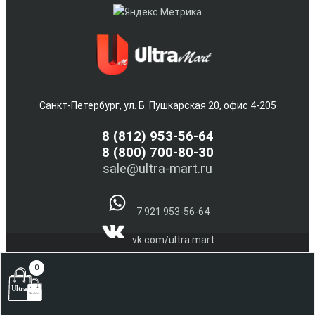
Санкт-Петербург, ул. Б. Пушкарская 20, офис 4-205
8
(812) 953-56-64
8 (800) 700-80-30
sale@ultra-mart.ru
7 921 953-56-64
vk.com/ultra.mart
@Ultra_Mart_Spb
0
(С) 2005-2026 Интернет магазин электроники и бытовой
техники Ultra-Mart.ru !!!
Наверх