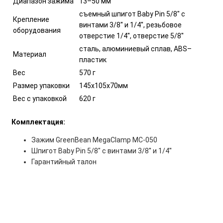
Диапазон зажима
13–50 мм
съемный шпигот Baby Pin 5/8" с
Крепление
винтами 3/8'' и 1/4'', резьбовое
оборудования
отверстие 1/4'', отверстие 5/8''
cталь, алюминиевый сплав, ABS–
Материал
пластик
Вес
570 г
Размер упаковки
145х105х70мм
Вес с упаковкой
620 г
Комплектация:
Зажим GreenBean MegaClamp MC-050
Шпигот Baby Pin 5/8" с винтами 3/8'' и 1/4''
Гарантийный талон