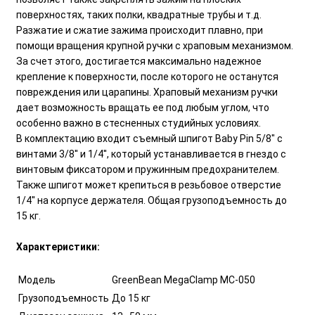
поверхностях, таких полки, квадратные трубы и т.д.
Разжатие и сжатие зажима происходит плавно, при
помощи вращения крупной ручки с храповым механизмом.
За счет этого, достигается максимально надежное
крепление к поверхности, после которого не останутся
повреждения или царапины. Храповый механизм ручки
дает возможность вращать ее под любым углом, что
особенно важно в стесненных студийных условиях.
В комплектацию входит съемный шпигот Baby Pin 5/8" с
винтами 3/8'' и 1/4'', который устанавливается в гнездо с
винтовым фиксатором и пружинным предохранителем.
Также шпигот может крепиться в резьбовое отверстие
1/4'' на корпусе держателя. Общая грузоподъемность до
15 кг.
Характеристики:
Модель
GreenBean MegaClamp MC-050
Грузоподъемность
До 15 кг