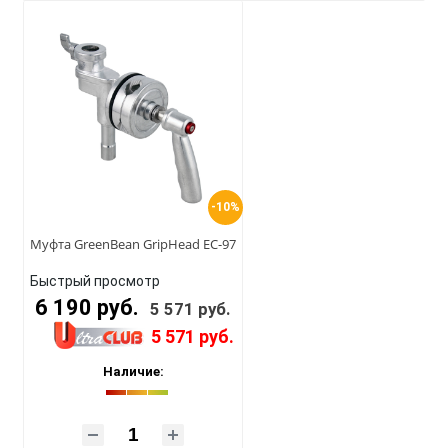
-10%
Муфта GreenBean GripHead EC-97
Быстрый просмотр
6 190 руб.
5 571 руб.
5 571 руб.
Наличие: