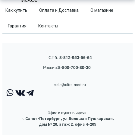
MC-050
Как купить
Оплата и Доставка
О магазине
Гарантия
Контакты
СПб:
8-812-953-56-64
Россия:
8-800-700-80-30
sale@ultra-mart.ru
Офис и пункт выдачи:
г. Санкт-Петербург , ул.Большая Пушкарская,
дом № 20, этаж 2, офис 4-205