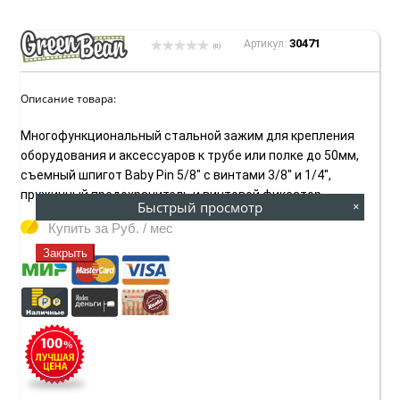
30471
Артикул:
(0)
Описание товара:
Многофункциональный стальной зажим для крепления
оборудования и аксессуаров к трубе или полке до 50мм,
съемный шпигот Baby Pin 5/8" с винтами 3/8'' и 1/4'',
пружинный предохранитель и винтовой фиксатор
Быстрый просмотр
×
Купить за
Руб. / мес
Закрыть