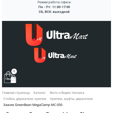
Режим работы офиса
Пн - Пт: 11:00-17:00
СБ, ВСК: выходной
0
Главная страница
Каталог
Фото и Видео техника
Стойки, держатели, крепеж
Крепеж, муфты, держатели
Зажим GreenBean MegaClamp MC-050