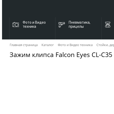
Фото и Видео
Пневматика,
техника
прицелы
Главная страница
Каталог
Фото и Видео техника
Стойки, де
Зажим клипса Falcon Eyes CL-C35