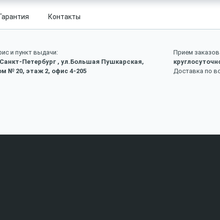
Гарантия
Контакты
ис и пункт выдачи:
Прием заказов 
 Санкт-Петербург , ул.Большая Пушкарская,
круглосуточн
м № 20, этаж 2, офис 4-205
Доставка по в