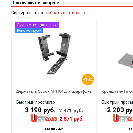
Популярные в разделе
Сортировать по:
выбрать сортировку
Лучшие предложения
Рекомендуем
-10%
Держатель Godox MTH04 для смартфона
Кронштейн Falco
Быстрый просмотр
Быстрый просм
3 190 руб.
2 200 р
2 871 руб.
2 871 руб.
Наличие:
На