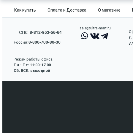
Как купить
Оплата и Доставка
О магазине
sale@ultra-mart.ru
СПб:
8-812-953-56-64
Оф
г.
Россия:
8-800-700-80-30
до
Режим работы офиса
Пн - Пт: 11:00-17:00
СБ, ВСК: выходной