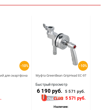
-10%
-10%
кий для смартфона
Муфта GreenBean GripHead EC-97
Быстрый просмотр
6 190 руб.
5 571 руб.
.
5 571 руб.
Наличие: