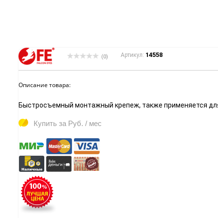
14558
Артикул:
(0)
Описание товара:
Быстросъемный монтажный крепеж, также применяется дл
Купить за
Руб. / мес