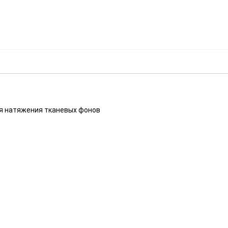
я натяжения тканевых фонов