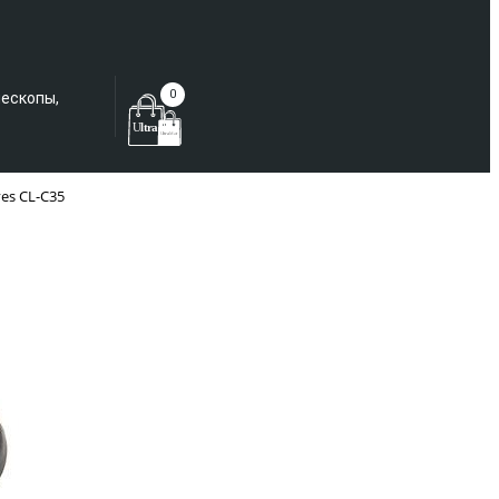
Еще не зарегистрированы?
0
лескопы,
es CL-C35