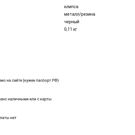
клипса
металл/резина
черный
0,11 кг
мо на сайте (нужен паспорт РФ)
ланс наличными или с карты
платы нет