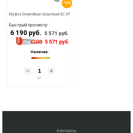
-10%
Муфта GreenBean GripHead EC-97
Быстрый просмотр
6 190 руб.
5 571 руб.
5 571 руб.
Наличие:
шт
Контакты