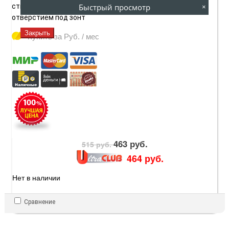
Быстрый просмотр
стыковочного узла для крепежных элементов с
×
отверстием под зонт
Закрыть
Купить за
Руб. / мес
463 руб.
515 руб.
464 руб.
Нет в наличии
Сравнение