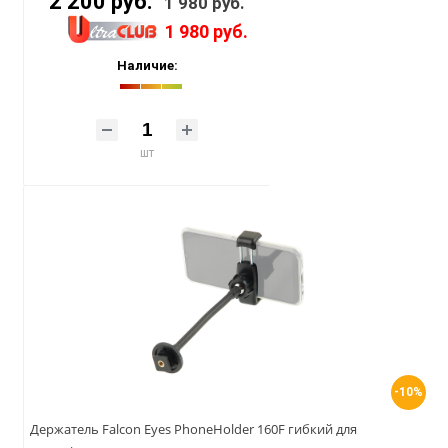
2 200 руб.
1 980 руб.
1 980 руб.
Наличие:
шт
-10%
Держатель Falcon Eyes PhoneHolder 160F гибкий для