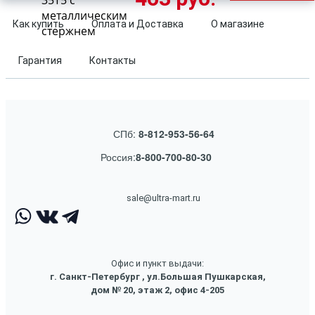
35T5 с
металлическим
Как купить
Оплата и Доставка
О магазине
стержнем
Гарантия
Контакты
СПб:
8-812-953-56-64
Россия:
8-800-700-80-30
sale@ultra-mart.ru
Офис и пункт выдачи:
г. Санкт-Петербург , ул.Большая Пушкарская,
дом № 20, этаж 2, офис 4-205