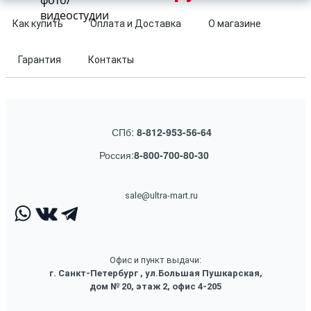
фото/
видеостудии
Как купить
Оплата и Доставка
О магазине
Гарантия
Контакты
СПб:
8-812-953-56-64
Россия:
8-800-700-80-30
sale@ultra-mart.ru
Офис и пункт выдачи:
г. Санкт-Петербург , ул.Большая Пушкарская,
дом № 20, этаж 2, офис 4-205