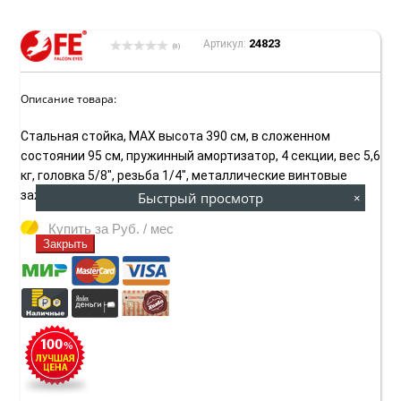
24823
Артикул:
(0)
Описание товара:
Стальная стойка, MAX высота 390 см, в сложенном
состоянии 95 см, пружинный амортизатор, 4 секции, вес 5,6
кг, головка 5/8", резьба 1/4", металлические винтовые
зажимы.
Быстрый просмотр
×
Купить за
Руб. / мес
Закрыть