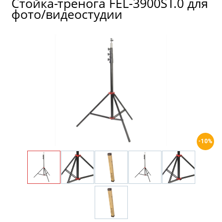
Стойка-тренога FEL-3900ST.0 для
фото/видеостудии
-10%