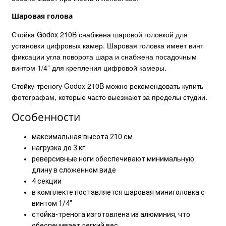
Шаровая голова
Стойка Godox 210B снабжена шаровой головкой для
установки цифровых камер. Шаровая головка имеет винт
фиксации угла поворота шара и снабжена посадочным
винтом 1/4” для крепления цифровой камеры.
Стойку-треногу Godox 210B можно рекомендовать купить
фотографам, которые часто выезжают за пределы студии.
Особенности
максимальная высота 210 см
нагрузка до 3 кг
реверсивные ноги обеспечивают минимальную
длину в сложенном виде
4 секции
в комплекте поставляется шаровая миниголовка с
винтом 1/4"
стойка-тренога изготовлена из алюминия, что
обеспечивает легкий вес