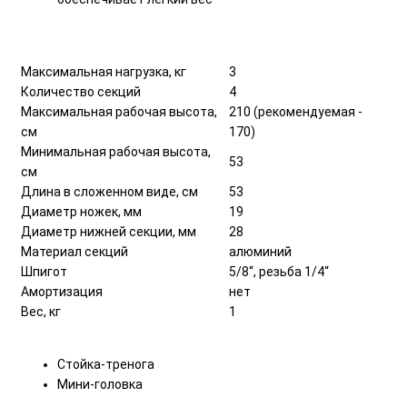
Максимальная нагрузка, кг
3
Количество секций
4
Максимальная рабочая высота,
210 (рекомендуемая -
см
170)
Минимальная рабочая высота,
53
см
Длина в сложенном виде, см
53
Диаметр ножек, мм
19
Диаметр нижней секции, мм
28
Материал секций
алюминий
Шпигот
5/8“, резьба 1/4“
Амортизация
нет
Вес, кг
1
Стойка-тренога
Мини-головка