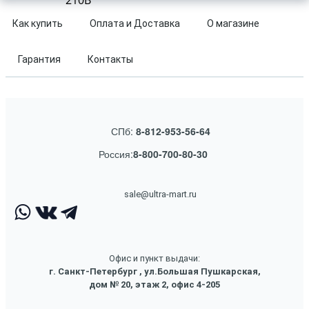
210B
Как купить
Оплата и Доставка
О магазине
Гарантия
Контакты
СПб:
8-812-953-56-64
Россия:
8-800-700-80-30
sale@ultra-mart.ru
Офис и пункт выдачи:
г. Санкт-Петербург , ул.Большая Пушкарская,
дом № 20, этаж 2, офис 4-205