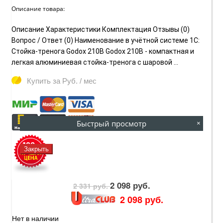
Описание товара:
Описание Характеристики Комплектация Отзывы (0)
Вопрос / Ответ (0) Наименование в учётной системе 1С:
Стойка-тренога Godox 210B Godox 210B - компактная и
легкая алюминиевая стойка-тренога с шаровой ...
Купить за
Руб. / мес
Быстрый просмотр
×
Закрыть
2 098 руб.
2 331 руб.
2 098 руб.
Нет в наличии