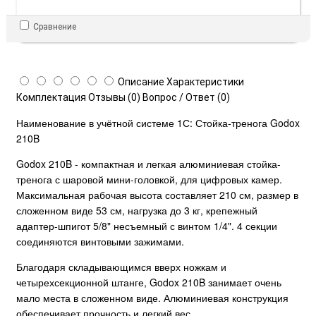
Сравнение
Описание
Характеристики
Комплектация
Отзывы (0)
Вопрос / Ответ (0)
Наименование в учётной системе 1С: Стойка-тренога Godox
210B
Godox 210B - компактная и легкая алюминиевая стойка-
тренога с шаровой мини-головкой, для цифровых камер.
Максимальная рабочая высота составляет 210 см, размер в
сложенном виде 53 см, нагрузка до 3 кг, крепежный
адаптер-шпигот 5/8" несъемный с винтом 1/4". 4 секции
соединяются винтовыми зажимами.
Благодаря складывающимся вверх ножкам и
четырехсекционной штанге, Godox 210B занимает очень
мало места в сложенном виде. Алюминиевая конструкция
обеспечивает прочность и легкий вес.