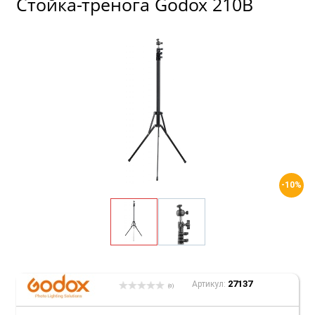
Стойка-тренога Godox 210B
-10%
27137
Артикул:
(0)