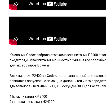
Компания Godox собрала этот комплект питания P2400, чт
входит один блок питания мощностью 2400 Вт (со сверхбы
для аксессуаров Bowens.
Блок питания P2400 от Godox, предназначенный для голов
позволяет запускать с помощью дополнительного передатчи
длительность вспышки 1/17,800 секунды (t0,1) для останов
1 Блок питания XP 2400
2 головки вспышки x H2400P