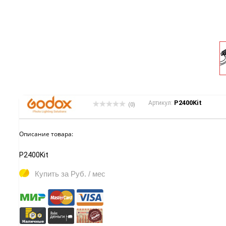
P2400Kit
Артикул:
(0)
Описание товара:
P2400Kit
Купить за
Руб. / мес