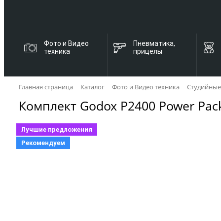
Фото и Видео
Пневматика,
техника
прицелы
Главная страница
Каталог
Фото и Видео техника
Студийные
Комплект Godox P2400 Power Pack
Лучшие предложения
Рекомендуем