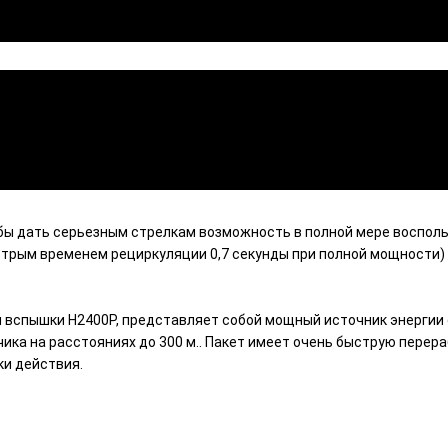
обы дать серьезным стрелкам возможность в полной мере воспол
стрым временем рециркуляции 0,7 секунды при полной мощности)
ки вспышки H2400P, представляет собой мощный источник энергии
ка на расстояниях до 300 м.. Пакет имеет очень быструю перера
ки действия.