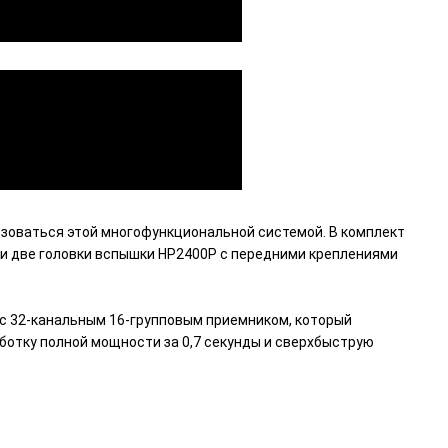
ьзоваться этой многофункциональной системой. В комплект
 и две головки вспышки HP2400P с передними креплениями
 с 32-канальным 16-групповым приемником, который
ботку полной мощности за 0,7 секунды и сверхбыструю