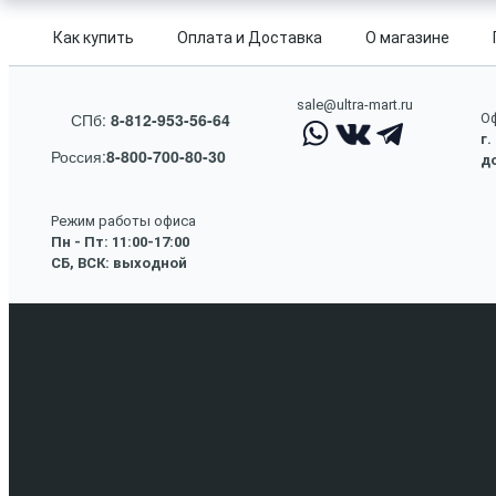
Как купить
Оплата и Доставка
О магазине
sale@ultra-mart.ru
СПб:
8-812-953-56-64
Оф
г.
Россия:
8-800-700-80-30
до
Режим работы офиса
Пн - Пт: 11:00-17:00
СБ, ВСК: выходной