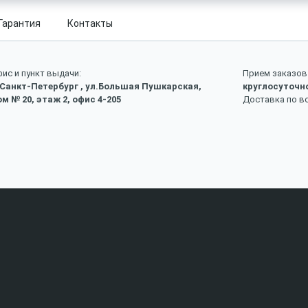
Гарантия
Контакты
ис и пункт выдачи:
Прием заказов 
 Санкт-Петербург , ул.Большая Пушкарская,
круглосуточн
м № 20, этаж 2, офис 4-205
Доставка по в