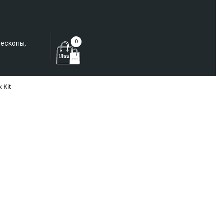
Еще не зарегистрированы?
0
лескопы,
 Kit