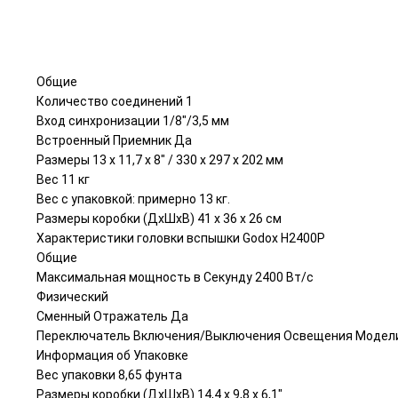
Общие
Количество соединений 1
Вход синхронизации 1/8"/3,5 мм
Встроенный Приемник Да
Размеры 13 x 11,7 x 8" / 330 x 297 x 202 мм
Вес 11 кг
Вес с упаковкой: примерно 13 кг.
Размеры коробки (ДхШхВ) 41 x 36 x 26 см
Характеристики головки вспышки Godox H2400P
Общие
Максимальная мощность в Секунду 2400 Вт/с
Физический
Сменный Отражатель Да
Переключатель Включения/Выключения Освещения Модел
Информация об Упаковке
Вес упаковки 8,65 фунта
Размеры коробки (ДхШхВ) 14,4 x 9,8 x 6,1"