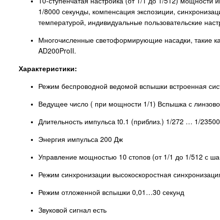
10-ступенчатая настройка (от 1/1 до 1/512) мощности
1/8000 секунды, компенсация экспозиции, синхрониза
температурой, индивидуальные пользовательские настр
Многочисленные светоформирующие насадки, такие как 
AD200ProII.
Характеристики:
Режим беспроводной ведомой вспышки встроенная систем
Ведущее число ( при мощности 1/1) Вспышка с линзовой
Длительность импульса t0.1 (приблиз.) 1/272 … 1/23500
Энергия импульса 200 Дж
Управление мощностью 10 стопов (от 1/1 до 1/512 с ша
Режим синхронизации высокоскоростная синхронизация 
Режим отложенной вспышки 0,01…30 секунд
Звуковой сигнал есть