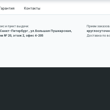
Гарантия
Контакты
ис и пункт выдачи:
Прием заказов 
 Санкт-Петербург , ул.Большая Пушкарская,
круглосуточн
м № 20, этаж 2, офис 4-205
Доставка по в