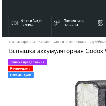
Фото и Видео
Пневматика,
техника
прицелы
Главная страница
Каталог
Фото и Видео техника
Студийные
Вспышка аккумуляторная Godox Wi
Лучшие предложения
Распродажа
Рекомендуем