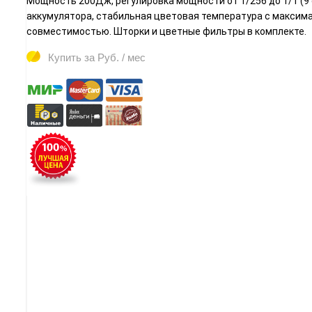
Мощность 200Дж, регулировка мощности от 1/256 до 1/1 (9 
аккумулятора, стабильная цветовая температура с максим
совместимостью. Шторки и цветные фильтры в комплекте.
Купить за
Руб. / мес