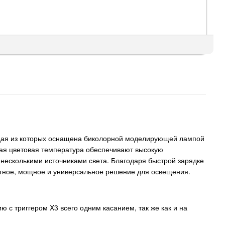
аждая из которых оснащена биколорной моделирующей лампой
ная цветовая температура обеспечивают высокую
 несколькими источниками света. Благодаря быстрой зарядке
ктное, мощное и универсальное решение для освещения.
с триггером X3 всего одним касанием, так же как и на