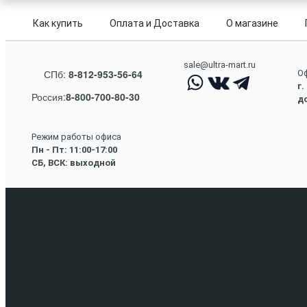
Как купить
Оплата и Доставка
О магазине
sale@ultra-mart.ru
СПб:
8-812-953-56-64
Оф
г.
Россия:
8-800-700-80-30
до
Режим работы офиса
Пн - Пт: 11:00-17:00
СБ, ВСК: выходной