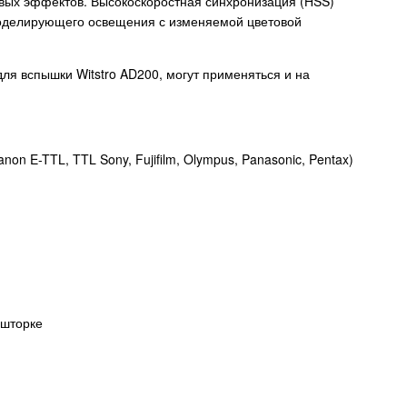
овых эффектов. Высокоскоростная синхронизация (HSS)
 моделирующего освещения с изменяемой цветовой
ля вспышки Witstro AD200, могут применяться и на
n E-TTL, TTL Sony, Fujifilm, Olympus, Panasonic, Pentax)
 шторке