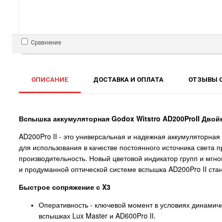
Сравнение
ОПИСАНИЕ
ДОСТАВКА И ОПЛАТА
ОТЗЫВЫ О
Вспышка аккумуляторная Godox Witstro AD200ProII Двойн
AD200Pro II - это универсальная и надежная аккумуляторна
для использования в качестве постоянного источника света
производительность. Новый цветовой индикатор групп и мгно
и продуманной оптической системе вспышка AD200Pro II ст
Быстрое сопряжение с X3
Оперативность - ключевой момент в условиях динамичн
вспышках Lux Master и AD600Pro II.