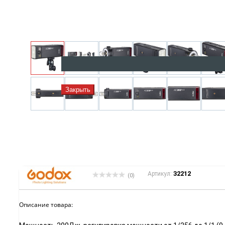
Закрыть
32212
Артикул:
(0)
Описание товара: