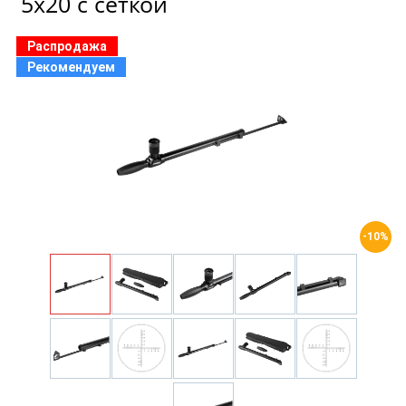
5x20 с сеткой
Распродажа
Рекомендуем
-10%