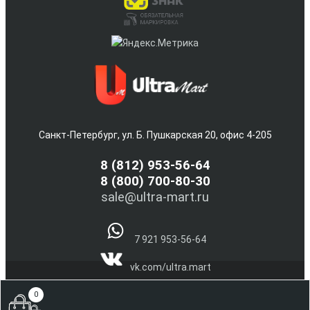
Санкт-Петербург, ул. Б. Пушкарская 20, офис 4-205
8
(812) 953-56-64
8 (800) 700-80-30
sale@ultra-mart.ru
7 921 953-56-64
vk.com/ultra.mart
@Ultra_Mart_Spb
0