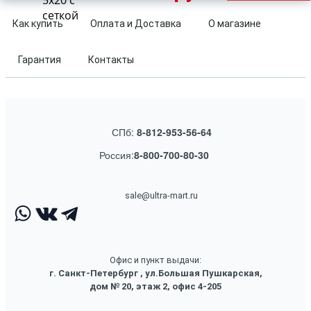
5x20 с
сеткой
Как купить
Оплата и Доставка
О магазине
Гарантия
Контакты
СПб:
8-812-953-56-64
Россия:
8-800-700-80-30
sale@ultra-mart.ru
Офис и пункт выдачи:
г. Санкт-Петербург , ул.Большая Пушкарская,
дом № 20, этаж 2, офис 4-205