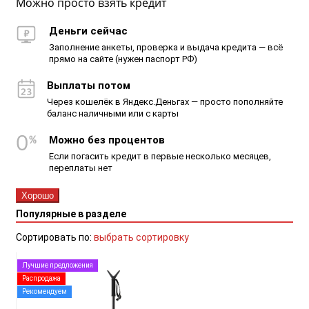
Можно просто взять кредит
Деньги сейчас
Заполнение анкеты, проверка и выдача кредита — всё
прямо на сайте (нужен паспорт РФ)
Выплаты потом
Через кошелёк в Яндекс.Деньгах — просто пополняйте
баланс наличными или с карты
Можно без процентов
Если погасить кредит в первые несколько месяцев,
переплаты нет
Хорошо
Популярные в разделе
Сортировать по:
выбрать сортировку
Лучшие предложения
Распродажа
Рекомендуем