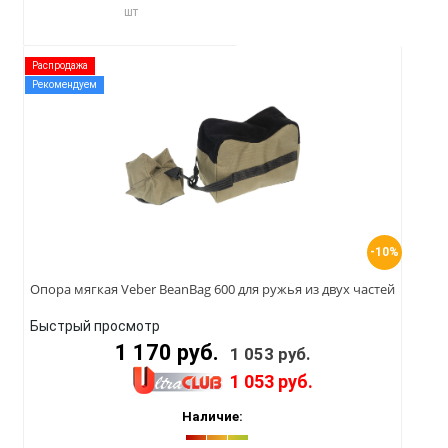
шт
Распродажа
Рекомендуем
-10%
Опора мягкая Veber BeanBag 600 для ружья из двух частей
Быстрый просмотр
1 170 руб.
1 053 руб.
1 053 руб.
Наличие: