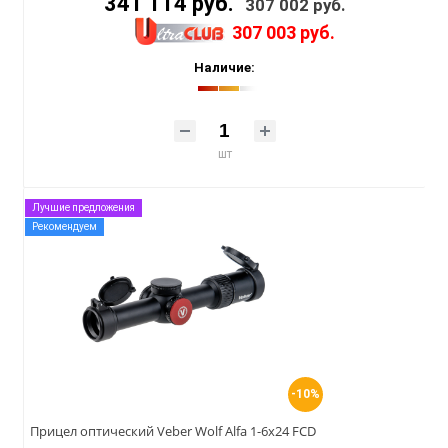
341 114 руб.
307 002 руб.
307 003 руб.
Наличие:
шт
Лучшие предложения
Рекомендуем
-10%
Прицел оптический Veber Wolf Alfa 1-6x24 FCD