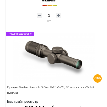
Наличие:
шт
Лучшие предложения
-10%
Прицел Vortex Razor HD Gen II-E 1-6x24, 30 мм, сетка VMR-2
(MRAD)
Быстрый просмотр