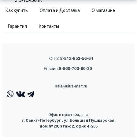
2.5-10X50 IR
Как купить
Оплата и Доставка
О магазине
Гарантия
Контакты
СПб:
8-812-953-56-64
Россия:
8-800-700-80-30
sale@ultra-mart.ru
Офис и пункт выдачи:
г. Санкт-Петербург , ул.Большая Пушкарская,
дом № 20, этаж 2, офис 4-205