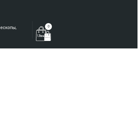
Еще не зарегистрированы?
0
лескопы,