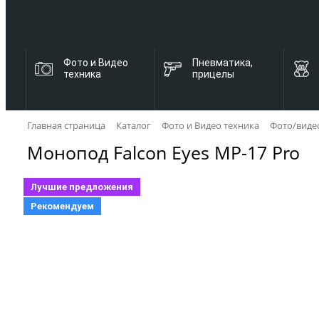
Фото и Видео
Пневматика,
техника
прицелы
Главная страница
Каталог
Фото и Видео техника
Фото/виде
Монопод Falcon Eyes MP-17 Pro
Лучшие предложения
Рекомендуем