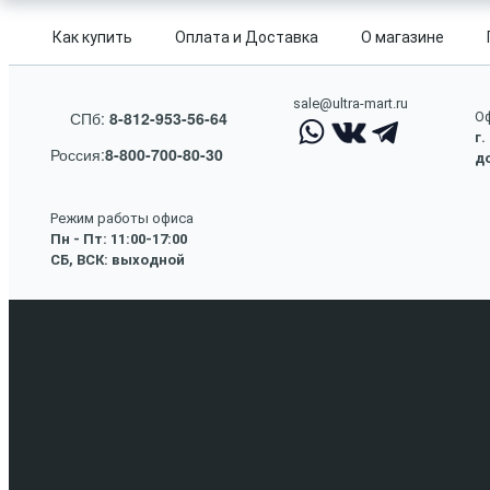
Как купить
Оплата и Доставка
О магазине
sale@ultra-mart.ru
СПб:
8-812-953-56-64
Оф
г.
Россия:
8-800-700-80-30
до
Режим работы офиса
Пн - Пт: 11:00-17:00
СБ, ВСК: выходной