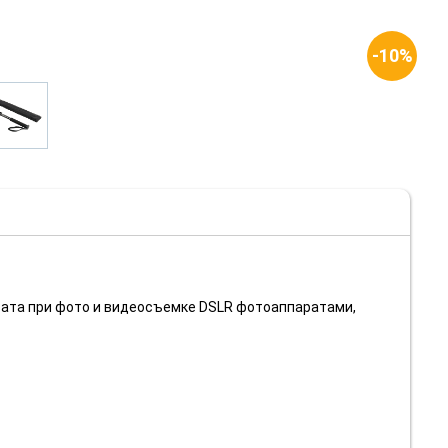
-10%
тата при фото и видеосъемке DSLR фотоаппаратами,