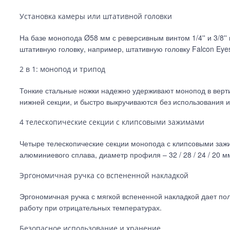
Установка камеры или штативной головки
На базе монопода Ø58 мм с реверсивным винтом 1/4'' и 3/8'
штативную головку, например, штативную головку Falcon Eye
2 в 1: монопод и трипод
Тонкие стальные ножки надежно удерживают монопод в верт
нижней секции, и быстро выкручиваются без использования и
4 телескопические секции с клипсовыми зажимами
Четыре телескопические секции монопода с клипсовыми заж
алюминиевого сплава, диаметр профиля – 32 / 28 / 24 / 20 м
Эргономичная ручка со вспененной накладкой
Эргономичная ручка с мягкой вспененной накладкой дает по
работу при отрицательных температурах.
Безопасное использование и хранение