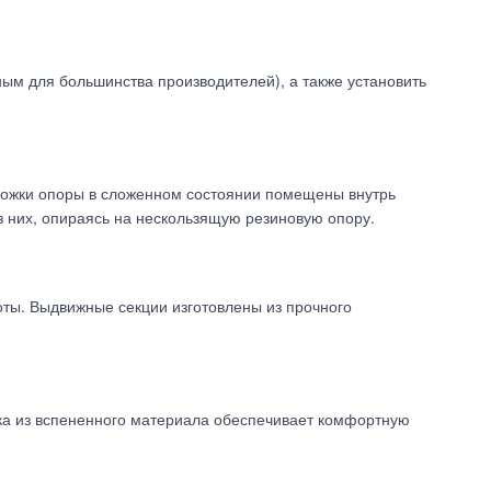
ным для большинства производителей), а также установить
Ножки опоры в сложенном состоянии помещены внутрь
з них, опираясь на нескользящую резиновую опору.
ты. Выдвижные секции изготовлены из прочного
дка из вспененного материала обеспечивает комфортную