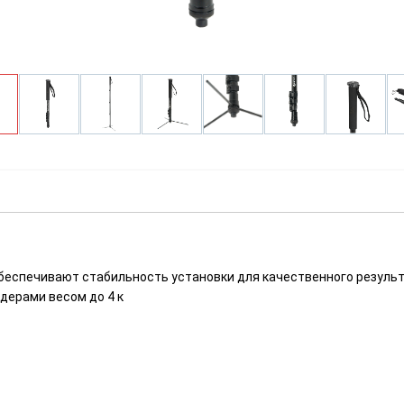
обеспечивают стабильность установки для качественного резуль
ерами весом до 4 к