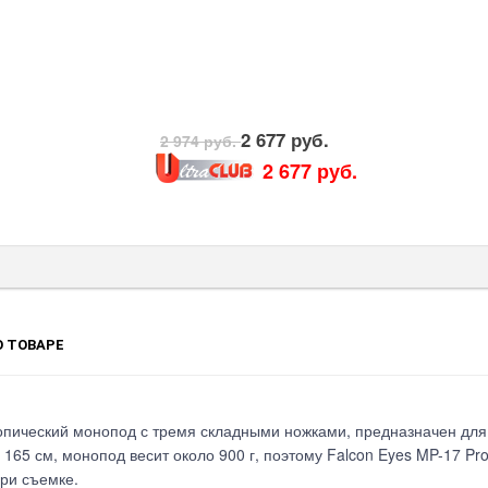
2 677 руб.
2 974 руб.
2 677 руб.
 ТОВАРЕ
пический монопод с тремя складными ножками, предназначен для 
о 165 см, монопод весит около 900 г, поэтому Falcon Eyes MP-17 
ри съемке.