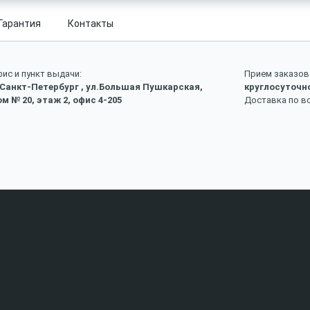
Гарантия
Контакты
ис и пункт выдачи:
Прием заказов 
 Санкт-Петербург , ул.Большая Пушкарская,
круглосуточн
м № 20, этаж 2, офис 4-205
Доставка по в