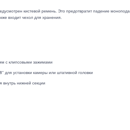
едусмотрен кистевой ремень. Это предотвратит падение монопода с
кже входит чехол для хранения.
 мм с клипсовыми зажимами
8'' для установки камеры или штативной головки
 внутрь нижней секции