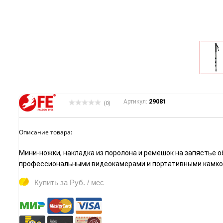
29081
Артикул:
(0)
Описание товара:
Мини-ножки, накладка из поролона и ремешок на запястье 
профессиональными видеокамерами и портативными камкод
Купить за
Руб. / мес