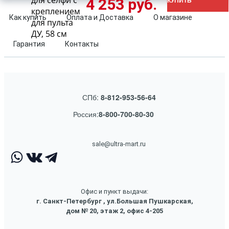
для селфи с
4 253 руб.
КУПИТЬ
креплением
Как купить
Оплата и Доставка
О магазине
для пульта
ДУ, 58 см
Гарантия
Контакты
СПб:
8-812-953-56-64
Россия:
8-800-700-80-30
sale@ultra-mart.ru
Офис и пункт выдачи:
г. Санкт-Петербург , ул.Большая Пушкарская,
дом № 20, этаж 2, офис 4-205