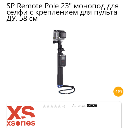
SP Remote Pole 23" монопод для
селфи с креплением для пульта
ДУ, 58 см
-10%
53020
Артикул:
(0)