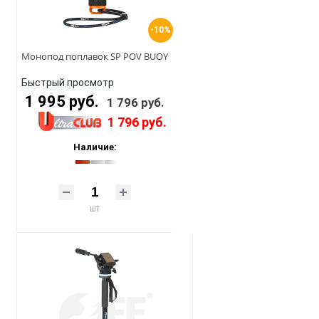
-10%
Монопод поплавок SP POV BUOY
Быстрый просмотр
1 995 руб.
1 796 руб.
1 796 руб.
Наличие:
шт