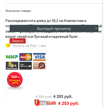
Описание товара:
Раскладывается в длину до 58,2 см Компактная и
портативная (27,6 см в сложенном состоянии) Поворотный
Быстрый просмотр
×
замок — фиксируется в выдвинутом положении поворотом
вокруг своей оси Прочный и надежный Пыле-...
Закрыть
Купить за
Руб. / мес
4 253 руб.
4 725 руб.
4 253 руб.