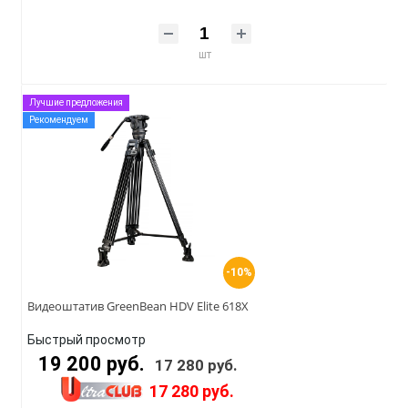
шт
Лучшие предложения
Рекомендуем
-10%
Видеоштатив GreenBean HDV Elite 618X
Быстрый просмотр
19 200 руб.
17 280 руб.
17 280 руб.