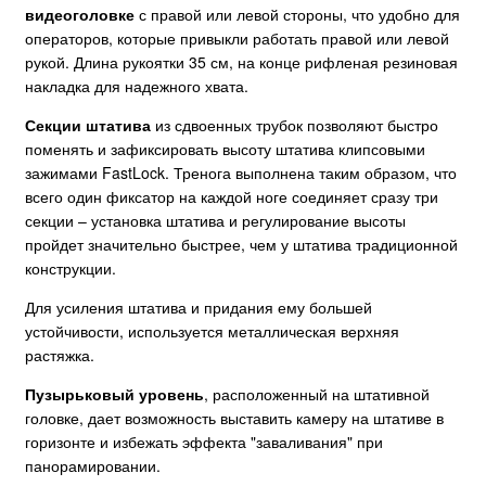
видеоголовке
с правой или левой стороны, что удобно для
операторов, которые привыкли работать правой или левой
рукой. Длина рукоятки 35 см, на конце рифленая резиновая
накладка для надежного хвата.
Секции штатива
из сдвоенных трубок позволяют быстро
поменять и зафиксировать высоту штатива клипсовыми
зажимами FastLock. Тренога выполнена таким образом, что
всего один фиксатор на каждой ноге соединяет сразу три
секции – установка штатива и регулирование высоты
пройдет значительно быстрее, чем у штатива традиционной
конструкции.
Для усиления штатива и придания ему большей
устойчивости, используется металлическая верхняя
растяжка.
Пузырьковый уровень
, расположенный на штативной
головке, дает возможность выставить камеру на штативе в
горизонте и избежать эффекта "заваливания" при
панорамировании.