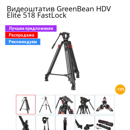
Видеоштатив GreenBean HDV
Elite 518 FastLock
Лучшие предложения
Распродажа
Рекомендуем
-10%