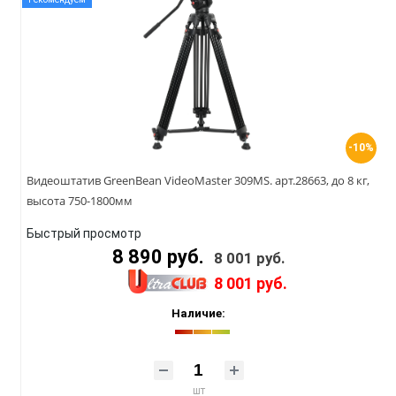
-10%
Видеоштатив GreenBean VideoMaster 309MS. арт.28663, до 8 кг,
высота 750-1800мм
Быстрый просмотр
8 890 руб.
8 001 руб.
8 001 руб.
Наличие:
шт