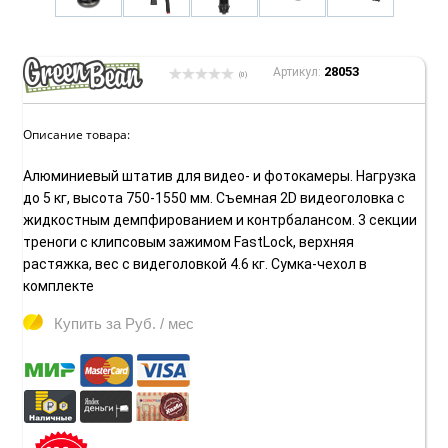
28053
Артикул:
(0)
Описание товара:
Алюминиевый штатив для видео- и фотокамеры. Нагрузка
до 5 кг, высота 750-1550 мм. Съемная 2D видеоголовка с
жидкостным демпфированием и контрбалансом. 3 секции
треноги с клипсовым зажимом FastLock, верхняя
растяжка, вес с видеголовкой 4.6 кг. Сумка-чехол в
комплекте
Купить за
Руб. / мес