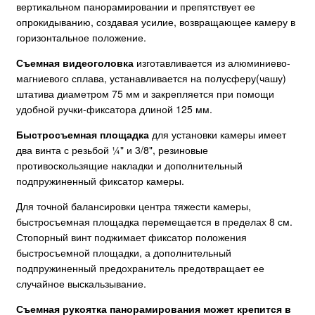
вертикальном панорамировании и препятствует ее
опрокидыванию, создавая усилие, возвращающее камеру в
горизонтальное положение.
Съемная видеоголовка
изготавливается из алюминиево-
магниевого сплава, устанавливается на полусферу(чашу)
штатива диаметром 75 мм и закрепляется при помощи
удобной ручки-фиксатора длиной 125 мм.
Быстросъемная площадка
для установки камеры имеет
два винта с резьбой ¼" и 3/8", резиновые
противоскользящие накладки и дополнительный
подпружиненный фиксатор камеры.
Для точной балансировки центра тяжести камеры,
быстросъемная площадка перемещается в пределах 8 см.
Стопорный винт поджимает фиксатор положения
быстросъемной площадки, а дополнительный
подпружиненный предохранитель предотвращает ее
случайное выскальзывание.
Съемная рукоятка панорамирования может крепится в