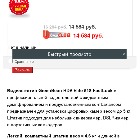
14 584 руб.
16 204 руб.
14 584 руб.
Нет в наличии
Быстрый просмотр
×
Сравнение
Закрыть
Видеоштатив GreenBean HDV Elite 518 FastLock
с
профессиональной видеоголовкой с жидкостным
демпфированием и предустановленным контбалансом
предназначен для установки цифровых камер весом до 5 кг.
Штатив подходит для небольших видеокамер, DSLR-камер
и портативных камкодеров.
Легкий, компактный штатив весом 4,6 кг
и длиной в