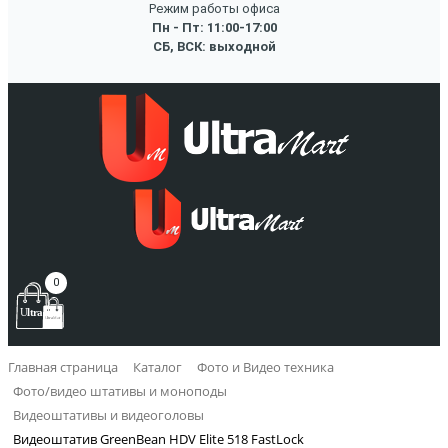
Режим работы офиса
Пн - Пт: 11:00-17:00
СБ, ВСК: выходной
0
Главная страница
Каталог
Фото и Видео техника
Фото/видео штативы и моноподы
Видеоштативы и видеоголовы
Видеоштатив GreenBean HDV Elite 518 FastLock