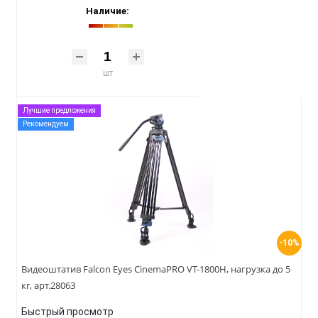
Наличие:
шт
Лучшие предложения
Рекомендуем
-10%
Видеоштатив Falcon Eyes CinemaPRO VT-1800H, нагрузка до 5
кг, арт.28063
Быстрый просмотр