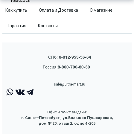
FastLock
Как купить
Оплата и Доставка
О магазине
Гарантия
Контакты
СПб:
8-812-953-56-64
Россия:
8-800-700-80-30
sale@ultra-mart.ru
Офис и пункт выдачи:
г. Санкт-Петербург , ул.Большая Пушкарская,
дом № 20, этаж 2, офис 4-205