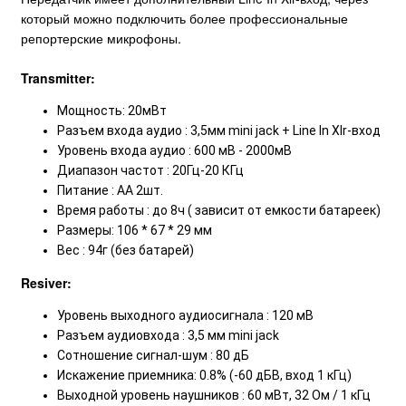
который можно подключить более профессиональные
репортерские микрофоны.
Transmitter:
Мощность: 20мВт
Разъем входа аудио : 3,5мм mini jack + Line In Xlr-вход
Уровень входа аудио : 600 мВ - 2000мВ
Диапазон частот : 20Гц-20 КГц
Питание : АА 2шт.
Время работы : до 8ч ( зависит от емкости батареек)
Размеры: 106 * 67 * 29 мм
Вес : 94г (без батарей)
Resiver:
Уровень выходного аудиосигнала : 120 мВ
Разъем аудиовхода : 3,5 мм mini jack
Сотношение сигнал-шум : 80 дБ
Искажение приемника: 0.8% (-60 дБВ, вход 1 кГц)
Выходной уровень наушников : 60 мВт, 32 Ом / 1 кГц