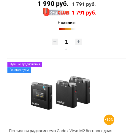
1 990 руб.
1 791 руб.
1 791 руб.
Наличие:
шт
Лучшие предложения
Рекомендуем
-10%
Петличная радиосистема Godox Virso M2 беспроводная