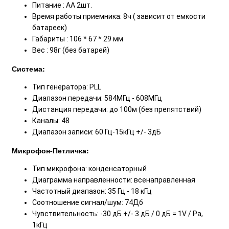
Питание : АА 2шт.
Время работы приемника: 8ч ( зависит от емкости
батареек)
Габариты : 106 * 67 * 29 мм
Вес : 98г (без батарей)
Система:
Тип генератора: PLL
Диапазон передачи: 584МГц - 608МГц
Дистанция передачи: до 100м (без препятствий)
Каналы: 48
Диапазон записи: 60 Гц-15кГц +/- 3дБ
Микрофон-Петличка:
Тип микрофона: конденсаторный
Диаграмма направленности: всенаправленная
Частотный диапазон: 35 Гц - 18 кГц
Соотношение сигнал/шум: 74Дб
Чувствительность: -30 дБ +/- 3 дБ / 0 дБ = 1V / Pa,
1кГц