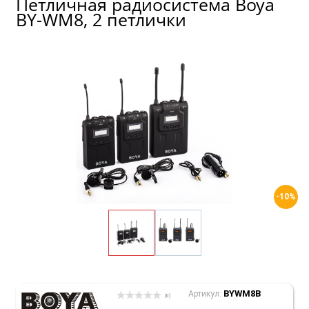
Петличная радиосистема Boya
BY-WM8, 2 петлички
-10%
BYWM8B
Артикул:
(0)