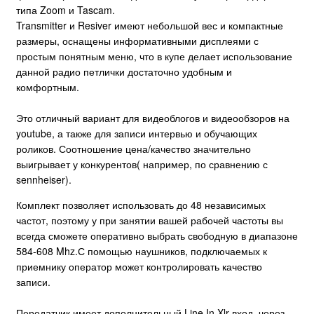
типа Zoom и Tascam.
Transmitter и Resiver имеют небольшой вес и компактные
размеры, оснащены информативными дисплеями с
простым понятным меню, что в купе делает использование
данной радио петлички достаточно удобным и
комфортным.
Это отличный вариант для видеоблогов и видеообзоров на
youtube, а также для записи интервью и обучающих
роликов. Соотношение цена/качество значительно
выигрывает у конкурентов( например, по сравнению с
sennheiser).
Комплект позволяет использовать до 48 независимых
частот, поэтому у при занятии вашей рабочей частоты вы
всегда сможете оперативно выбрать свободную в диапазоне
584-608 Mhz.С помощью наушников, подключаемых к
приемнику оператор может контролировать качество
записи.
Передатчик имеет дополнительный Line In Xlr-вход, через