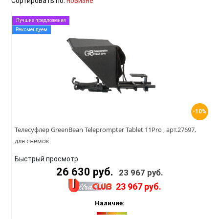
Сортировать по:
новизне
Лучшие предложения
Рекомендуем
-10%
Телесуфлер GreenBean Teleprompter Tablet 11Pro , арт.27697,
для съемок
Быстрый просмотр
26 630 руб.
23 967 руб.
23 967 руб.
Наличие: