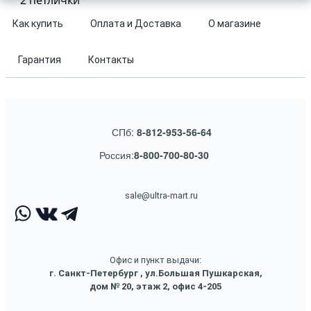
2 петлички
Как купить
Оплата и Доставка
О магазине
Гарантия
Контакты
СПб:
8-812-953-56-64
Россия:
8-800-700-80-30
sale@ultra-mart.ru
Офис и пункт выдачи:
г. Санкт-Петербург , ул.Большая Пушкарская,
дом № 20, этаж 2, офис 4-205