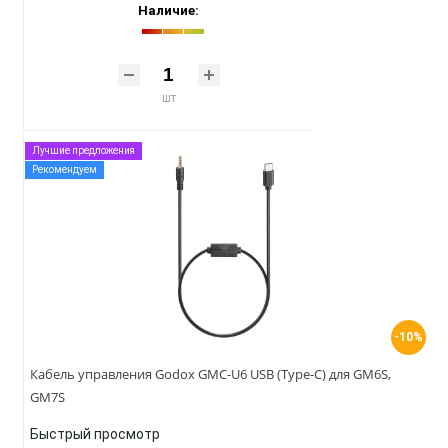
Наличие:
шт
Лучшие предложения
Рекомендуем
-10%
Кабель управления Godox GMC-U6 USB (Type-C) для GM6S,
GM7S
Быстрый просмотр