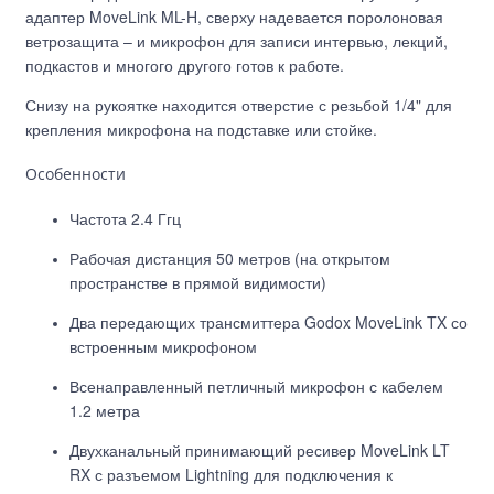
адаптер MoveLink ML-H, сверху надевается поролоновая
ветрозащита – и микрофон для записи интервью, лекций,
подкастов и многого другого готов к работе.
Снизу на рукоятке находится отверстие с резьбой 1/4" для
крепления микрофона на подставке или стойке.
Особенности
Частота 2.4 Ггц
Рабочая дистанция 50 метров (на открытом
пространстве в прямой видимости)
Два передающих трансмиттера Godox MoveLink TX со
встроенным микрофоном
Всенаправленный петличный микрофон с кабелем
1.2 метра
Двухканальный принимающий ресивер MoveLink LT
RX с разъемом Lightning для подключения к