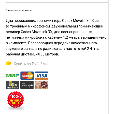
Описание товара:
Два передающих трансмиттера Godox MoveLink TX со
встроенным микрофоном, двухканальный принимающий
ресивер Godox MoveLink RX, два всенаправленных
петличных микрофона с кабелем 1.2 метра, зарядный кейс
в комплекте. Беспроводная передача качественного
звукового сигнала по радиоканалу частототой 2.4 Ггц,
рабочая дистанция 50 метров.
Купить за
Руб. / мес