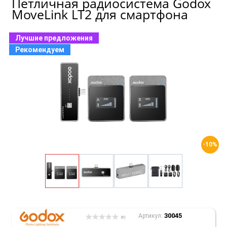
Петличная радиосистема Godox
MoveLink LT2 для смартфона
Лучшие предложения
Рекомендуем
-10%
30045
Артикул:
(0)