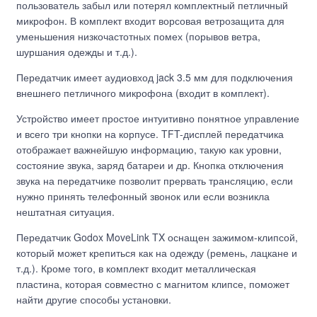
пользователь забыл или потерял комплектный петличный
микрофон. В комплект входит ворсовая ветрозащита для
уменьшения низкочастотных помех (порывов ветра,
шуршания одежды и т.д.).
Передатчик имеет аудиовход jack 3.5 мм для подключения
внешнего петличного микрофона (входит в комплект).
Устройство имеет простое интуитивно понятное управление
и всего три кнопки на корпусе. TFT-дисплей передатчика
отображает важнейшую информацию, такую как уровни,
состояние звука, заряд батареи и др. Кнопка отключения
звука на передатчике позволит прервать трансляцию, если
нужно принять телефонный звонок или если возникла
нештатная ситуация.
Передатчик Godox MoveLink TX оснащен зажимом-клипсой,
который может крепиться как на одежду (ремень, лацкане и
т.д.). Кроме того, в комплект входит металлическая
пластина, которая совместно с магнитом клипсе, поможет
найти другие способы установки.