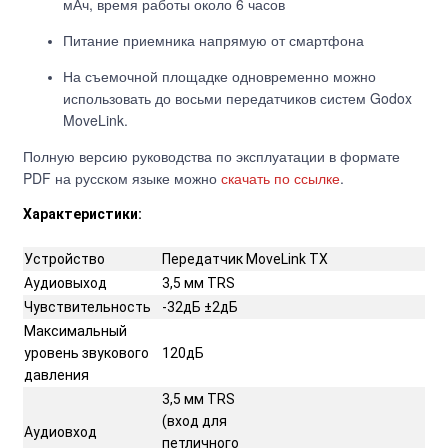
мАч, время работы около 6 часов
Питание приемника напрямую от смартфона
На съемочной площадке одновременно можно
использовать до восьми передатчиков систем Godox
MoveLink.
Полную версию руководства по эксплуатации в формате
PDF на русском языке можно
скачать по ссылке
.
Характеристики:
Устройство
Передатчик MoveLink TX
Аудиовыход
3,5 мм TRS
Чувствительность
-32дБ ±2дБ
Максимальный
уровень звукового
120дБ
давления
3,5 мм TRS
(вход для
Аудиовход
петличного