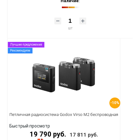
Наличие:
шт
Лучшие предложения
Рекомендуем
-10%
Петличная радиосистема Godox Virso M2 беспроводная
Быстрый просмотр
19 790 руб.
17 811 руб.