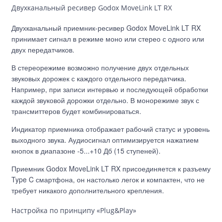
Двухканальный ресивер Godox MoveLink LT RX
Двухканальный приемник-ресивер Godox MoveLink LT RX
принимает сигнал в режиме моно или стерео с одного или
двух передатчиков.
В стереорежиме возможно получение двух отдельных
звуковых дорожек с каждого отдельного передатчика.
Например, при записи интервью и последующей обработки
каждой звуковой дорожки отдельно. В монорежиме звук с
трансмиттеров будет комбинироваться.
Индикатор приемника отображает рабочий статус и уровень
выходного звука. Аудиосигнал оптимизируется нажатием
кнопок в диапазоне -5...+10 Дб (15 ступеней).
Приемник Godox MoveLink LT RX присоединяется к разъему
Type C смартфона, он настолько легок и компактен, что не
требует никакого дополнительного крепления.
Настройка по принципу «Plug&Play»