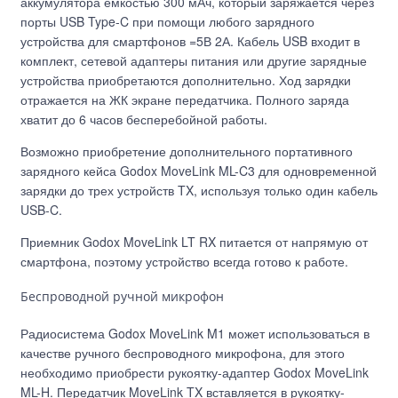
аккумулятора емкостью 300 мАч, который заряжается через
порты USB Type-C при помощи любого зарядного
устройства для смартфонов =5В 2А. Кабель USB входит в
комплект, сетевой адаптеры питания или другие зарядные
устройства приобретаются дополнительно. Ход зарядки
отражается на ЖК экране передатчика. Полного заряда
хватит до 6 часов бесперебойной работы.
Возможно приобретение дополнительного портативного
зарядного кейса Godox MoveLink ML-C3 для одновременной
зарядки до трех устройств TX, используя только один кабель
USB-C.
Приемник Godox MoveLink LT RX питается от напрямую от
смартфона, поэтому устройство всегда готово к работе.
Беспроводной ручной микрофон
Радиосистема Godox MoveLink M1 может использоваться в
качестве ручного беспроводного микрофона, для этого
необходимо приобрести рукоятку-адаптер Godox MoveLink
ML-H. Передатчик MoveLink TX вставляется в рукоятку-