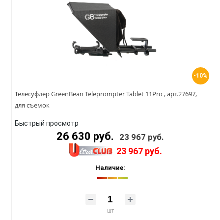
-10%
Телесуфлер GreenBean Teleprompter Tablet 11Pro , арт.27697,
для съемок
Быстрый просмотр
26 630 руб.
23 967 руб.
23 967 руб.
Наличие:
шт