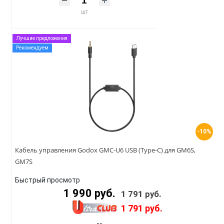
шт
Лучшие предложения
Рекомендуем
-10%
Кабель управления Godox GMC-U6 USB (Type-C) для GM6S,
GM7S
Быстрый просмотр
1 990 руб.
1 791 руб.
1 791 руб.