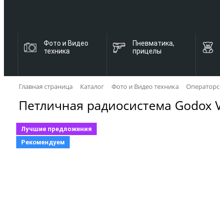
Фото и Видео
Пневматика,
техника
прицелы
Главная страница
Каталог
Фото и Видео техника
Операторс
Петличная радиосистема Godox V
Лучшие предложения
Рекомендуем