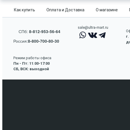
Как купить
Оплата и Доставка
О магазине
sale@ultra-mart.ru
СПб:
8-812-953-56-64
Оф
г.
Россия:
8-800-700-80-30
до
Режим работы офиса
Пн - Пт: 11:00-17:00
СБ, ВСК: выходной