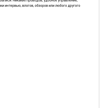
записи. Никаких проводов, удобное управление,
ки интервью, влогов, обзоров или любого другого