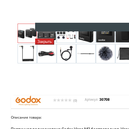
Закрыть
30708
Артикул:
(0)
Описание товара: