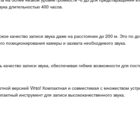
вука длительностью 400 часов.
ое качество записи звука даже на расстоянии до 200 м. Это по д
ого позиционирования камеры и захвата необходимого звука.
 качество записи звука, обеспечивая гибкие возможности для пост
ртной версией Virso! Компактная и совместимая с множеством устр
омпактный инструмент для записи высококачественного звука.