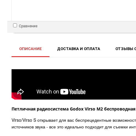
Сравнение
ОПИСАНИЕ
ДОСТАВКА И ОПЛАТА
ОТЗЫВЫ О
Петличная радиосистема Godox Virso M2 беспроводная
Virso/Virso S открывает для вас беспрецедентные возможнос
источников звука - все это идеально подходит для съемки ин