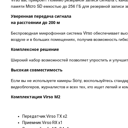
памяти Micro SD емкостью до 256 ГБ для резервной записи з
Уверенная передача сигнала
на расстоянии до 200 м
Беспроводная микрофонная система Virso обеспечивает высок
воздухе и в больших помещениях, получив возможность гибк
Комплексное решение
Широкий набор возможностей позволяет упростить и улучшить
Высокая совместимость
Если вы не используете камеры Sony, воспользуйтесь станда
видеоблогеров, журналистов и всех тех, кто ищет легкий и к
Комплектация Virso M2
Передатчик Virso TX x2
Приемник Virso RX x1