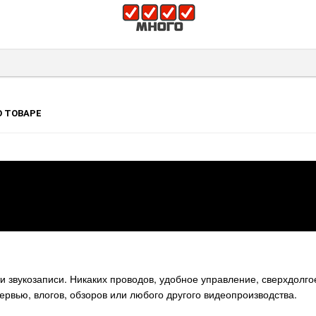
 ТОВАРЕ
ти звукозаписи. Никаких проводов, удобное управление, сверхдолг
тервью, влогов, обзоров или любого другого видеопроизводства.