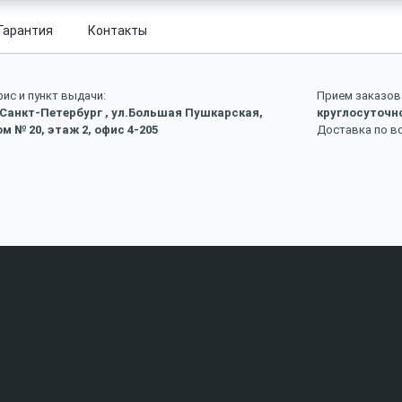
Гарантия
Контакты
ис и пункт выдачи:
Прием заказов 
 Санкт-Петербург , ул.Большая Пушкарская,
круглосуточн
м № 20, этаж 2, офис 4-205
Доставка по в