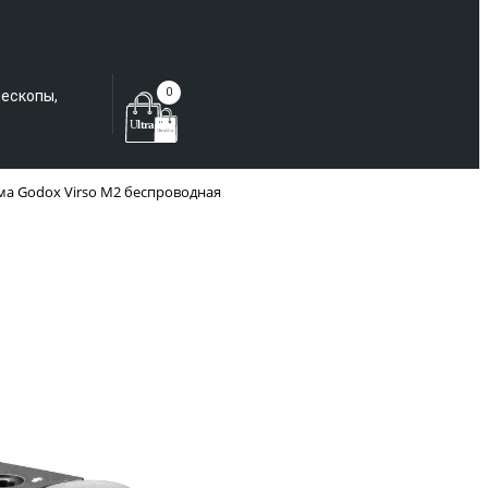
Еще не зарегистрированы?
0
лескопы,
ма Godox Virso M2 беспроводная