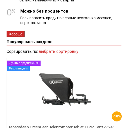
баланс наличными или с карты
Можно без процентов
Если погасить кредит в первые несколько месяцев,
переплаты нет
Хорошо
Популярные в разделе
Сортировать по:
выбрать сортировку
Лучшие предложения
Рекомендуем
-10%
Телесуфлер GreenBean Teleprompter Tablet 11Pro , арт.27697,