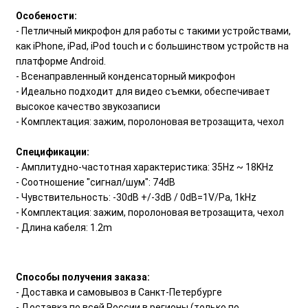
Особености:
- Петличный микрофон для работы с такими устройствами,
как iPhone, iPad, iPod touch и с большинством устройств на
платформе Android.
- Всенаправленный конденсаторный микрофон
- Идеально подходит для видео съемки, обеспечивает
высокое качество звукозаписи
- Комплектация: зажим, поролоновая ветрозащита, чехол
Спецификации:
- Амплитудно-частотная характеристика: 35Hz ~ 18KHz
- Соотношение "сигнал/шум": 74dB
- Чувствительность: -30dB +/-3dB / 0dB=1V/Pa, 1kHz
- Комплектация: зажим, поролоновая ветрозащита, чехол
- Длина кабеля: 1.2m
Способы получения заказа:
- Доставка и самовывоз в Санкт-Петербурге
- Доставка по всей России в регионы (только по