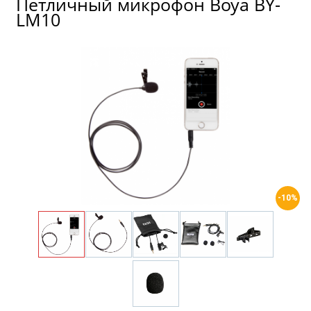
Петличный микрофон Boya BY-
LM10
-10%