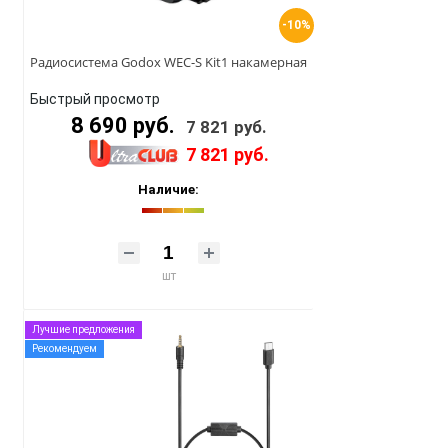
-10%
Радиосистема Godox WEC-S Kit1 накамерная
Быстрый просмотр
8 690 руб.
7 821 руб.
7 821 руб.
Наличие:
шт
Лучшие предложения
Рекомендуем