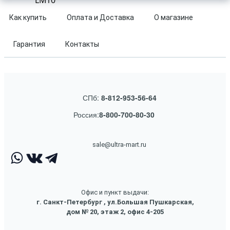
LM10
Как купить
Оплата и Доставка
О магазине
Гарантия
Контакты
СПб:
8-812-953-56-64
Россия:
8-800-700-80-30
sale@ultra-mart.ru
Офис и пункт выдачи:
г. Санкт-Петербург , ул.Большая Пушкарская,
дом № 20, этаж 2, офис 4-205