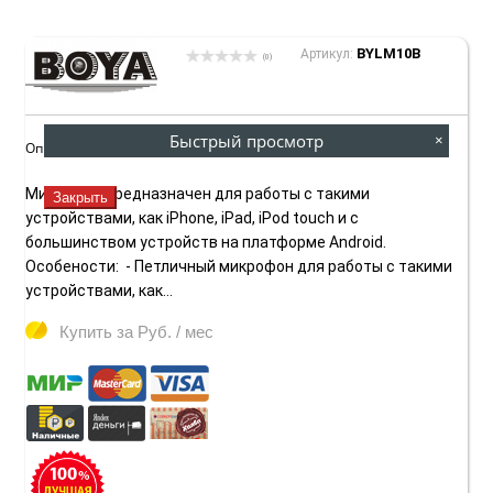
BYLM10B
Артикул:
(0)
Быстрый просмотр
×
Описание товара:
Микрофон предназначен для работы с такими
Закрыть
устройствами, как iPhone, iPad, iPod touch и с
большинством устройств на платформе Android.
Особености: - Петличный микрофон для работы с такими
устройствами, как...
Купить за
Руб. / мес