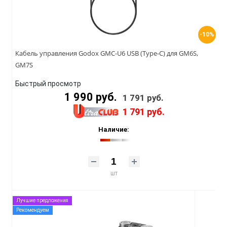
-10%
Кабель управления Godox GMC-U6 USB (Type-C) для GM6S,
GM7S
Быстрый просмотр
1 990 руб.
1 791 руб.
1 791 руб.
Наличие:
шт
Лучшие предложения
Рекомендуем